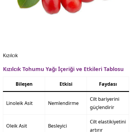
Kızılcık
Kızılcık Tohumu Yağı İçeriği ve Etkileri Tablosu
Bileşen
Etkisi
Faydası
Cilt bariyerini
Linoleik Asit
Nemlendirme
güçlendirir
Cilt elastikiyetini
Oleik Asit
Besleyici
artırır