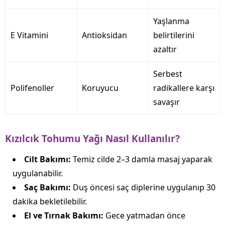
Yaşlanma
E Vitamini
Antioksidan
belirtilerini
azaltır
Serbest
Polifenoller
Koruyucu
radikallere karşı
savaşır
Kızılcık Tohumu Yağı Nasıl Kullanılır?
Cilt Bakımı:
Temiz cilde 2–3 damla masaj yaparak
uygulanabilir.
Saç Bakımı:
Duş öncesi saç diplerine uygulanıp 30
dakika bekletilebilir.
El ve Tırnak Bakımı:
Gece yatmadan önce