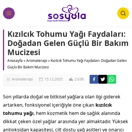
Kızılcık Tohumu Yağı Faydaları:
Doğadan Gelen Güçlü Bir Bakım
Mucizesi
Anasayfa
»
Aromaterapi
»
Kızılcık Tohumu Yağı Faydaları: Doğadan Gelen
Güçlü Bir Bakım Mucizesi
Aromaterapi
15.12.2025
2.638
Son yıllarda doğal ve bitkisel yağlara olan ilgi giderek
artarken, fonksiyonel içeriğiyle öne çıkan
kızılcık
tohumu yağı
, hem kozmetik hem de sağlık alanında
dikkat çeken özel yağlar arasında yer almaktadır. Yüksek
antioksidan kapasitesi, cilt dostu yağ asitleri ve onarıcı