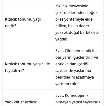
Kızılcık meyvesinin
çekirdeklerinden soğuk
Kızılcık tohumu yağı
pres yöntemiyle elde
nedir?
edilen, besin değeri
yüksek doğal bir bitkisel
yağdır.
Evet. Cildi nemlendirir, cilt
bariyerini güçlendirir ve
Kızılcık tohumu yağı cilde
antioksidan içeriği
faydalı mı?
sayesinde yaşlanma
belirtilerini azaltmaya
yardımcı olur.
Evet. Komedojenik
Yağlı ciltler kızılcık
olmayan yapısı sayesinde