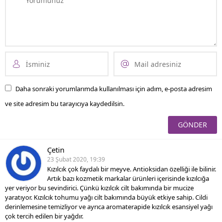
Daha sonraki yorumlarımda kullanılması için adım, e-posta adresim
ve site adresim bu tarayıcıya kaydedilsin.
Çetin
23 Şubat 2020, 19:39
Kızılcık çok faydalı bir meyve. Antioksidan özelliği ile bilinir.
Artık bazı kozmetik markalar ürünleri içerisinde kızılcığa
yer veriyor bu sevindirici. Çünkü kızılcık cilt bakımında bir mucize
yaratıyor. Kızılcık tohumu yağı cilt bakımında büyük etkiye sahip. Cildi
derinlemesine temizliyor ve ayrıca aromaterapide kızılcık esansiyel yağı
çok tercih edilen bir yağdır.