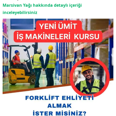
Marsivan Yağı hakkında detaylı içeriği
inceleyebilirsiniz