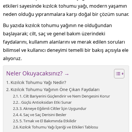
etkileri sayesinde kızılcık tohumu yağı, modern yaşamın
neden olduğu yıpranmalara karşı doğal bir çözüm sunar.
Bu yazıda kızılcık tohumu yağının ne olduğundan
başlayarak; cilt, saç ve genel bakım üzerindeki
faydalarını, kullanım alanlarını ve merak edilen soruları
bilimsel ve kullanıcı deneyimi temelli bir bakış açısıyla ele
alıyoruz.
Neler Okuyacaksınız? →
Kızılcık Tohumu Yağı Nedir?
Kızılcık Tohumu Yağının Öne Çıkan Faydaları
1. Cilt Bariyerini Güçlendirir ve Nem Dengesini Korur
. Güçlü Antioksidan Etki Sunar
3. Akneye Eğilimli Ciltler İçin Uygundur
4. Saç ve Saç Derisini Besler
5. Tırnak ve El Bakımında Etkilidir
Kızılcık Tohumu Yağı İçeriği ve Etkileri Tablosu