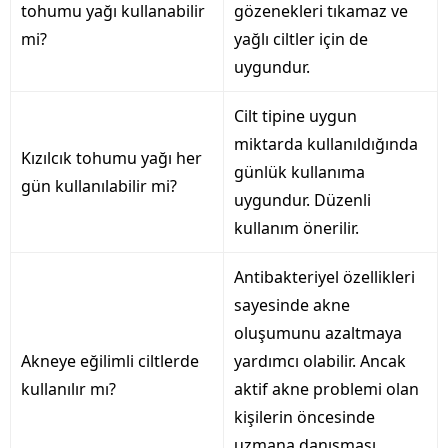
tohumu yağı kullanabilir
gözenekleri tıkamaz ve
mi?
yağlı ciltler için de
uygundur.
Cilt tipine uygun
miktarda kullanıldığında
Kızılcık tohumu yağı her
günlük kullanıma
gün kullanılabilir mi?
uygundur. Düzenli
kullanım önerilir.
Antibakteriyel özellikleri
sayesinde akne
oluşumunu azaltmaya
Akneye eğilimli ciltlerde
yardımcı olabilir. Ancak
kullanılır mı?
aktif akne problemi olan
kişilerin öncesinde
uzmana danışması