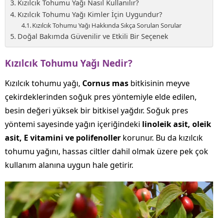
Kızılcık Tohumu Yağı Nasıl Kullanılır?
Kızılcık Tohumu Yağı Kimler İçin Uygundur?
Kızılcık Tohumu Yağı Hakkında Sıkça Sorulan Sorular
Doğal Bakımda Güvenilir ve Etkili Bir Seçenek
Kızılcık Tohumu Yağı Nedir?
Kızılcık tohumu yağı,
Cornus mas
bitkisinin meyve
çekirdeklerinden soğuk pres yöntemiyle elde edilen,
besin değeri yüksek bir bitkisel yağdır. Soğuk pres
yöntemi sayesinde yağın içeriğindeki
linoleik asit, oleik
asit, E vitamini ve polifenoller
korunur. Bu da kızılcık
tohumu yağını, hassas ciltler dahil olmak üzere pek çok
kullanım alanına uygun hale getirir.