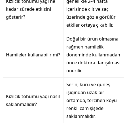
Kızılcık tohumu yağı ne
genellikle 2–4 hafta
kadar sürede etkisini
içerisinde cilt ve saç
gösterir?
üzerinde gözle görülür
etkiler ortaya çıkabilir.
Doğal bir ürün olmasına
rağmen hamilelik
Hamileler kullanabilir mi?
döneminde kullanmadan
önce doktora danışılması
önerilir.
Serin, kuru ve güneş
ışığından uzak bir
Kızılcık tohumu yağı nasıl
ortamda, tercihen koyu
saklanmalıdır?
renkli cam şişede
saklanmalıdır.