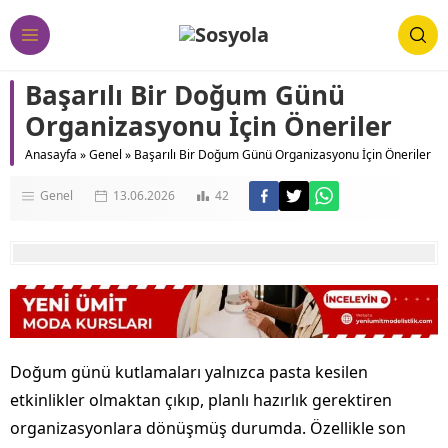
Başarılı Bir Doğum Günü
Organizasyonu İçin Öneriler
Anasayfa
»
Genel
»
Başarılı Bir Doğum Günü Organizasyonu İçin Öneriler
Genel
13.06.2026
42
Doğum günü kutlamaları yalnızca pasta kesilen
etkinlikler olmaktan çıkıp, planlı hazırlık gerektiren
organizasyonlara dönüşmüş durumda. Özellikle son