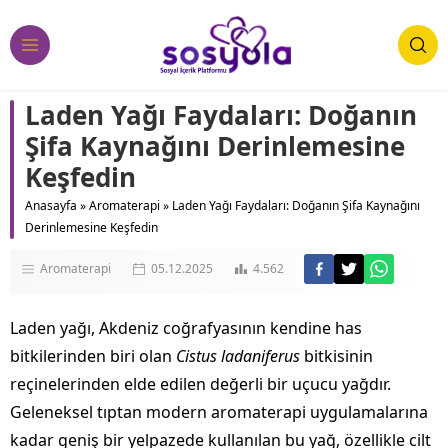
Laden Yağı Faydaları: Doğanın
Şifa Kaynağını Derinlemesine
Keşfedin
Anasayfa
»
Aromaterapi
»
Laden Yağı Faydaları: Doğanın Şifa Kaynağını
Derinlemesine Keşfedin
Aromaterapi
05.12.2025
4.562
Laden yağı, Akdeniz coğrafyasının kendine has
bitkilerinden biri olan
Cistus ladaniferus
bitkisinin
reçinelerinden elde edilen değerli bir uçucu yağdır.
Geleneksel tıptan modern aromaterapi uygulamalarına
kadar geniş bir yelpazede kullanılan bu yağ, özellikle cilt