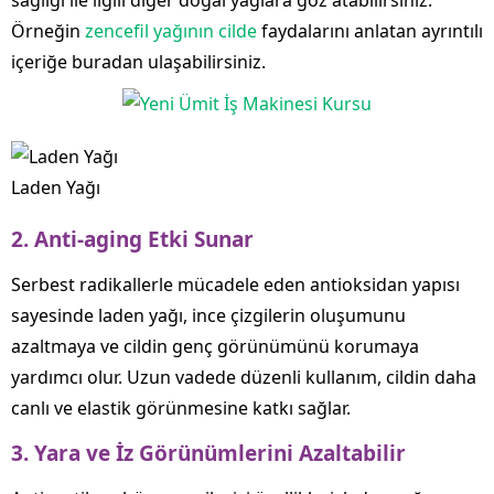
sağlığı ile ilgili diğer doğal yağlara göz atabilirsiniz.
Örneğin
zencefil yağının cilde
faydalarını anlatan ayrıntılı
içeriğe buradan ulaşabilirsiniz.
Laden Yağı
2.
Anti-aging Etki Sunar
Serbest radikallerle mücadele eden antioksidan yapısı
sayesinde laden yağı, ince çizgilerin oluşumunu
azaltmaya ve cildin genç görünümünü korumaya
yardımcı olur. Uzun vadede düzenli kullanım, cildin daha
canlı ve elastik görünmesine katkı sağlar.
3.
Yara ve İz Görünümlerini Azaltabilir