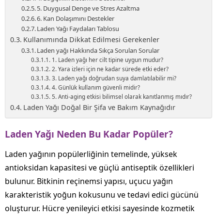
5. Duygusal Denge ve Stres Azaltma
6. Kan Dolaşımını Destekler
Laden Yağı Faydaları Tablosu
Kullanımında Dikkat Edilmesi Gerekenler
Laden yağı Hakkında Sıkça Sorulan Sorular
1. Laden yağı her cilt tipine uygun mudur?
2. Yara izleri için ne kadar sürede etki eder?
3. Laden yağı doğrudan suya damlatılabilir mi?
4. Günlük kullanım güvenli midir?
5. Anti-aging etkisi bilimsel olarak kanıtlanmış mıdır?
Laden Yağı Doğal Bir Şifa ve Bakım Kaynağıdır
Laden Yağı Neden Bu Kadar Popüler?
Laden yağının popülerliğinin temelinde, yüksek
antioksidan kapasitesi ve güçlü antiseptik özellikleri
bulunur. Bitkinin reçinemsi yapısı, uçucu yağın
karakteristik yoğun kokusunu ve tedavi edici gücünü
oluşturur. Hücre yenileyici etkisi sayesinde kozmetik