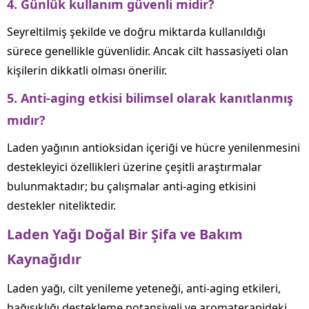
4. Günlük kullanım güvenli midir?
Seyreltilmiş şekilde ve doğru miktarda kullanıldığı
sürece genellikle güvenlidir. Ancak cilt hassasiyeti olan
kişilerin dikkatli olması önerilir.
5. Anti-aging etkisi bilimsel olarak kanıtlanmış
mıdır?
Laden yağının antioksidan içeriği ve hücre yenilenmesini
destekleyici özellikleri üzerine çeşitli araştırmalar
bulunmaktadır; bu çalışmalar anti-aging etkisini
destekler niteliktedir.
Laden Yağı Doğal Bir Şifa ve Bakım
Kaynağıdır
Laden yağı, cilt yenileme yeteneği, anti-aging etkileri,
bağışıklığı destekleme potansiyeli ve aromaterapideki