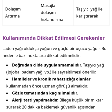
Masajla
Dolaşım
Taşıyıcı yağ ile
dolaşım
Artırma
karıştırarak
hızlandırma
Kullanımında Dikkat Edilmesi Gerekenler
Laden yağı oldukça yoğun ve güçlü bir uçucu yağdır. Bu
nedenle bazı noktalara dikkat edilmelidir:
Doğrudan cilde uygulanmamalıdır.
Taşıyıcı yağ
(jojoba, badem yağı vb.) ile seyreltilmesi önerilir.
Hamileler ve kronik rahatsızlığı olanlar
kullanmadan önce uzman görüşü almalıdır.
Gözle temasından kaçınılmalıdır.
Alerji testi yapılmalıdır.
Bileğe küçük bir miktar
sürerek 20 dakika beklemek güvenlik açısından