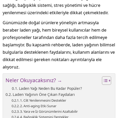
sağlığı, bağışıklık sistemi, stres yönetimi ve hücre
yenilenmesi üzerindeki etkileriyle dikkat çekmektedir.
Günümüzde doğal ürünlere yönelişin artmasıyla
beraber laden yağı, hem bireysel kullanıcılar hem de
profesyoneller tarafından daha fazla tercih edilmeye
başlamıştır. Bu kapsamlı rehberde, laden yağının bilimsel
bulgularla desteklenen faydalarını, kullanım alanlarını ve
dikkat edilmesi gereken noktaları ayrıntılarıyla ele
alıyoruz.
Neler Okuyacaksınız? →
Laden Yağı Neden Bu Kadar Popüler?
Laden Yağının Öne Çıkan Faydaları
1. Cilt Yenilenmesini Destekler
2. Anti-aging Etki Sunar
3. Yara ve İz Görünümlerini Azaltabilir
4. Bağışıklık Sistemini Destekler