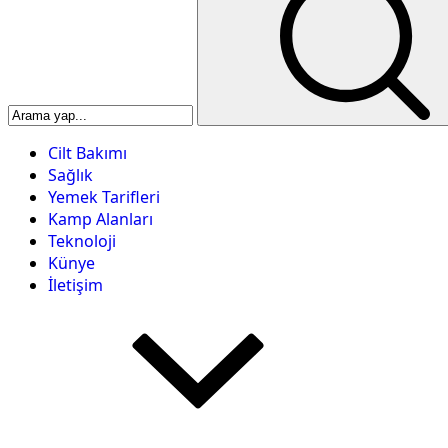
Cilt Bakımı
Sağlık
Yemek Tarifleri
Kamp Alanları
Teknoloji
Künye
İletişim