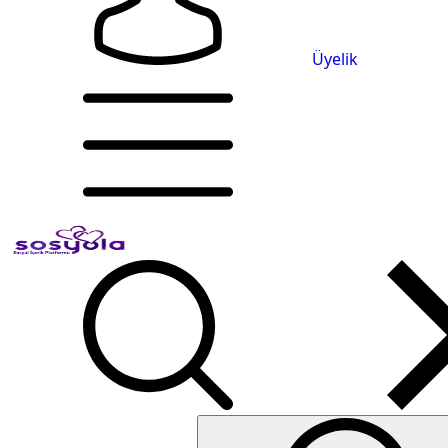
Üyelik