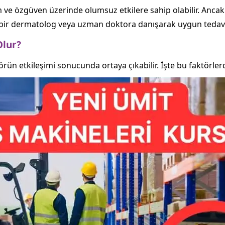
 ve özgüven üzerinde olumsuz etkilere sahip olabilir. Ancak
bir dermatolog veya uzman doktora danışarak uygun tedavi p
Olur?
rün etkileşimi sonucunda ortaya çıkabilir. İşte bu faktörlerd