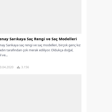
enay Sarıkaya Saç Rengi ve Saç Modelleri
nay Sarıkaya saç rengi ve saç modelleri, birçok genç kız
adın tarafından çok merak ediliyor. Oldukça doğal,
 ve...
0.04.2020
3.156