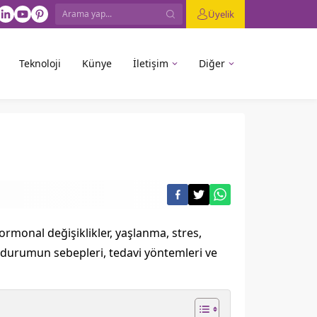
Üyelik
Teknoloji
Künye
İletişim
Diğer
rmonal değişiklikler, yaşlanma, stres,
bu durumun sebepleri, tedavi yöntemleri ve