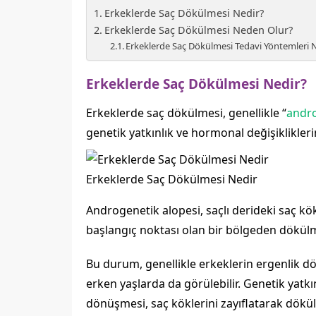
Erkeklerde Saç Dökülmesi Nedir?
Erkeklerde Saç Dökülmesi Neden Olur?
Erkeklerde Saç Dökülmesi Tedavi Yöntemleri N
Erkeklerde Saç Dökülmesi Nedir?
Erkeklerde saç dökülmesi, genellikle “
andro
genetik yatkınlık ve hormonal değişiklikler
Erkeklerde Saç Dökülmesi Nedir
Androgenetik alopesi, saçlı derideki saç kök
başlangıç noktası olan bir bölgeden dökülmey
Bu durum, genellikle erkeklerin ergenlik dö
erken yaşlarda da görülebilir. Genetik ya
dönüşmesi, saç köklerini zayıflatarak dökül