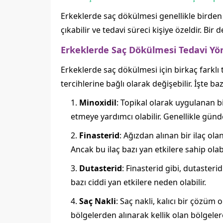
Erkeklerde saç dökülmesi genellikle birden 
çıkabilir ve tedavi süreci kişiye özeldir. 
Erkeklerde Saç Dökülmesi Tedavi Yö
Erkeklerde saç dökülmesi için birkaç farklı 
tercihlerine bağlı olarak değişebilir. İşte b
Minoxidil
: Topikal olarak uygulanan 
etmeye yardımcı olabilir. Genellikle günd
Finasterid
: Ağızdan alınan bir ilaç ol
Ancak bu ilaç bazı yan etkilere sahip olabi
Dutasterid
: Finasterid gibi, dutasteri
bazı ciddi yan etkilere neden olabilir.
Saç Nakli
: Saç nakli, kalıcı bir çözüm 
bölgelerden alınarak kellik olan bölgelere 