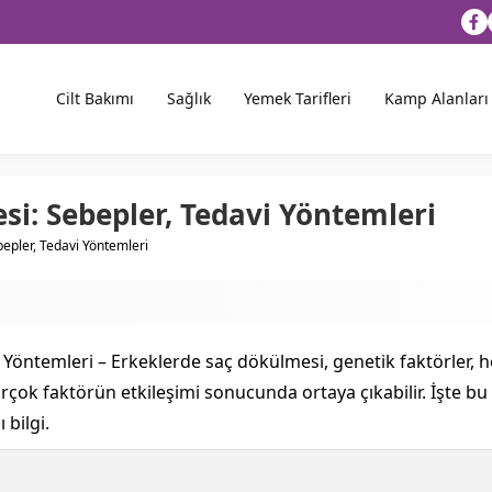
Cilt Bakımı
Sağlık
Yemek Tarifleri
Kamp Alanları
i: Sebepler, Tedavi Yöntemleri
epler, Tedavi Yöntemleri
Yöntemleri – Erkeklerde saç dökülmesi, genetik faktörler, ho
birçok faktörün etkileşimi sonucunda ortaya çıkabilir. İşte 
 bilgi.