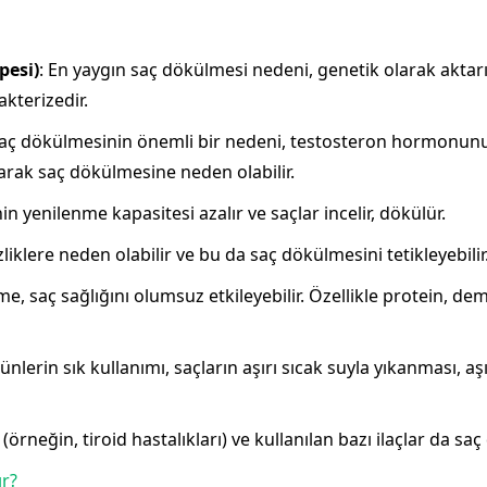
pesi)
: En yaygın saç dökülmesi nedeni, genetik olarak aktar
kterizedir.
saç dökülmesinin önemli bir nedeni, testosteron hormonun
tarak saç dökülmesine neden olabilir.
nin yenilenme kapasitesi azalır ve saçlar incelir, dökülür.
iklere neden olabilir ve bu da saç dökülmesini tetikleyebilir
, saç sağlığını olumsuz etkileyebilir. Özellikle protein, demi
rünlerin sık kullanımı, saçların aşırı sıcak suyla yıkanması, a
r (örneğin, tiroid hastalıkları) ve kullanılan bazı ilaçlar da s
ır?