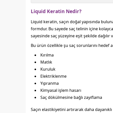
Liquid Keratin Nedir?
Liquid keratin, saçın doğal yapısında bulun
formdur. Bu sayede saç telinin içine kolayca
sayesinde saç yüzeyine eşit şekilde dağılır v
Bu ürün özellikle şu saç sorunlarını hedef al
Kırılma
Matlık
Kuruluk
Elektriklenme
Yıpranma
Kimyasal işlem hasarı
Saç dökülmesine bağlı zayıflama
Saçın elastikiyetini artırarak daha dayanıkl