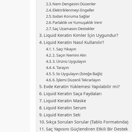
Nem Dengesini Düzenler
Elektriklenmeyi Engeller
Isıdan Koruma Sağlar
Parlaklık ve Yumuşaklık Verir
Saç Uzamasını Destekler
Liquid Keratin Kimler İçin Uygundur?
Liquid Keratin Nasıl Kullanılır?
1. Saçı Yıkayın
2. Saçın Nemini Alın
3. Ürünü Uygulayın
4. Tarayın
5. Isı Uygulayın (İsteğe Bağlı)
6. İşlemi Düzenli Tekrarlayın
Evde Keratin Yüklemesi Yapılabilir mi?
Liquid Keratin Saça Faydaları
Liquid Keratin Maske
Liquid Keratin Serum
Liquid Keratin Seti
Sıkça Sorulan Sorular (Tablo Formatında)
Saç Yapısını Güçlendiren Etkili Bir Destek