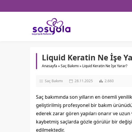
Liquid Keratin Ne İşe Y
Anasayfa
»
Saç Bakımı
»
Liquid Keratin Ne İşe Yarar?
Saç Bakımı
28.11.2025
2.660
Saç bakımında son yılların en önemli yenili
geliştirilmiş profesyonel bir bakım ürünüdür
ederek zarar gören yapıları onarır ve uzun va
kaybetmiş saçlarda gözle görülür bir deği
edilmektedir.