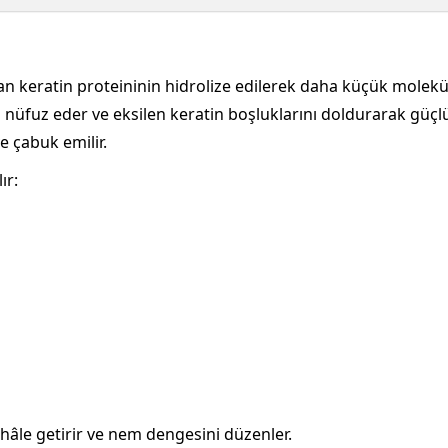
an keratin proteininin hidrolize edilerek daha küçük molekü
 nüfuz eder ve eksilen keratin boşluklarını doldurarak güçlü
e çabuk emilir.
ır:
ı hâle getirir ve nem dengesini düzenler.