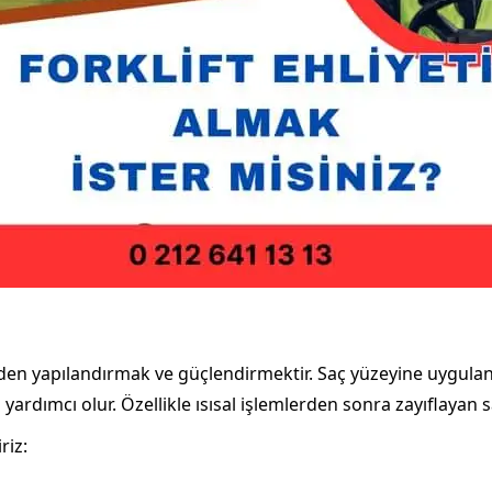
eniden yapılandırmak ve güçlendirmektir. Saç yüzeyine uygul
ardımcı olur. Özellikle ısısal işlemlerden sonra zayıflayan s
riz: