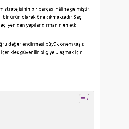
tratejisinin bir parçası hâline gelmiştir.
li bir ürün olarak öne çıkmaktadır. Saç
saçı yeniden yapılandırmanın en etkili
 doğru değerlendirmesi büyük önem taşır.
 içerikler, güvenilir bilgiye ulaşmak için