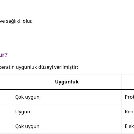
e sağlıklı olur.
ur?
keratin uygunluk düzeyi verilmiştir:
Uygunluk
Çok uygun
Prot
Uygun
Ren
Çok uygun
Elek