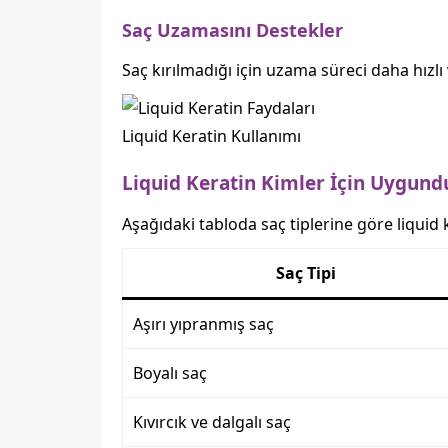
Saç Uzamasını Destekler
Saç kırılmadığı için uzama süreci daha hızlı v
Liquid Keratin Kullanımı
Liquid Keratin Kimler İçin Uygund
Aşağıdaki tabloda saç tiplerine göre liquid 
Saç Tipi
Aşırı yıpranmış saç
Boyalı saç
Kıvırcık ve dalgalı saç