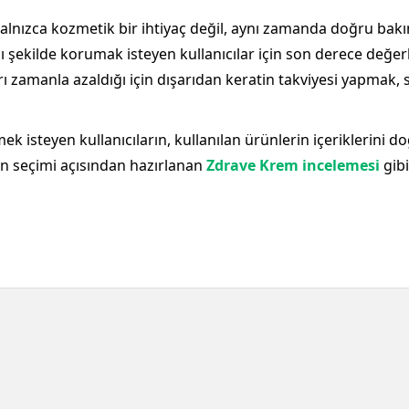
nızca kozmetik bir ihtiyaç değil, aynı zamanda doğru bakım s
ıcı şekilde korumak isteyen kullanıcılar için son derece değer
ı zamanla azaldığı için dışarıdan keratin takviyesi yapmak, 
ek isteyen kullanıcıların, kullanılan ürünlerin içeriklerini
in seçimi açısından hazırlanan
Zdrave Krem incelemesi
gibi