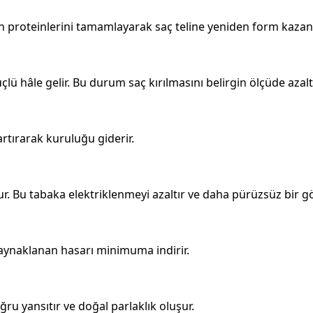
n proteinlerini tamamlayarak saç teline yeniden form kazand
lü hâle gelir. Bu durum saç kırılmasını belirgin ölçüde azaltı
artırarak kuruluğu giderir.
r. Bu tabaka elektriklenmeyi azaltır ve daha pürüzsüz bir 
kaynaklanan hasarı minimuma indirir.
ğru yansıtır ve doğal parlaklık oluşur.