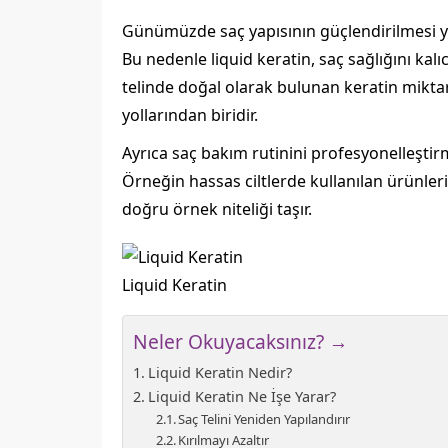
Günümüzde saç yapısının güçlendirilmesi yal
Bu nedenle liquid keratin, saç sağlığını kal
telinde doğal olarak bulunan keratin miktar
yollarından biridir.
Ayrıca saç bakım rutinini profesyonelleştirm
Örneğin hassas ciltlerde kullanılan ürünler
doğru örnek niteliği taşır.
Liquid Keratin
Neler Okuyacaksınız? →
Liquid Keratin Nedir?
Liquid Keratin Ne İşe Yarar?
Saç Telini Yeniden Yapılandırır
Kırılmayı Azaltır