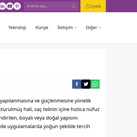
Üyelik
Teknoloji
Künye
İletişim
Diğer
en yapılanmasına ve güçlenmesine yönelik
ürülmüş hali, saç telinin içine hızlıca nüfuz
ndirilen, boyalı veya doğal yapısını
vde uygulamalarda yoğun şekilde tercih