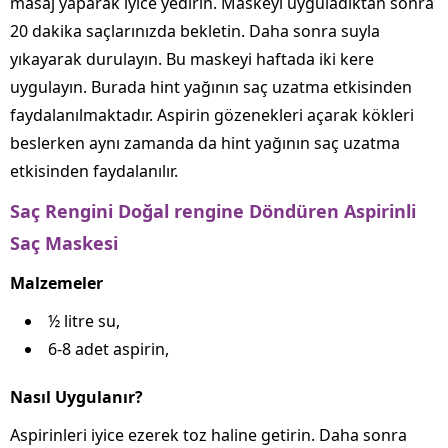
masaj yaparak iyice yedirin. Maskeyi uyguladıktan sonra
20 dakika saçlarınızda bekletin. Daha sonra suyla
yıkayarak durulayın. Bu maskeyi haftada iki kere
uygulayın. Burada hint yağının saç uzatma etkisinden
faydalanılmaktadır. Aspirin gözenekleri açarak kökleri
beslerken aynı zamanda da hint yağının saç uzatma
etkisinden faydalanılır.
Saç Rengini Doğal rengine Döndüren Aspirinli
Saç Maskesi
Malzemeler
½ litre su,
6-8 adet aspirin,
Nasıl Uygulanır?
Aspirinleri iyice ezerek toz haline getirin. Daha sonra