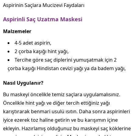
Aspirinin Saçlara Mucizevi Faydaları
Aspirinli Saç Uzatma Maskesi
Malzemeler
4-5 adet aspirin,
2 çorba kaşığı hint yağı,
Tercihe göre saç diplerini yumuşatmak için 2
çorba kaşığı Hindistan cevizi yağı ya da badem yağı,
Nasıl Uygulanır?
Bu maskeyi öncelikle temiz saçlara uygulamalısınız.
Öncelikle hint yağı ve diğer tercih ettiğiniz yağı
karıştırarak benmari usulü ısıtın. Daha sonra aspirinleri
iyice ezerek toz haline getirin ve bu karışımın içine
ekleyin. Hazırlamış olduğunuz bu maskeyi saç köklerine