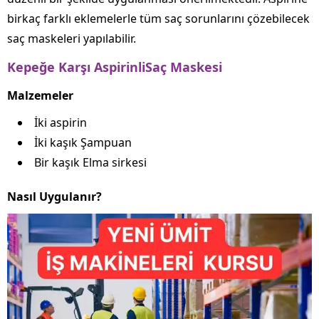
birkaç farklı eklemelerle tüm saç sorunlarını çözebilecek
saç maskeleri yapılabilir.
Kepeğe Karşı AspirinliSaç Maskesi
Malzemeler
İki aspirin
İki kaşık Şampuan
Bir kaşık Elma sirkesi
Nasıl Uygulanır?