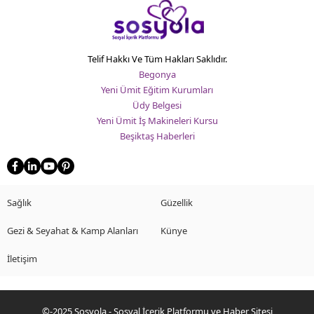
Telif Hakkı Ve Tüm Hakları Saklıdır.
Begonya
Yeni Ümit Eğitim Kurumları
Üdy Belgesi
Yeni Ümit İş Makineleri Kursu
Beşiktaş Haberleri
Sağlık
Güzellik
Gezi & Seyahat & Kamp Alanları
Künye
İletişim
©-2025 Sosyola - Sosyal İçerik Platformu ve Haber Sitesi