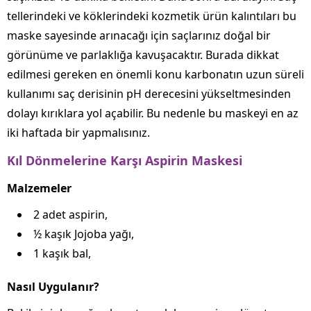
tellerindeki ve köklerindeki kozmetik ürün kalıntıları bu
maske sayesinde arınacağı için saçlarınız doğal bir
görünüme ve parlaklığa kavuşacaktır. Burada dikkat
edilmesi gereken en önemli konu karbonatın uzun süreli
kullanımı saç derisinin pH derecesini yükseltmesinden
dolayı kırıklara yol açabilir. Bu nedenle bu maskeyi en az
iki haftada bir yapmalısınız.
Kıl Dönmelerine Karşı Aspirin Maskesi
Malzemeler
2 adet aspirin,
½ kaşık Jojoba yağı,
1 kaşık bal,
Nasıl Uygulanır?