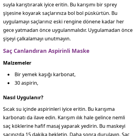
suyla karıştırarak iyice eritin. Bu karışımı bir sprey
şişesine koyarak saçlarınıza bol bol püskürtün. Bu
uygulamayı saçlarınız eski rengine dönene kadar her
gece yatmadan önce uygulanmalıdır. Uygulamadan önce
şişeyi çalkalamayı unutmayın.
Saç Canlandıran Aspirinli Maske
Malzemeler
Bir yemek kaşığı karbonat,
30 aspirin,
Nasıl Uygulanır?
Sıcak su içinde aspirinleri iyice eritin. Bu karışıma
karbonatı da ilave edin. Karışım ılık hale gelince nemli
saç köklerine hafif masaj yaparak yedirin. Bu maskeyi
saçınızda 15 dakika bekletin. Daha sonra durulayın. Saç