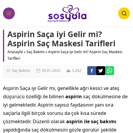
Aspirin Saça iyi Gelir mi?
Aspirin Saç Maskesi Tarifleri
Anasayfa
»
Saç Bakımı
»
Aspirin Saça iyi Gelir mi? Aspirin Saç Maskesi
Tarifleri
Saç Bakımı
09.01.2025
5.282
Aspirin Saça iyi Gelir mi, genellikle ağrı kesici ve ateş
düşürücü özelliği ile bilinen
aspirin
saç dökülmesine de
iyi gelmektedir. Aspirin sayısız faydasının yanı sıra
saçlarla ilgili birçok sorunu da çok kısa sürede
çözmektedir. Düzenli olarak
aspirin ile saç bakımı
yapıldığında saç dökülmesini gözle görülür şekilde