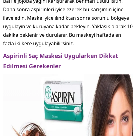
Bal ile jojoba yağını karıştırarak benmari usulü ısıtın.
Daha sonra aspirinleri iyice ezerek bu karışımın içine
ilave edin. Maske iyice ılındıktan sonra sorunlu bölgeye
uygulayın ve kuruyana kadar bekleyin. Yaklaşık olarak 10
dakika beklenir ve durulanır. Bu maskeyi haftada en
fazla iki kere uygulayabilirsiniz.
Aspirinli Saç Maskesi Uygularken Dikkat
Edilmesi Gerekenler