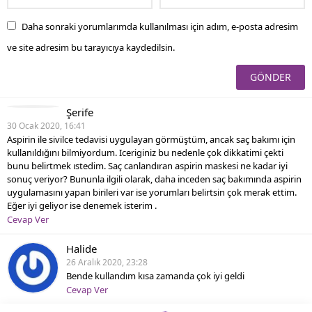
Daha sonraki yorumlarımda kullanılması için adım, e-posta adresim
ve site adresim bu tarayıcıya kaydedilsin.
Şerife
30 Ocak 2020, 16:41
Aspirin ile sivilce tedavisi uygulayan görmüştüm, ancak saç bakımı için
kullanıldığını bilmiyordum. Iceriginiz bu nedenle çok dikkatimi çekti
bunu belirtmek ıstedim. Saç canlandıran aspirin maskesi ne kadar iyi
sonuç veriyor? Bununla ilgili olarak, daha inceden saç bakımında aspirin
uygulamasını yapan birileri var ise yorumları belirtsin çok merak ettim.
Eğer iyi geliyor ise denemek isterim .
Cevap Ver
Halide
26 Aralık 2020, 23:28
Bende kullandım kısa zamanda çok iyi geldi
Cevap Ver