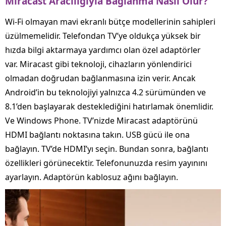
Miracast
Aracılığıyla
Bağlanma
Nasıl
Olur?
Wi-Fi olmayan mavi ekranlı bütçe modellerinin sahipleri
üzülmemelidir. Telefondan TV’ye oldukça yüksek bir
hızda bilgi aktarmaya yardımcı olan özel adaptörler
var. Miracast gibi teknoloji, cihazların yönlendirici
olmadan doğrudan bağlanmasına izin verir. Ancak
Android’in bu teknolojiyi yalnızca 4.2 sürümünden ve
8.1’den başlayarak desteklediğini hatırlamak önemlidir.
Ve Windows Phone. TV’nizde Miracast adaptörünü
HDMI bağlantı noktasına takın. USB gücü ile ona
bağlayın. TV’de HDMI’yı seçin. Bundan sonra, bağlantı
özellikleri görünecektir. Telefonunuzda resim yayınını
ayarlayın. Adaptörün kablosuz ağını bağlayın.