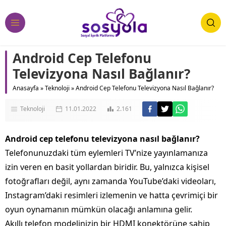
Android Cep Telefonu
Televizyona Nasıl Bağlanır?
Anasayfa
»
Teknoloji
»
Android Cep Telefonu Televizyona Nasıl Bağlanır?
Teknoloji
11.01.2022
2.161
Android
cep
telefonu
televizyona
nasıl
bağlanır?
Telefonunuzdaki tüm eylemleri TV’nize yayınlamanıza
izin veren en basit yollardan biridir. Bu, yalnızca kişisel
fotoğrafları değil, aynı zamanda YouTube’daki videoları,
Instagram’daki resimleri izlemenin ve hatta çevrimiçi bir
oyun oynamanın mümkün olacağı anlamına gelir.
Akıllı telefon modelinizin bir HDMI konektörüne sahip