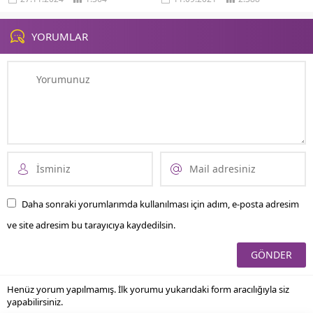
kullanımı, günümüzde yalnızca
oldukça pratik bir...
iletişim aracı olmanın ötesine...
YORUMLAR
Daha sonraki yorumlarımda kullanılması için adım, e-posta adresim
ve site adresim bu tarayıcıya kaydedilsin.
Henüz yorum yapılmamış. İlk yorumu yukarıdaki form aracılığıyla siz
yapabilirsiniz.