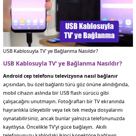
USB Kablosuyla TV’ ye Bağlanma Nasıldır?
USB
Kablosuyla
TV
‘
ye
Bağlanma
Nasıldır
?
Android
cep
telefonu
televizyona
nasıl
bağlanır
açısından, bu özel bağlantı türü göz önüne alındığında,
mobil cihazın aslında bir USB flash sürücü gibi
çalışacağını unutmayın. Fotoğrafları bir TV ekranında
hayranlıkla izleyebilir veya tek tek medya dosyalarını
oynatabilirsiniz, ancak bunlar yalnızca telefonunuzda
kayıtlıysa. Öncelikle TV’yi güce bağlayın. Akıllı
telefonunuzu kablodaki ikinci konektöre bağlayın.