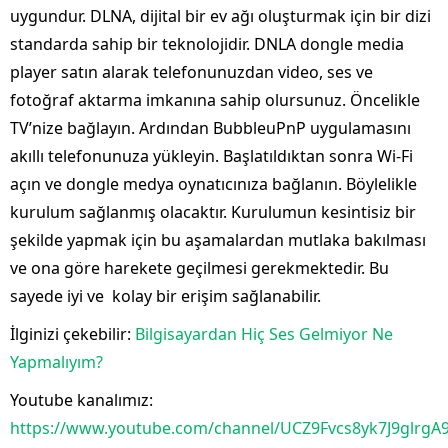
uygundur. DLNA, dijital bir ev ağı oluşturmak için bir dizi
standarda sahip bir teknolojidir. DNLA dongle media
player satın alarak telefonunuzdan video, ses ve
fotoğraf aktarma imkanına sahip olursunuz. Öncelikle
TV’nize bağlayın. Ardından BubbleuPnP uygulamasını
akıllı telefonunuza yükleyin. Başlatıldıktan sonra Wi-Fi
açın ve dongle medya oynatıcınıza bağlanın. Böylelikle
kurulum sağlanmış olacaktır. Kurulumun kesintisiz bir
şekilde yapmak için bu aşamalardan mutlaka bakılması
ve ona göre harekete geçilmesi gerekmektedir. Bu
sayede iyi ve kolay bir erişim sağlanabilir.
İlginizi çekebilir:
Bilgisayardan Hiç Ses Gelmiyor Ne
Yapmalıyım?
Youtube kanalımız:
https://www.youtube.com/channel/UCZ9Fvcs8yk7J9glrg