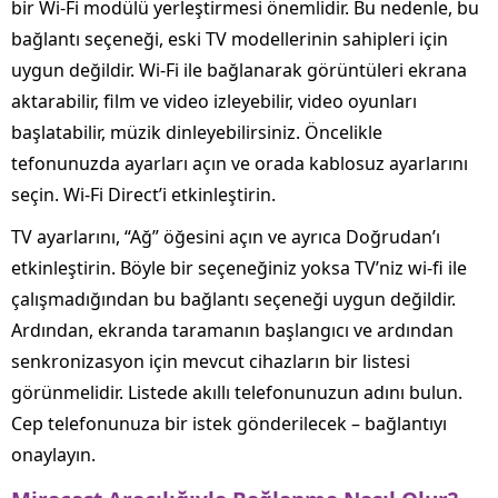
bir Wi-Fi modülü yerleştirmesi önemlidir. Bu nedenle, bu
bağlantı seçeneği, eski TV modellerinin sahipleri için
uygun değildir. Wi-Fi ile bağlanarak görüntüleri ekrana
aktarabilir, film ve video izleyebilir, video oyunları
başlatabilir, müzik dinleyebilirsiniz. Öncelikle
tefonunuzda ayarları açın ve orada kablosuz ayarlarını
seçin. Wi-Fi Direct’i etkinleştirin.
TV ayarlarını, “Ağ” öğesini açın ve ayrıca Doğrudan’ı
etkinleştirin. Böyle bir seçeneğiniz yoksa TV’niz wi-fi ile
çalışmadığından bu bağlantı seçeneği uygun değildir.
Ardından, ekranda taramanın başlangıcı ve ardından
senkronizasyon için mevcut cihazların bir listesi
görünmelidir. Listede akıllı telefonunuzun adını bulun.
Cep telefonunuza bir istek gönderilecek – bağlantıyı
onaylayın.