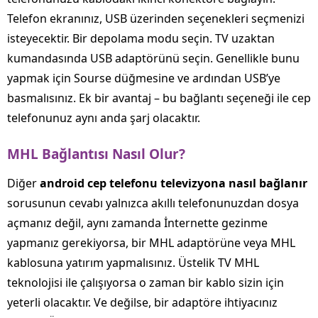
Telefon ekranınız, USB üzerinden seçenekleri seçmenizi
isteyecektir. Bir depolama modu seçin. TV uzaktan
kumandasında USB adaptörünü seçin. Genellikle bunu
yapmak için Sourse düğmesine ve ardından USB’ye
basmalısınız. Ek bir avantaj – bu bağlantı seçeneği ile cep
telefonunuz aynı anda şarj olacaktır.
MHL
Bağlantısı
Nasıl
Olur
?
Diğer
android
cep
telefonu
televizyona
nasıl
bağlanır
sorusunun cevabı yalnızca akıllı telefonunuzdan dosya
açmanız değil, aynı zamanda İnternette gezinme
yapmanız gerekiyorsa, bir MHL adaptörüne veya MHL
kablosuna yatırım yapmalısınız. Üstelik TV MHL
teknolojisi ile çalışıyorsa o zaman bir kablo sizin için
yeterli olacaktır. Ve değilse, bir adaptöre ihtiyacınız