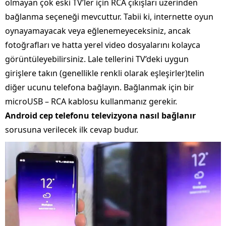
olmayan çok eski TV’ler için RCA çıkışları üzerinden
bağlanma seçeneği mevcuttur. Tabii ki, internette oyun
oynayamayacak veya eğlenemeyeceksiniz, ancak
fotoğrafları ve hatta yerel video dosyalarını kolayca
görüntüleyebilirsiniz. Lale tellerini TV’deki uygun
girişlere takın (genellikle renkli olarak eşleşirler)telin
diğer ucunu telefona bağlayın. Bağlanmak için bir
microUSB – RCA kablosu kullanmanız gerekir.
Android
cep
telefonu
televizyona
nasıl
bağlanır
sorusuna verilecek ilk cevap budur.