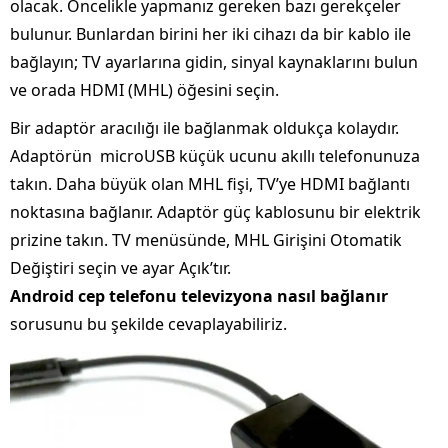
olacak. Öncelikle yapmanız gereken bazı gerekçeler
bulunur. Bunlardan birini her iki cihazı da bir kablo ile
bağlayın; TV ayarlarına gidin, sinyal kaynaklarını bulun
ve orada HDMI (MHL) öğesini seçin.
Bir adaptör aracılığı ile bağlanmak oldukça kolaydır.
Adaptörün microUSB küçük ucunu akıllı telefonunuza
takın. Daha büyük olan MHL fişi, TV’ye HDMI bağlantı
noktasına bağlanır. Adaptör güç kablosunu bir elektrik
prizine takın. TV menüsünde, MHL Girişini Otomatik
Değiştiri seçin ve ayar Açık’tır.
Android
cep
telefonu
televizyona
nasıl
bağlanır
sorusunu bu şekilde cevaplayabiliriz.