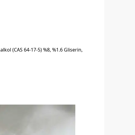
alkol (CAS 64-17-5) %8, %1.6 Gliserin,