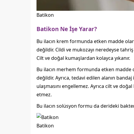
Batikon
Batikon Ne İşe Yarar?
Bu ilacın krem formunda etken madde olarak
değildir. Cildi ve mukozayı neredeyse tahri
Cilt ve doğal kumaşlardan kolayca yıkanır.
Bu ilacın merhem formunda etken madde ol
değildir. Ayrıca, tedavi edilen alanın band
ulaşmasını engellemez. Ayrıca cilt ve doğa
etmez.
Bu ilacın solüsyon formu da derideki bakter
Batikon