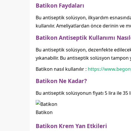
Batikon Faydaları
Bu antiseptik solüsyon, ilkyardım esnasında,
kullanılır. Ameliyatlardan önce derinin ve 
Batikon Antiseptik Kullanımı Nasıl
Bu antiseptik solüsyon, dezenfekte edilece
yıkanabilir. Bu antiseptik solüsyon tampon 
Batikon nasıl kullanılır :
https://www.begon
Batikon Ne Kadar?
Bu antiseptik solüsyonun fiyatı 5 lira ile 35 l
Batikon
Batikon Krem Yan Etkileri