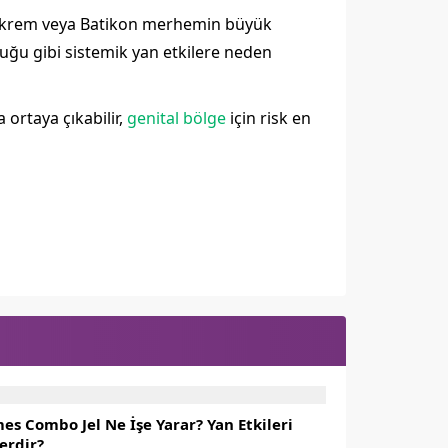
ikon krem veya Batikon merhemin büyük
uğu gibi sistemik yan etkilere neden
 ortaya çıkabilir,
genital bölge
için risk en
es Combo Jel Ne İşe Yarar? Yan Etkileri
erdir?