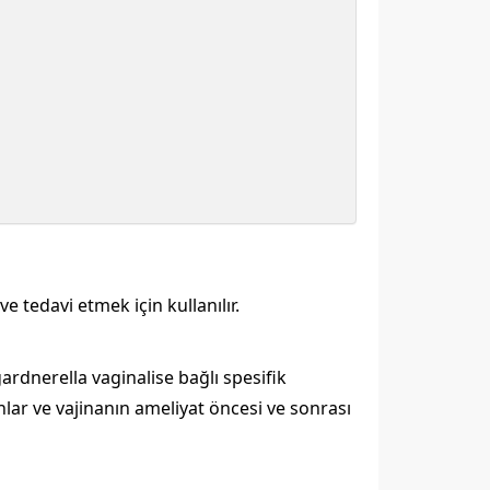
 tedavi etmek için kullanılır.
gardnerella vaginalise bağlı spesifik
ar ve vajinanın ameliyat öncesi ve sonrası