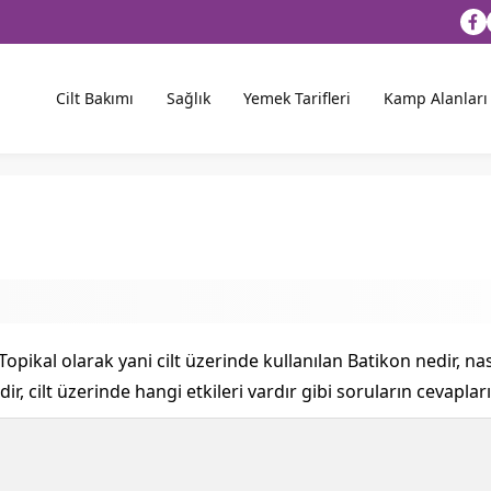
Cilt Bakımı
Sağlık
Yemek Tarifleri
Kamp Alanları
pikal olarak yani cilt üzerinde kullanılan Batikon nedir, nasıl k
rdir, cilt üzerinde hangi etkileri vardır gibi soruların cevapları