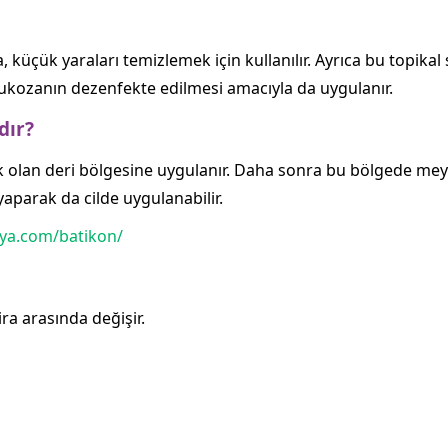
 küçük yaraları temizlemek için kullanılır. Ayrıca bu topika
mukozanın dezenfekte edilmesi amacıyla da uygulanır.
dır?
k olan deri bölgesine uygulanır. Daha sonra bu bölgede mey
yaparak da cilde uygulanabilir.
ya.com/batikon/
ira arasında değişir.