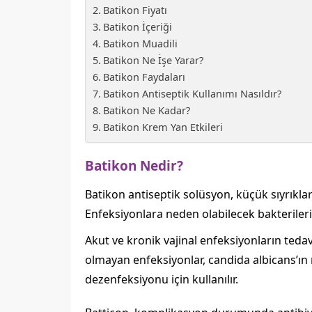
Batikon Fiyatı
Batikon İçeriği
Batikon Muadili
Batikon Ne İşe Yarar?
Batikon Faydaları
Batikon Antiseptik Kullanımı Nasıldır?
Batikon Ne Kadar?
Batikon Krem Yan Etkileri
Batikon Nedir?
Batikon antiseptik solüsyon, küçük sıyrıklar
Enfeksiyonlara neden olabilecek bakterileri 
Akut ve kronik vajinal enfeksiyonların tedavi
olmayan enfeksiyonlar, candida albicans’ın
dezenfeksiyonu için kullanılır.