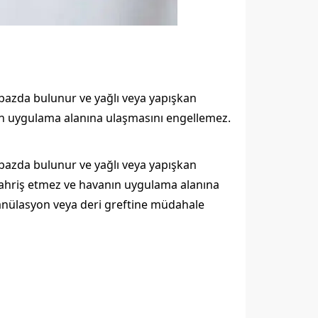
bazda bulunur ve yağlı veya yapışkan
anın uygulama alanına ulaşmasını engellemez.
azda bulunur ve yağlı veya yapışkan
e tahriş etmez ve havanın uygulama alanına
ranülasyon veya deri greftine müdahale