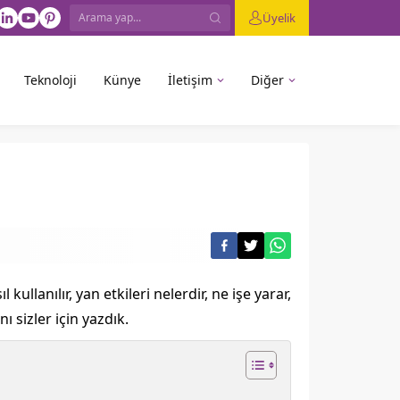
Üyelik
Teknoloji
Künye
İletişim
Diğer
ullanılır, yan etkileri nelerdir, ne işe yarar,
nı sizler için yazdık.