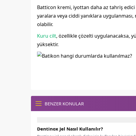
Batticon kremi, iyottan daha az tahriş edic
yaralara veya ciddi yanıklara uygulanması,
olabilir.
Kuru cilt
, özellikle çözelti uygulanacaksa, 
yüksektir.
BENZER KONULAR
Dentinox Jel Nasıl Kullanılır?