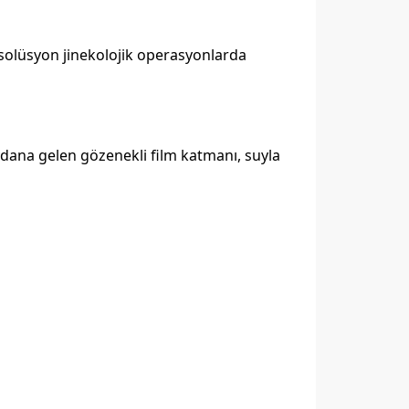
l solüsyon jinekolojik operasyonlarda
dana gelen gözenekli film katmanı, suyla