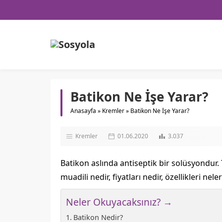
Batikon Ne İşe Yarar?
Anasayfa
»
Kremler
»
Batikon Ne İşe Yarar?
Kremler
01.06.2020
3.037
Batikon aslında antiseptik bir solüsyondur. To
muadili nedir, fiyatları nedir, özellikleri nele
Neler Okuyacaksınız? →
Batikon Nedir?