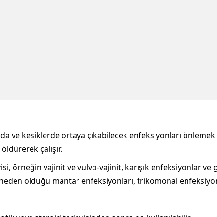
da ve kesiklerde ortaya çıkabilecek enfeksiyonları önlemek ve
öldürerek çalışır.
si, örneğin vajinit ve vulvo-vajinit, karışık enfeksiyonlar ve 
 neden olduğu mantar enfeksiyonları, trikomonal enfeksiyonl