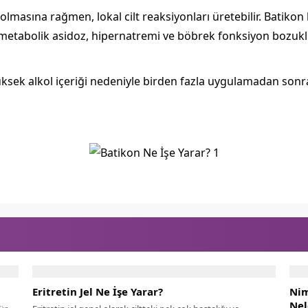
i olmasına rağmen, lokal cilt reaksiyonları üretebilir. Bat
 metabolik asidoz, hipernatremi ve böbrek fonksiyon bozukl
yüksek alkol içeriği nedeniyle birden fazla uygulamadan sonra
Eritretin Jel Ne İşe Yarar?
Nim
Nel