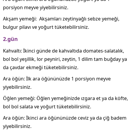
porsiyon meyve yiyebilirsiniz.
Akşam yemeği: Akşamları zeytinyağlı sebze yemeği,
bulgur pilavı ve yoğurt tüketebilirsiniz.
2.gün
Kahvaltı: İkinci günde de kahvaltıda domates-salatalık,
bol bol yeşillik, lor peyniri, zeytin, 1 dilim tam buğday ya
da çavdar ekmeği tüketebilirsiniz.
Ara öğün: İlk ara öğününüzde 1 porsiyon meyve
yiyebilirsiniz.
Öğlen yemeği: Öğlen yemeğinizde ızgara et ya da köfte,
bol bol salata ve yoğurt tüketebilirsiniz.
Ara öğün: İkinci ara öğününüzde ceviz ya da çiğ badem
yiyebilirsiniz.