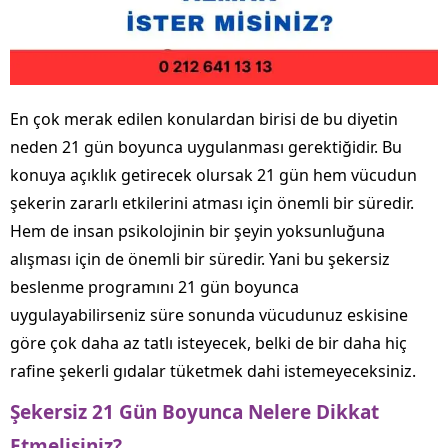
En çok merak edilen konulardan birisi de bu diyetin
neden 21 gün boyunca uygulanması gerektiğidir. Bu
konuya açıklık getirecek olursak 21 gün hem vücudun
şekerin zararlı etkilerini atması için önemli bir süredir.
Hem de insan psikolojinin bir şeyin yoksunluğuna
alışması için de önemli bir süredir. Yani bu şekersiz
beslenme programını 21 gün boyunca
uygulayabilirseniz süre sonunda vücudunuz eskisine
göre çok daha az tatlı isteyecek, belki de bir daha hiç
rafine şekerli gıdalar tüketmek dahi istemeyeceksiniz.
Şekersiz 21 Gün Boyunca Nelere Dikkat
Etmelisiniz?