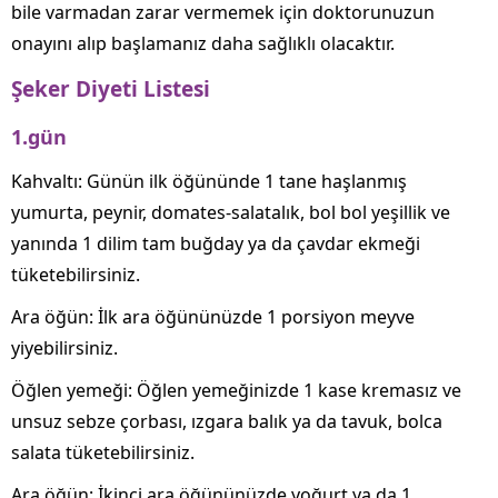
bile varmadan zarar vermemek için doktorunuzun
onayını alıp başlamanız daha sağlıklı olacaktır.
Şeker Diyeti Listesi
1.gün
Kahvaltı: Günün ilk öğününde 1 tane haşlanmış
yumurta, peynir, domates-salatalık, bol bol yeşillik ve
yanında 1 dilim tam buğday ya da çavdar ekmeği
tüketebilirsiniz.
Ara öğün: İlk ara öğününüzde 1 porsiyon meyve
yiyebilirsiniz.
Öğlen yemeği: Öğlen yemeğinizde 1 kase kremasız ve
unsuz sebze çorbası, ızgara balık ya da tavuk, bolca
salata tüketebilirsiniz.
Ara öğün: İkinci ara öğününüzde yoğurt ya da 1