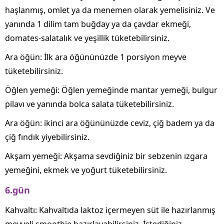
haşlanmış, omlet ya da menemen olarak yemelisiniz. Ve
yanında 1 dilim tam buğday ya da çavdar ekmeği,
domates-salatalık ve yeşillik tüketebilirsiniz.
Ara öğün: İlk ara öğününüzde 1 porsiyon meyve
tüketebilirsiniz.
Öğlen yemeği: Öğlen yemeğinde mantar yemeği, bulgur
pilavı ve yanında bolca salata tüketebilirsiniz.
Ara öğün: ikinci ara öğününüzde ceviz, çiğ badem ya da
çiğ fındık yiyebilirsiniz.
Akşam yemeği: Akşama sevdiğiniz bir sebzenin ızgara
yemeğini, ekmek ve yoğurt tüketebilirsiniz.
6.gün
Kahvaltı: Kahvaltıda laktoz içermeyen süt ile hazırlanmış