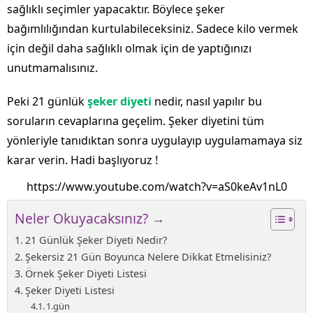
sağlıklı seçimler yapacaktır. Böylece şeker
bağımlılığından kurtulabileceksiniz. Sadece kilo vermek
için değil daha sağlıklı olmak için de yaptığınızı
unutmamalısınız.
Peki 21 günlük
şeker diyeti
nedir, nasıl yapılır bu
soruların cevaplarına geçelim. Şeker diyetini tüm
yönleriyle tanıdıktan sonra uygulayıp uygulamamaya siz
karar verin. Hadi başlıyoruz !
https://www.youtube.com/watch?v=aS0keAv1nL0
Neler Okuyacaksınız? →
21 Günlük Şeker Diyeti Nedir?
Şekersiz 21 Gün Boyunca Nelere Dikkat Etmelisiniz?
Örnek Şeker Diyeti Listesi
Şeker Diyeti Listesi
1.gün