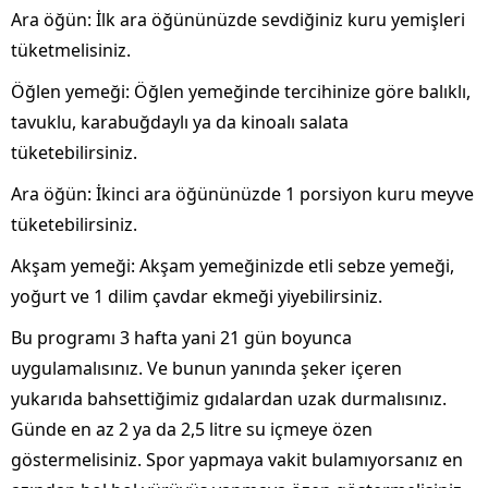
Ara öğün: İlk ara öğününüzde sevdiğiniz kuru yemişleri
tüketmelisiniz.
Öğlen yemeği: Öğlen yemeğinde tercihinize göre balıklı,
tavuklu, karabuğdaylı ya da kinoalı salata
tüketebilirsiniz.
Ara öğün: İkinci ara öğününüzde 1 porsiyon kuru meyve
tüketebilirsiniz.
Akşam yemeği: Akşam yemeğinizde etli sebze yemeği,
yoğurt ve 1 dilim çavdar ekmeği yiyebilirsiniz.
Bu programı 3 hafta yani 21 gün boyunca
uygulamalısınız. Ve bunun yanında şeker içeren
yukarıda bahsettiğimiz gıdalardan uzak durmalısınız.
Günde en az 2 ya da 2,5 litre su içmeye özen
göstermelisiniz. Spor yapmaya vakit bulamıyorsanız en