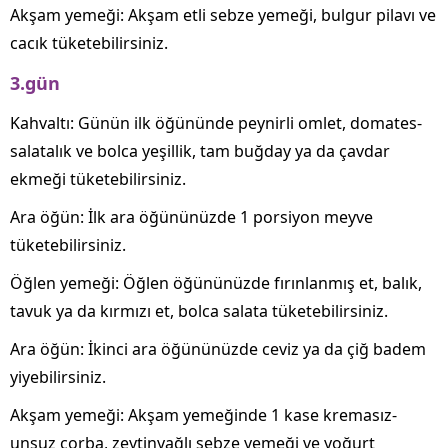
Akşam yemeği: Akşam etli sebze yemeği, bulgur pilavı ve
cacık tüketebilirsiniz.
3.gün
Kahvaltı: Günün ilk öğününde peynirli omlet, domates-
salatalık ve bolca yeşillik, tam buğday ya da çavdar
ekmeği tüketebilirsiniz.
Ara öğün: İlk ara öğününüzde 1 porsiyon meyve
tüketebilirsiniz.
Öğlen yemeği: Öğlen öğününüzde fırınlanmış et, balık,
tavuk ya da kırmızı et, bolca salata tüketebilirsiniz.
Ara öğün: İkinci ara öğününüzde ceviz ya da çiğ badem
yiyebilirsiniz.
Akşam yemeği: Akşam yemeğinde 1 kase kremasız-
unsuz çorba, zeytinyağlı sebze yemeği ve yoğurt