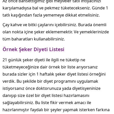
Az önce bahsettiğimiz gibi meyveler tatlı ihtiyacınızı
karşılamadıysa bal ve pekmez tüketecekseniz. Günde 1
tatlı kaşığından fazla yememeye dikkat etmelisiniz.
Çay kahve ve bitki çaylarını içebilirsiniz. Burada önemli
olan nokta içine şeker eklememektir. Ve yemeklerinizde
tüm baharatları kullanabilirsiniz.
Örnek Şeker Diyeti Listesi
21 günlük şeker diyeti ile ilgili ne tüketip ne
tüketmeyeceğinize dair örnek bir liste arıyorsanız
burada sizler için 1 haftalık şeker diyet listesi örneğini
verdik. Bu şekilde bir diyet programını uygulamak
istiyorsanız önce doktorunuza yada diyetisyeninize
danışıp size özel bir diyet listesi hazırlamasını
sağlayabilirsiniz. Bu liste fikir vermek amacı ile
hazırlanmıştır faydalı bir şeyler yapmak isterken farkına