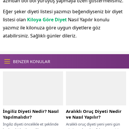
azından bol bol yürüyüş yapmaya özen göstermelisiniz.
Eğer şeker diyeti listesi yazımızı beğendiyseniz bir diyet
listesi olan
Kiloya Göre Diyet
Nasıl Yapılır konulu
yazımız ile kilonuza göre uygun diyetlere göz
atabilirsiniz. Sağlıklı günler dileriz.
BENZER KONULAR
İngiliz Diyeti Nedir? Nasıl
Aralıklı Oruç Diyeti Nedir
Yapılmalıdır?
ve Nasıl Yapılır?
İngiliz diyeti öncelikle et şeklinde
Aralıklı oruç diyeti yeni yeni gün