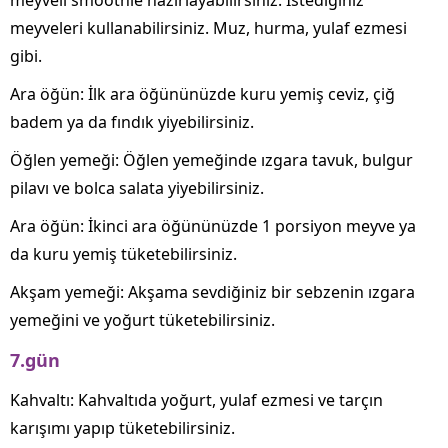
meyveli smoothie hazırlayabilirsiniz. İstediğiniz
meyveleri kullanabilirsiniz. Muz, hurma, yulaf ezmesi
gibi.
Ara öğün: İlk ara öğününüzde kuru yemiş ceviz, çiğ
badem ya da fındık yiyebilirsiniz.
Öğlen yemeği: Öğlen yemeğinde ızgara tavuk, bulgur
pilavı ve bolca salata yiyebilirsiniz.
Ara öğün: İkinci ara öğününüzde 1 porsiyon meyve ya
da kuru yemiş tüketebilirsiniz.
Akşam yemeği: Akşama sevdiğiniz bir sebzenin ızgara
yemeğini ve yoğurt tüketebilirsiniz.
7.gün
Kahvaltı: Kahvaltıda yoğurt, yulaf ezmesi ve tarçın
karışımı yapıp tüketebilirsiniz.