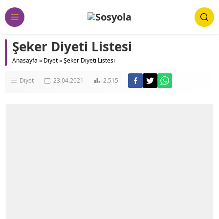
Şeker Diyeti Listesi
Anasayfa
»
Diyet
»
Şeker Diyeti Listesi
Diyet
23.04.2021
2.515