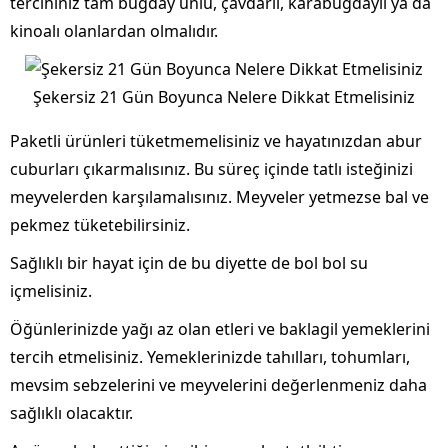
tercihiniz tam buğday unlu, çavdarlı, karabuğdaylı ya da
kinoalı olanlardan olmalıdır.
Şekersiz 21 Gün Boyunca Nelere Dikkat Etmelisiniz
Paketli ürünleri tüketmemelisiniz ve hayatınızdan abur
cuburları çıkarmalısınız. Bu süreç içinde tatlı isteğinizi
meyvelerden karşılamalısınız. Meyveler yetmezse bal ve
pekmez tüketebilirsiniz.
Sağlıklı bir hayat için de bu diyette de bol bol su
içmelisiniz.
Öğünlerinizde yağı az olan etleri ve baklagil yemeklerini
tercih etmelisiniz. Yemeklerinizde tahılları, tohumları,
mevsim sebzelerini ve meyvelerini değerlenmeniz daha
sağlıklı olacaktır.