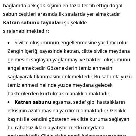
bağlamda pek çok kişinin en fazla tercih ettiği doğal
sabun çeşitleri arasında ilk sıralarda yer almaktadır.
Katran sabunu faydaları
şu şekilde
sıralanabilmektedir:
Sivilce oluşumunun engellenmesine yardımcı olur.
Zengin içeriği sayesinde katran, ciltte sivilce meydana
gelmesini sağlayan yağlanmayı ve bakteri oluşumunu
engellemektedir. Gözeneklerin temizlenmesini
sağlayarak tıkanmasını önlemektedir. Bu sabunla yüzü
temizlenmesi halinde yüzde meydana gelecek
bakterilerden kurtulmak olanaklı olmaktadır.
Katran sabunu
egzama, sedef gibi hastalıkların
etkisinin azaltılmasına yardımcı olmaktadır. Özellikle
kaşıntı ile kendini gösteren ve ciltte kuruma sağlayan
bu rahatsızlıklarda yatıştırıcı etki meydana