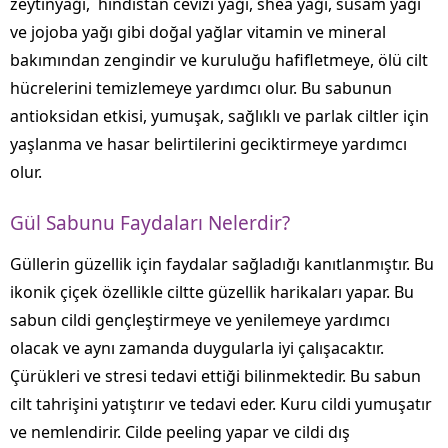
zeytinyağı, hindistan cevizi yağı, shea yağı, susam yağı
ve jojoba yağı gibi doğal yağlar vitamin ve mineral
bakımından zengindir ve kuruluğu hafifletmeye, ölü cilt
hücrelerini temizlemeye yardımcı olur. Bu sabunun
antioksidan etkisi, yumuşak, sağlıklı ve parlak ciltler için
yaşlanma ve hasar belirtilerini geciktirmeye yardımcı
olur.
Gül Sabunu Faydaları Nelerdir?
Güllerin güzellik için faydalar sağladığı kanıtlanmıştır. Bu
ikonik çiçek özellikle ciltte güzellik harikaları yapar. Bu
sabun cildi gençleştirmeye ve yenilemeye yardımcı
olacak ve aynı zamanda duygularla iyi çalışacaktır.
Çürükleri ve stresi tedavi ettiği bilinmektedir. Bu sabun
cilt tahrişini yatıştırır ve tedavi eder. Kuru cildi yumuşatır
ve nemlendirir. Cilde peeling yapar ve cildi dış