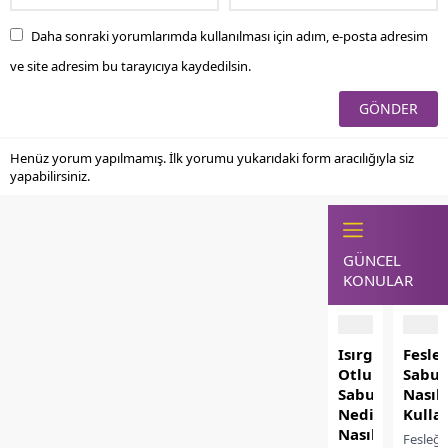
Daha sonraki yorumlarımda kullanılması için adım, e-posta adresim
ve site adresim bu tarayıcıya kaydedilsin.
Henüz yorum yapılmamış. İlk yorumu yukarıdaki form aracılığıyla siz
yapabilirsiniz.
GÜNCEL
KONULAR
Isırgan
Fesle
Otlu
Sabu
Sabun
Nasıl
Nedir?
Kullan
Nasıl
Fesleğ