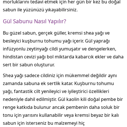
morluklarını tedavi etmek için her gün bir kez bu doğal
sabun ile yüzünüzü yıkayabilirsiniz.
Gül Sabunu Nasıl Yapılır?
Bu güzel sabun, gerçek güller, kremsi shea yağı ve
besleyici kuşburnu tohumu yağı içerir. Gül yaprağı
infüzyonlu zeytinyağı cildi yumuşatır ve dengelerken,
hindistan cevizi yağı bol miktarda kabarcık ekler ve daha
sert bir sabun oluşturur.
Shea yağı sadece cildiniz için mükemmel değildir aynı
zamanda sabuna ek sertlik katar. Kuşburnu tohumu
yağı, fantastik cilt yenileyici ve iyileştirici özellikleri
nedeniyle dahil edilmiştir. Gül kaolin kili doğal pembe bir
renge katkıda bulunur ancak pembenin daha soluk bir
tonu için yarısını kullanabilir veya kremsi beyaz bir kalı
sabun için isterseniz bu malzemeyi hiç