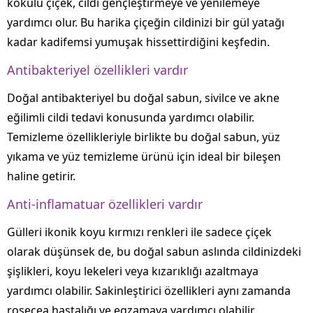
kokulu çiçek, cildi gençleştirmeye ve yenilemeye
yardımcı olur. Bu harika çiçeğin cildinizi bir gül yatağı
kadar kadifemsi yumuşak hissettirdiğini keşfedin.
Antibakteriyel özellikleri vardır
Doğal antibakteriyel bu doğal sabun, sivilce ve akne
eğilimli cildi tedavi konusunda yardımcı olabilir.
Temizleme özellikleriyle birlikte bu doğal sabun, yüz
yıkama ve yüz temizleme ürünü için ideal bir bileşen
haline getirir.
Anti-inflamatuar özellikleri vardır
Gülleri ikonik koyu kırmızı renkleri ile sadece çiçek
olarak düşünsek de, bu doğal sabun aslında cildinizdeki
şişlikleri, koyu lekeleri veya kızarıklığı azaltmaya
yardımcı olabilir. Sakinleştirici özellikleri aynı zamanda
rosecea hastalığı ve egzamaya yardımcı olabilir.