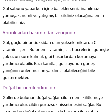
Gül sabunu yaparken içine bal eklerseniz inanılmaz
yumuşak, nemli ve yatışmış bir cildiniz olacağına emin
olabilirsiniz.
Antioksidan bakımından zengindir
Gül, güçlü bir antioksidan olan yüksek miktarda C
vitamini içerir. Bu önemli vitamin, cilt hücrelerini güneşte
çok uzun süre kalmak gibi hasarlardan korumaya
yardımcı olabilir. Bazı kanıtlar, gül suyunun güneş
yanığının önlenmesine yardımcı olabileceğini bile
göstermektedir.
Doğal bir nemlendiricidir
Güllerde bulunan doğal yağlar cildin nemi kilitlemeye
yardımcı olur, cildin pürüzsüz hissetmesini sağlar. Bu
yüzden bu doğal sabun özellikle hassas cilde sahip