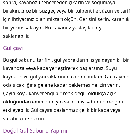
sonra, kavanozu tencereden çıkarın ve soğumaya
bırakın. İnce bir süzgeç veya bir tülbent ile süzün ve tarif
için ihtiyacınız olan miktarı ölçün. Gerisini serin, karanlık
bir yerde saklayın. Bu kavanoz yaklaşık bir yıl
saklanabilir.
Gül çayı
Bu gül sabunu tarifini, gül yapraklarını ısıya dayanıklı bir
kavanoza veya kaba yerleştirerek başlarsınız. Suyu
kaynatın ve gül yapraklarının üzerine dökün. Gül çayının
oda sıcaklığına gelene kadar beklemesine izin verin.
Çayın koyu kahverengi bir renk değil, oldukça açık
olduğundan emin olun yoksa bitmiş sabunun rengini
etkileyebilir. Gül çayını paslanmaz çelik bir kaba veya
sürahi içine süzün.
Doğal Gül Sabunu Yapımı