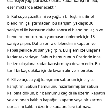
esansiyel yağı pürüzsüz olana kadar karıştırın. Bu,
eser miktarda eklenecektir.
Kül suyu çözeltisini ve yağları birleştirin. Bir el
blendırını çalıştırmadan, bu karışımı yaklaşık 30
saniye el ile karıştırın daha sonra el blendırını açın ve
blendırın motorunun yanmasını önlemek için 15
saniye çırpın. Daha sonra el blendırını kapatın ve
kapalı şekilde 30 saniye çırpın. Bu işlemi ize ulaşana
kadar tekrarlayın. Sabun hamurunun üzerinde ince
bir ize ulaşılana kadar karıştırmaya devam edin. Bu
tarif birkaç dakika içinde kıvam alır ve iz bırakır.
Kil ve uçucu yağ karışımını sabunun içine iyice
karıştırın. Sabun hamurunu hazırlanmış bir sabun
kalıbına dökün, bir balmumu kağıdı ile üzerini kapatın
ve ardından kalıbın kapağını kapatın veya bir karton
parçasını kalıbın üzerine kapatın. Isıyı tutmaya