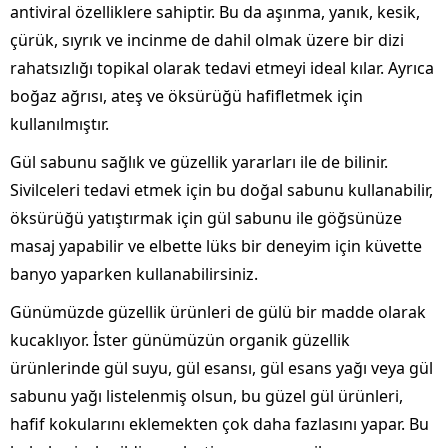
antiviral özelliklere sahiptir. Bu da aşınma, yanık, kesik,
çürük, sıyrık ve incinme de dahil olmak üzere bir dizi
rahatsızlığı topikal olarak tedavi etmeyi ideal kılar. Ayrıca
boğaz ağrısı, ateş ve öksürüğü hafifletmek için
kullanılmıştır.
Gül sabunu sağlık ve güzellik yararları ile de bilinir.
Sivilceleri tedavi etmek için bu doğal sabunu kullanabilir,
öksürüğü yatıştırmak için gül sabunu ile göğsünüze
masaj yapabilir ve elbette lüks bir deneyim için küvette
banyo yaparken kullanabilirsiniz.
Günümüzde güzellik ürünleri de gülü bir madde olarak
kucaklıyor. İster günümüzün organik güzellik
ürünlerinde gül suyu, gül esansı, gül esans yağı veya gül
sabunu yağı listelenmiş olsun, bu güzel gül ürünleri,
hafif kokularını eklemekten çok daha fazlasını yapar. Bu