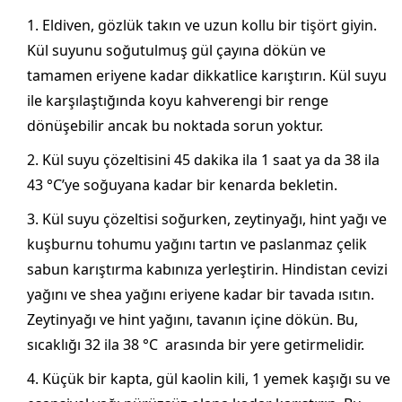
Eldiven, gözlük takın ve uzun kollu bir tişört giyin.
Kül suyunu soğutulmuş gül çayına dökün ve
tamamen eriyene kadar dikkatlice karıştırın. Kül suyu
ile karşılaştığında koyu kahverengi bir renge
dönüşebilir ancak bu noktada sorun yoktur.
Kül suyu çözeltisini 45 dakika ila 1 saat ya da 38 ila
43 °C’ye soğuyana kadar bir kenarda bekletin.
Kül suyu çözeltisi soğurken, zeytinyağı, hint yağı ve
kuşburnu tohumu yağını tartın ve paslanmaz çelik
sabun karıştırma kabınıza yerleştirin. Hindistan cevizi
yağını ve shea yağını eriyene kadar bir tavada ısıtın.
Zeytinyağı ve hint yağını, tavanın içine dökün. Bu,
sıcaklığı 32 ila 38 °C arasında bir yere getirmelidir.
Küçük bir kapta, gül kaolin kili, 1 yemek kaşığı su ve