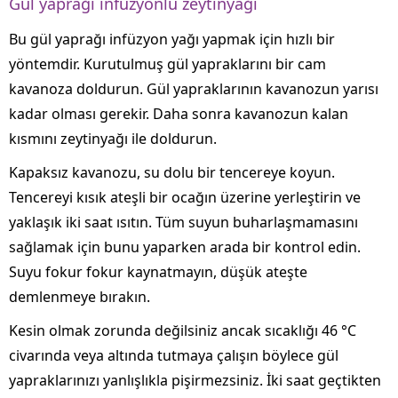
Gül yaprağı infüzyonlu zeytinyağı
Bu gül yaprağı infüzyon yağı yapmak için hızlı bir
yöntemdir. Kurutulmuş gül yapraklarını bir cam
kavanoza doldurun. Gül yapraklarının kavanozun yarısı
kadar olması gerekir. Daha sonra kavanozun kalan
kısmını zeytinyağı ile doldurun.
Kapaksız kavanozu, su dolu bir tencereye koyun.
Tencereyi kısık ateşli bir ocağın üzerine yerleştirin ve
yaklaşık iki saat ısıtın. Tüm suyun buharlaşmamasını
sağlamak için bunu yaparken arada bir kontrol edin.
Suyu fokur fokur kaynatmayın, düşük ateşte
demlenmeye bırakın.
Kesin olmak zorunda değilsiniz ancak sıcaklığı 46 °C
civarında veya altında tutmaya çalışın böylece gül
yapraklarınızı yanlışlıkla pişirmezsiniz. İki saat geçtikten