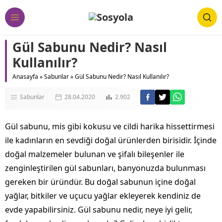
Gül Sabunu Nedir? Nasıl
Kullanılır?
Anasayfa
»
Sabunlar
»
Gül Sabunu Nedir? Nasıl Kullanılır?
Sabunlar
28.04.2020
2.902
Gül sabunu, mis gibi kokusu ve cildi harika hissettirmesi
ile kadınların en sevdiği doğal ürünlerden birisidir. İçinde
doğal malzemeler bulunan ve şifalı bileşenler ile
zenginleştirilen gül sabunları, banyonuzda bulunması
gereken bir üründür. Bu doğal sabunun içine doğal
yağlar, bitkiler ve uçucu yağlar ekleyerek kendiniz de
evde yapabilirsiniz. Gül sabunu nedir, neye iyi gelir,