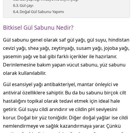
Gül çayı
Doğal Gül Sabunu Yapımı
Bitkisel Gül Sabunu Nedir?
Gül sabunu genel olarak saf gül yağı, gül suyu, hindistan
cevizi yağı, shea yağı, zeytinyağı, susam yağı, jojoba yağı,
yasemin yağı ve bal gibi farklı içerikler ile hazırlanır.
Derinlemesine bakım yapan vücut sabunu, yüz sabunu
olarak kullanılabilir.
Gül esansiyel yağı antibakteriyel, mantar önleyici ve
antiviral özelliklere sahiptir. Bu da bu sabunu birçok cilt
hastalığını topikal olarak tedavi etmek için ideal hale
getirir. Gül suyu cildi arındırır ve cildin pH seviyesini
korur. Doğal bir yüz toniğidir. Diğer doğal yağlar ise cildi
nemlendirmeye ve sağlık kazandırmaya yarar. Çünkü