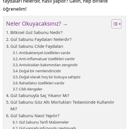
faydaları nelerdir, nasıl yapılır? Gelin, hep birlikte
öğrenelim!
Neler Okuyacaksınız? →
Bitkisel Gül Sabunu Nedir?
Gül Sabunu Faydaları Nelerdir?
Gül Sabunu Cilde Faydaları
Antibakteriyel özellikleri vardır
Anti-inflamatuar özellikleri vardır
Antioksidan bakımından zengindir
Doğal bir nemlendiricidir
Doğal olarak hoş bir kokuya sahiptir
Rahatlatıcı özellikleri vardır
Cildi dengeler
Gül Sabunuyla Saç Yıkanır Mı?
Gül Sabunu Göz Altı Morlukları Tedavisinde Kullanılır
Mı?
Gül Sabunu Nasıl Yapılır?
Gül Sabunu Tarifi Malzemeler
Gül yaprağı infüzyonlu zeytinyağı