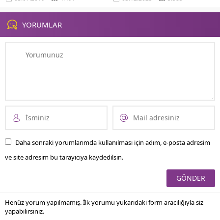
gelebiliyor. Ten renginde bu ton
yaşamın...
farklılıkları görsel anlamda...
YORUMLAR
Daha sonraki yorumlarımda kullanılması için adım, e-posta adresim
ve site adresim bu tarayıcıya kaydedilsin.
Henüz yorum yapılmamış. İlk yorumu yukarıdaki form aracılığıyla siz
yapabilirsiniz.