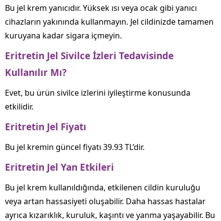
Bu jel krem yanıcıdır. Yüksek ısı veya ocak gibi yanıcı
cihazların yakınında kullanmayın. Jel cildinizde tamamen
kuruyana kadar sigara içmeyin.
Eritretin Jel Sivilce İzleri Tedavisinde
Kullanılır Mı?
Evet, bu ürün sivilce izlerini iyileştirme konusunda
etkilidir.
Eritretin Jel Fiyatı
Bu jel kremin güncel fiyatı 39.93 TL’dir.
Eritretin Jel Yan Etkileri
Bu jel krem kullanıldığında, etkilenen cildin kuruluğu
veya artan hassasiyeti oluşabilir. Daha hassas hastalar
ayrıca kızarıklık, kuruluk, kaşıntı ve yanma yaşayabilir. Bu