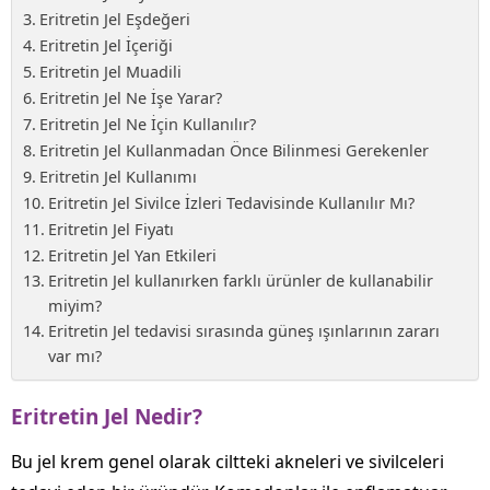
Eritretin Jel Eşdeğeri
Eritretin Jel İçeriği
Eritretin Jel Muadili
Eritretin Jel Ne İşe Yarar?
Eritretin Jel Ne İçin Kullanılır?
Eritretin Jel Kullanmadan Önce Bilinmesi Gerekenler
Eritretin Jel Kullanımı
Eritretin Jel Sivilce İzleri Tedavisinde Kullanılır Mı?
Eritretin Jel Fiyatı
Eritretin Jel Yan Etkileri
Eritretin Jel kullanırken farklı ürünler de kullanabilir
miyim?
Eritretin Jel tedavisi sırasında güneş ışınlarının zararı
var mı?
Eritretin Jel Nedir?
Bu jel krem genel olarak ciltteki akneleri ve sivilceleri