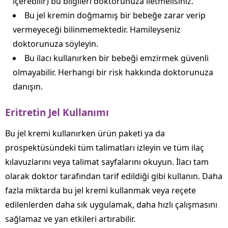
içerebilir) bu bilgileri doktorunuza iletmelisiniz.
Bu jel kremin doğmamış bir bebeğe zarar verip
vermeyeceği bilinmemektedir. Hamileyseniz
doktorunuza söyleyin.
Bu ilacı kullanırken bir bebeği emzirmek güvenli
olmayabilir. Herhangi bir risk hakkında doktorunuza
danışın.
Eritretin Jel Kullanımı
Bu jel kremi kullanırken ürün paketi ya da
prospektüsündeki tüm talimatları izleyin ve tüm ilaç
kılavuzlarını veya talimat sayfalarını okuyun. İlacı tam
olarak doktor tarafından tarif edildiği gibi kullanın. Daha
fazla miktarda bu jel kremi kullanmak veya reçete
edilenlerden daha sık uygulamak, daha hızlı çalışmasını
sağlamaz ve yan etkileri artırabilir.