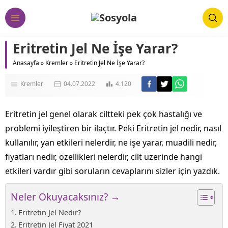
Eritretin Jel Ne İşe Yarar?
Anasayfa
»
Kremler
»
Eritretin Jel Ne İşe Yarar?
Kremler
04.07.2022
4.120
Eritretin jel genel olarak ciltteki pek çok hastalığı ve
problemi iyileştiren bir ilaçtır. Peki Eritretin jel nedir, nasıl
kullanılır, yan etkileri nelerdir, ne işe yarar, muadili nedir,
fiyatları nedir, özellikleri nelerdir, cilt üzerinde hangi
etkileri vardır gibi soruların cevaplarını sizler için yazdık.
Neler Okuyacaksınız? →
Eritretin Jel Nedir?
Eritretin Jel Fiyat 2021