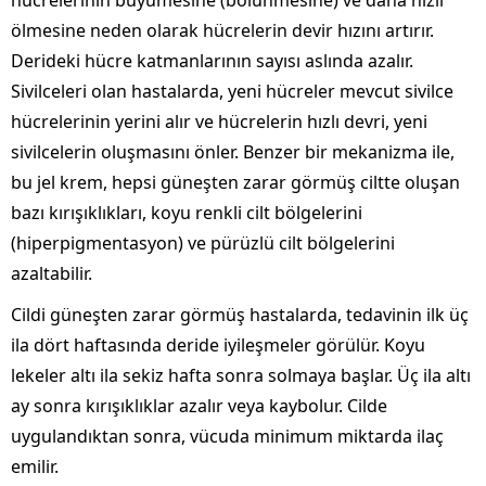
hücrelerinin büyümesine (bölünmesine) ve daha hızlı
ölmesine neden olarak hücrelerin devir hızını artırır.
Derideki hücre katmanlarının sayısı aslında azalır.
Sivilceleri olan hastalarda, yeni hücreler mevcut sivilce
hücrelerinin yerini alır ve hücrelerin hızlı devri, yeni
sivilcelerin oluşmasını önler. Benzer bir mekanizma ile,
bu jel krem, hepsi güneşten zarar görmüş ciltte oluşan
bazı kırışıklıkları, koyu renkli cilt bölgelerini
(hiperpigmentasyon) ve pürüzlü cilt bölgelerini
azaltabilir.
Cildi güneşten zarar görmüş hastalarda, tedavinin ilk üç
ila dört haftasında deride iyileşmeler görülür. Koyu
lekeler altı ila sekiz hafta sonra solmaya başlar. Üç ila altı
ay sonra kırışıklıklar azalır veya kaybolur. Cilde
uygulandıktan sonra, vücuda minimum miktarda ilaç
emilir.