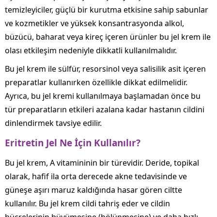
temizleyiciler, güçlü bir kurutma etkisine sahip sabunlar
ve kozmetikler ve yüksek konsantrasyonda alkol,
büzücü, baharat veya kireç içeren ürünler bu jel krem ile
olası etkileşim nedeniyle dikkatli kullanılmalıdır.
Bu jel krem ile sülfür, resorsinol veya salisilik asit içeren
preparatlar kullanırken özellikle dikkat edilmelidir.
Ayrıca, bu jel kremi kullanılmaya başlamadan önce bu
tür preparatların etkileri azalana kadar hastanın cildini
dinlendirmek tavsiye edilir.
Eritretin Jel Ne İçin Kullanılır?
Bu jel krem, A vitamininin bir türevidir. Deride, topikal
olarak, hafif ila orta derecede akne tedavisinde ve
güneşe aşırı maruz kaldığında hasar gören ciltte
kullanılır. Bu jel krem cildi tahriş eder ve cildin