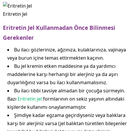
Eritretin Jel
Eritretin Jel Kullanmadan Önce Bilinmesi
Gerekenler
Bu ilacı gözlerinize, ağzınıza, kulaklarınıza, vajinaya
veya burun içine temas ettirmekten kaçının.
Bu jel kremin etken maddesine ya da yardımcı
maddelerine karşı herhangi bir alerjiniz ya da aşırı
duyarlılığınız varsa bu ilacı kullanmamalısınız.
Bu ilacı tıbbi tavsiye almadan bir çocuğa sürmeyin.
Bazı
Eritretin jel
formlarının on sekiz yaşının altındaki
kişilerde kullanımı onaylanmamıştır.
Şimdiye kadar egzama geçirdiyseniz veya balıklara
karşı bir alerjiniz varsa (jel balıktan türetilen bileşenler