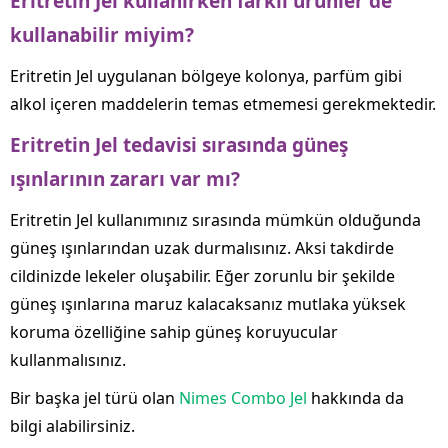
Eritretin Jel kullanırken farklı ürünler de
kullanabilir miyim?
Eritretin Jel uygulanan bölgeye kolonya, parfüm gibi
alkol içeren maddelerin temas etmemesi gerekmektedir.
Eritretin Jel tedavisi sırasında güneş
ışınlarının zararı var mı?
Eritretin Jel kullanımınız sırasında mümkün olduğunda
güneş ışınlarından uzak durmalısınız. Aksi takdirde
cildinizde lekeler oluşabilir. Eğer zorunlu bir şekilde
güneş ışınlarına maruz kalacaksanız mutlaka yüksek
koruma özelliğine sahip güneş koruyucular
kullanmalısınız.
Bir başka jel türü olan
Nimes Combo Jel
hakkında da
bilgi alabilirsiniz.