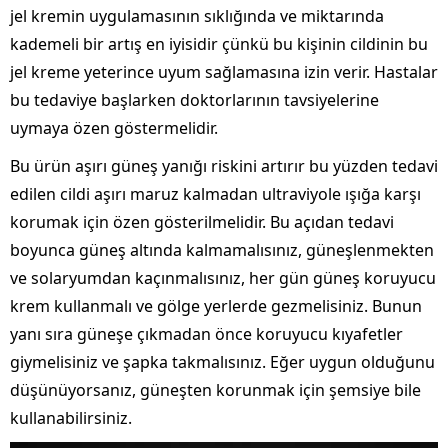
jel kremin uygulamasının sıklığında ve miktarında
kademeli bir artış en iyisidir çünkü bu kişinin cildinin bu
jel kreme yeterince uyum sağlamasına izin verir. Hastalar
bu tedaviye başlarken doktorlarının tavsiyelerine
uymaya özen göstermelidir.
Bu ürün aşırı güneş yanığı riskini artırır bu yüzden tedavi
edilen cildi aşırı maruz kalmadan ultraviyole ışığa karşı
korumak için özen gösterilmelidir. Bu açıdan tedavi
boyunca güneş altında kalmamalısınız, güneşlenmekten
ve solaryumdan kaçınmalısınız, her gün güneş koruyucu
krem kullanmalı ve gölge yerlerde gezmelisiniz. Bunun
yanı sıra güneşe çıkmadan önce koruyucu kıyafetler
giymelisiniz ve şapka takmalısınız. Eğer uygun olduğunu
düşünüyorsanız, güneşten korunmak için şemsiye bile
kullanabilirsiniz.