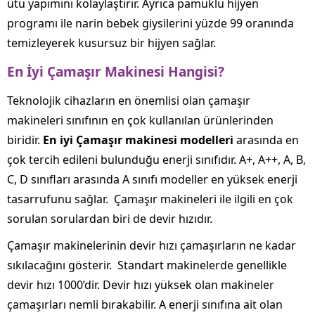
ütü yapımını kolaylaştırır. Ayrıca pamuklu hijyen
programı ile narin bebek giysilerini yüzde 99 oranında
temizleyerek kusursuz bir hijyen sağlar.
En İyi Çamaşır Makinesi Hangisi?
Teknolojik cihazların en önemlisi olan çamaşır
makineleri sınıfının en çok kullanılan ürünlerinden
biridir.
En iyi Çamaşır makinesi modelleri
arasında en
çok tercih edileni bulunduğu enerji sınıfıdır. A+, A++, A, B,
C, D sınıfları arasında A sınıfı modeller en yüksek enerji
tasarrufunu sağlar. Çamaşır makineleri ile ilgili en çok
sorulan sorulardan biri de devir hızıdır.
Çamaşır makinelerinin devir hızı çamaşırların ne kadar
sıkılacağını gösterir. Standart makinelerde genellikle
devir hızı 1000’dir. Devir hızı yüksek olan makineler
çamaşırları nemli bırakabilir. A enerji sınıfına ait olan