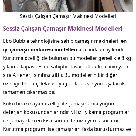
Sessiz Çalışan Çamaşır Makinesi Modelleri
Sessiz Çalışan Çamaşır Makinesi Modelleri
Ebo Bubble teknolojisine sahip çamaşır makineleri,
en
iyi çamaşır makinesi modelleri
arasında en iyileridir.
Kurutma özelliği de bulunan bu modeller genellikle 8 kg
yıkama kapasitesine sahiptir. Tasarruflu olmasının yanı
sıra A+ enerji sınıfına aittir. Bu modellerin bir diğer
özelliği de inatçı lekeleri yoğun köpükle yumuşatarak
tamamen çıkarmasıdır.
Koku bırakmayan özelliği ile çamaşırlarda yoğun
deterjan kokusundan arındırır. Hızlı yıkama programları
ile çamaşırları en kısa sürede temizleyerek kurutur.
Kurutma programı ise çamaşırları fazla buruşturmaz ve