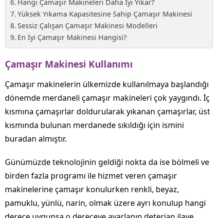
Hangi Çamaşır Makineleri Daha İyi Yıkar?
Yüksek Yıkama Kapasitesine Sahip Çamaşır Makinesi
Sessiz Çalışan Çamaşır Makinesi Modelleri
En İyi Çamaşır Makinesi Hangisi?
Çamaşır Makinesi Kullanımı
Çamaşır makinelerin ülkemizde kullanılmaya başlandığı
dönemde merdaneli çamaşır makineleri çok yaygındı. İç
kısmına çamaşırlar doldurularak yıkanan çamaşırlar, üst
kısmında bulunan merdanede sıkıldığı için ismini
buradan almıştır.
Günümüzde teknolojinin geldiği nokta da ise bölmeli ve
birden fazla programı ile hizmet veren çamaşır
makinelerine çamaşır konulurken renkli, beyaz,
pamuklu, yünlü, narin, olmak üzere ayrı konulup hangi
derece uygunsa o dereceye ayarlanıp deterjan ilave