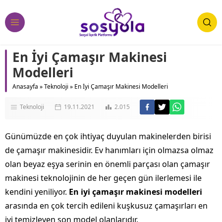
En İyi Çamaşır Makinesi
Modelleri
Anasayfa
»
Teknoloji
»
En İyi Çamaşır Makinesi Modelleri
Teknoloji
19.11.2021
2.015
Günümüzde en çok ihtiyaç duyulan makinelerden birisi
de çamaşır makinesidir. Ev hanımları için olmazsa olmaz
olan beyaz eşya serinin en önemli parçası olan çamaşır
makinesi teknolojinin de her geçen gün ilerlemesi ile
kendini yeniliyor.
En iyi çamaşır makinesi modelleri
arasında en çok tercih edileni kuşkusuz çamaşırları en
iyi temizleyen son model olanlarıdır.