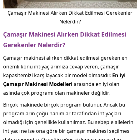
Çamaşır Makinesi Alırken Dikkat Edilmesi Gerekenler
Nelerdir?
Çamaşır Makinesi Alırken Dikkat Edilmesi
Gerekenler Nelerdir?
Çamaşır makinesi alırken dikkat edilmesi gereken en
önemli konu ihtiyaçlarımıza cevap veren, çamaşır
kapasitemizi karşılayacak bir model olmasıdır.
En iyi
Çamaşır Makinesi Modelleri
arasında en iyi olanı
aslında çok programı olan makineler değildir.
Birçok makinede birçok program bulunur. Ancak bu
programların çoğu hanımlar tarafından ihtiyaçları
olmadığı için genellikle kullanılmaz. Bu sebeple ailelerin
ihtiyacı ne ise ona göre bir çamaşır makinesi seçilmesi
daha uygundur. Örneğin eğer kirlenen çamaşırları