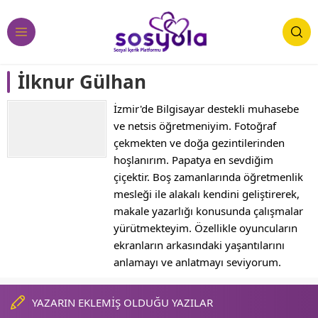
İlknur Gülhan
İzmir'de Bilgisayar destekli muhasebe
ve netsis öğretmeniyim. Fotoğraf
çekmekten ve doğa gezintilerinden
hoşlanırım. Papatya en sevdiğim
çiçektir. Boş zamanlarında öğretmenlik
mesleği ile alakalı kendini geliştirerek,
makale yazarlığı konusunda çalışmalar
yürütmekteyim. Özellikle oyuncuların
ekranların arkasındaki yaşantılarını
anlamayı ve anlatmayı seviyorum.
YAZARIN EKLEMİŞ OLDUĞU YAZILAR