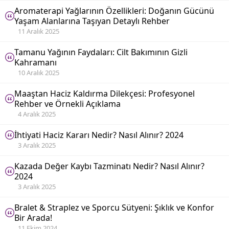
Aromaterapi Yağlarının Özellikleri: Doğanın Gücünü
Yaşam Alanlarına Taşıyan Detaylı Rehber
11 Aralık 2025
Tamanu Yağının Faydaları: Cilt Bakımının Gizli
Kahramanı
10 Aralık 2025
Maaştan Haciz Kaldırma Dilekçesi: Profesyonel
Rehber ve Örnekli Açıklama
4 Aralık 2025
İhtiyati Haciz Kararı Nedir? Nasıl Alınır? 2024
3 Aralık 2025
Kazada Değer Kaybı Tazminatı Nedir? Nasıl Alınır?
2024
3 Aralık 2025
Bralet & Straplez ve Sporcu Sütyeni: Şıklık ve Konfor
Bir Arada!
11 Ekim 2024