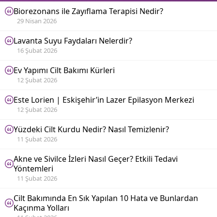
Biorezonans ile Zayıflama Terapisi Nedir?
29 Nisan 2026
Lavanta Suyu Faydaları Nelerdir?
16 Şubat 2026
Ev Yapımı Cilt Bakımı Kürleri
12 Şubat 2026
Este Lorien | Eskişehir’in Lazer Epilasyon Merkezi
12 Şubat 2026
Yüzdeki Cilt Kurdu Nedir? Nasıl Temizlenir?
11 Şubat 2026
Akne ve Sivilce İzleri Nasıl Geçer? Etkili Tedavi
Yöntemleri
11 Şubat 2026
Cilt Bakımında En Sık Yapılan 10 Hata ve Bunlardan
Kaçınma Yolları