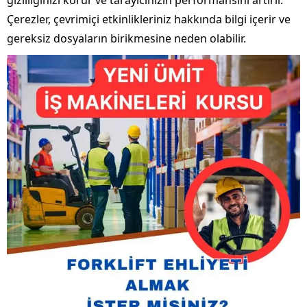
gizliliğinizi korur ve tarayıcınızın performansını artırır.
Çerezler, çevrimiçi etkinlikleriniz hakkında bilgi içerir ve
gereksiz dosyaların birikmesine neden olabilir.