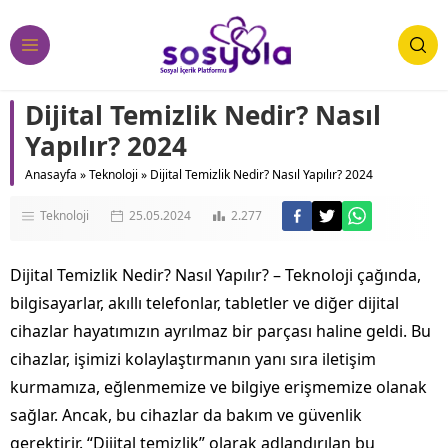
Dijital Temizlik Nedir? Nasıl
Yapılır? 2024
Anasayfa
»
Teknoloji
»
Dijital Temizlik Nedir? Nasıl Yapılır? 2024
Teknoloji
25.05.2024
2.277
Dijital Temizlik Nedir? Nasıl Yapılır? – Teknoloji çağında,
bilgisayarlar, akıllı telefonlar, tabletler ve diğer dijital
cihazlar hayatımızın ayrılmaz bir parçası haline geldi. Bu
cihazlar, işimizi kolaylaştırmanın yanı sıra iletişim
kurmamıza, eğlenmemize ve bilgiye erişmemize olanak
sağlar. Ancak, bu cihazlar da bakım ve güvenlik
gerektirir. “Dijital temizlik” olarak adlandırılan bu