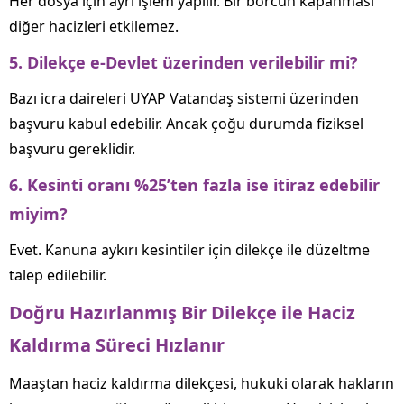
Her dosya için ayrı işlem yapılır. Bir borcun kapanması
diğer hacizleri etkilemez.
5. Dilekçe e-Devlet üzerinden verilebilir mi?
Bazı icra daireleri UYAP Vatandaş sistemi üzerinden
başvuru kabul edebilir. Ancak çoğu durumda fiziksel
başvuru gereklidir.
6. Kesinti oranı %25’ten fazla ise itiraz edebilir
miyim?
Evet. Kanuna aykırı kesintiler için dilekçe ile düzeltme
talep edilebilir.
Doğru Hazırlanmış Bir Dilekçe ile Haciz
Kaldırma Süreci Hızlanır
Maaştan haciz kaldırma dilekçesi, hukuki olarak hakların