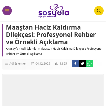
Maaştan Haciz Kaldırma
Dilekçesi: Profesyonel Rehber
ve Örnekli Açıklama
Anasayfa
»
Adli İşlemler
»
Maaştan Haciz Kaldırma Dilekçesi: Profesyonel
Rehber ve Örnekli Açıklama
Adli İşlemler
04.12.2025
1.825