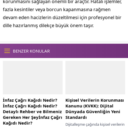
korunmasını sağlayan önemli bir araçtır. Hatalı işlemler,
fazla kesintiler veya borcun kapanmasına rağmen
devam eden hacizlerin düzeltilmesi için profesyonel bir
dille hazırlanmış dilekçe büyük önem taşır.
BENZER KONULAR
İnfaz Çağrı Kağıdı Nedir?
Kişisel Verilerin Korunması
İnfaz Çağrı Kağıdı Nedir?
Kanunu (KVKK): Dijital
Detaylı Rehber ve Bilmeniz
Dünyada Güvenliğin Yeni
Gereken Her Şeyİnfaz Çağrı
Standardı
Kağıdı Nedir?
Dijitalleşme çağında kişisel verilerin