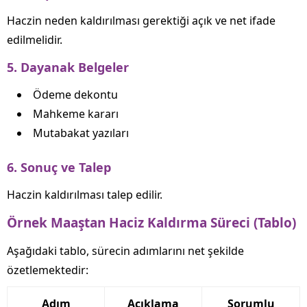
Haczin neden kaldırılması gerektiği açık ve net ifade
edilmelidir.
5. Dayanak Belgeler
Ödeme dekontu
Mahkeme kararı
Mutabakat yazıları
6. Sonuç ve Talep
Haczin kaldırılması talep edilir.
Örnek Maaştan Haciz Kaldırma Süreci (Tablo)
Aşağıdaki tablo, sürecin adımlarını net şekilde
özetlemektedir:
Adım
Açıklama
Sorumlu