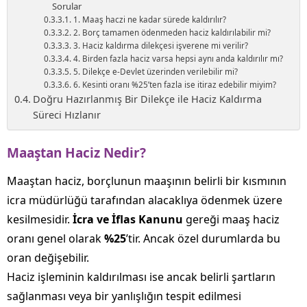
Sorular
1. Maaş haczi ne kadar sürede kaldırılır?
2. Borç tamamen ödenmeden haciz kaldırılabilir mi?
3. Haciz kaldırma dilekçesi işverene mi verilir?
4. Birden fazla haciz varsa hepsi aynı anda kaldırılır mı?
5. Dilekçe e-Devlet üzerinden verilebilir mi?
6. Kesinti oranı %25’ten fazla ise itiraz edebilir miyim?
Doğru Hazırlanmış Bir Dilekçe ile Haciz Kaldırma
Süreci Hızlanır
Maaştan Haciz Nedir?
Maaştan haciz, borçlunun maaşının belirli bir kısmının
icra müdürlüğü tarafından alacaklıya ödenmek üzere
kesilmesidir.
İcra ve İflas Kanunu
gereği maaş haciz
oranı genel olarak
%25
’tir. Ancak özel durumlarda bu
oran değişebilir.
Haciz işleminin kaldırılması ise ancak belirli şartların
sağlanması veya bir yanlışlığın tespit edilmesi