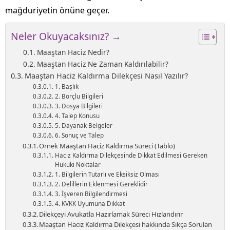
mağduriyetin önüne geçer.
Neler Okuyacaksınız? →
Maaştan Haciz Nedir?
Maaştan Haciz Ne Zaman Kaldırılabilir?
Maaştan Haciz Kaldırma Dilekçesi Nasıl Yazılır?
1. Başlık
2. Borçlu Bilgileri
3. Dosya Bilgileri
4. Talep Konusu
5. Dayanak Belgeler
6. Sonuç ve Talep
Örnek Maaştan Haciz Kaldırma Süreci (Tablo)
Haciz Kaldırma Dilekçesinde Dikkat Edilmesi Gereken
Hukuki Noktalar
1. Bilgilerin Tutarlı ve Eksiksiz Olması
2. Delillerin Eklenmesi Gereklidir
3. İşveren Bilgilendirmesi
4. KVKK Uyumuna Dikkat
Dilekçeyi Avukatla Hazırlamak Süreci Hızlandırır
Maaştan Haciz Kaldırma Dilekçesi hakkında Sıkça Sorulan