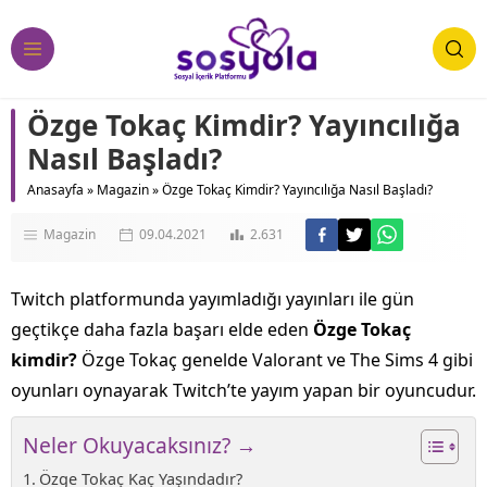
Özge Tokaç Kimdir? Yayıncılığa
Nasıl Başladı?
Anasayfa
»
Magazin
»
Özge Tokaç Kimdir? Yayıncılığa Nasıl Başladı?
Magazin
09.04.2021
2.631
Twitch platformunda yayımladığı yayınları ile gün
geçtikçe daha fazla başarı elde eden
Özge Tokaç
kimdir?
Özge Tokaç genelde Valorant ve The Sims 4 gibi
oyunları oynayarak Twitch’te yayım yapan bir oyuncudur.
Neler Okuyacaksınız? →
Özge Tokaç Kaç Yaşındadır?