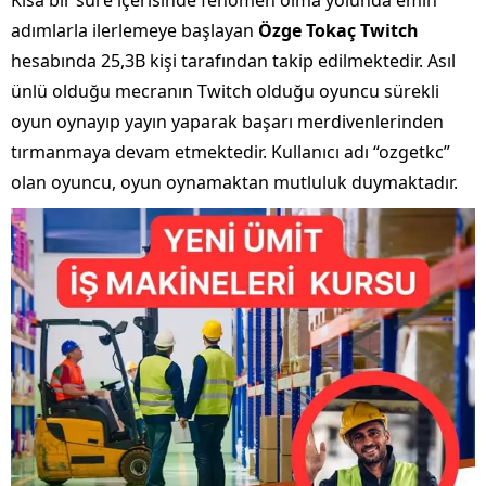
Kısa bir süre içerisinde fenomen olma yolunda emin
adımlarla ilerlemeye başlayan
Özge Tokaç Twitch
hesabında 25,3B kişi tarafından takip edilmektedir. Asıl
ünlü olduğu mecranın Twitch olduğu oyuncu sürekli
oyun oynayıp yayın yaparak başarı merdivenlerinden
tırmanmaya devam etmektedir. Kullanıcı adı “ozgetkc”
olan oyuncu, oyun oynamaktan mutluluk duymaktadır.