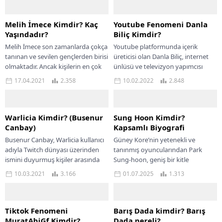
Melih İmece Kimdir? Kaç
Youtube Fenomeni Danla
Yaşındadır?
Biliç Kimdir?
Melih İmece son zamanlarda çokça
Youtube platformunda içerik
tanınan ve sevilen gençlerden birisi
üreticisi olan Danla Biliç, internet
olmaktadır. Ancak kişilerin en çok
ünlüsü ve televizyon yapımcısı
merakı içerisinde olduğu
olarak da bilinmektedir. Fenomen
17.04.2021
2.358
10.02.2022
2.848
konulardan birisi...
listelerinde ilk sıralarda bulunan...
Warlicia Kimdir? (Busenur
Sung Hoon Kimdir?
Canbay)
Kapsamlı Biyografi
Busenur Canbay, Warlicia kullanıcı
Güney Kore’nin yetenekli ve
adıyla Twitch dünyası üzerinden
tanınmış oyuncularından Park
ismini duyurmuş kişiler arasında
Sung-hoon, geniş bir kitle
yer almaktadır. Hemen hemen 10
tarafından sevilen ve merak edilen
10.03.2021
3.166
01.07.2025
1.313
yıllık bir geçmişe...
bir isimdir. Özellikle son...
Tiktok Fenomeni
Barış Dada kimdir? Barış
MuratAbiGf Kimdir?
Dada nereli?