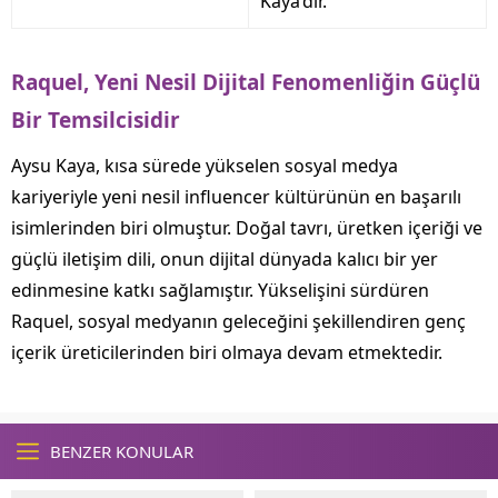
Kaya’dır.
Raquel, Yeni Nesil Dijital Fenomenliğin Güçlü
Bir Temsilcisidir
Aysu Kaya, kısa sürede yükselen sosyal medya
kariyeriyle yeni nesil influencer kültürünün en başarılı
isimlerinden biri olmuştur. Doğal tavrı, üretken içeriği ve
güçlü iletişim dili, onun dijital dünyada kalıcı bir yer
edinmesine katkı sağlamıştır. Yükselişini sürdüren
Raquel, sosyal medyanın geleceğini şekillendiren genç
içerik üreticilerinden biri olmaya devam etmektedir.
BENZER KONULAR