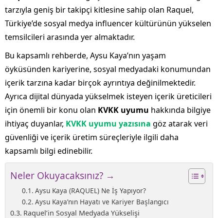
tarzıyla geniş bir takipçi kitlesine sahip olan Raquel,
Türkiye’de sosyal medya influencer kültürünün yükselen
temsilcileri arasında yer almaktadır.
Bu kapsamlı rehberde, Aysu Kaya’nın yaşam
öyküsünden kariyerine, sosyal medyadaki konumundan
içerik tarzına kadar birçok ayrıntıya değinilmektedir.
Ayrıca dijital dünyada yükselmek isteyen içerik üreticileri
için önemli bir konu olan
KVKK uyumu
hakkında bilgiye
ihtiyaç duyanlar,
KVKK uyumu yazısına
göz atarak veri
güvenliği ve içerik üretim süreçleriyle ilgili daha
kapsamlı bilgi edinebilir.
Neler Okuyacaksınız? →
Aysu Kaya (RAQUEL) Ne İş Yapıyor?
Aysu Kaya’nın Hayatı ve Kariyer Başlangıcı
Raquel’in Sosyal Medyada Yükselişi