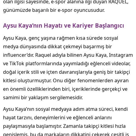
olan ilgisi sayesinde, e-spor alanına ilgi duyan RAQUEL,
günümüzde başarılı bir e-spor oyuncusudur.
Aysu Kaya’nın Hayatı ve Kariyer Başlangıcı
Aysu Kaya, genç yaşına rağmen kısa sürede sosyal
medya dünyasında dikkat çekmeyi başarmış bir
influencer’dır. Raquel adıyla bilinen Aysu Kaya, Instagram
ve TikTok platformlarında yayımladığı eğlenceli videolar,
doğal içerik stili ve içten davranışlarıyla geniş bir takipçi
kitlesi oluşturmuştur. Onu diğer fenomenlerden ayıran
en önemli özelliklerinden biri, içeriklerinde gerçekçi ve
samimi bir yaklaşım sergilemesidir.
Aysu Kaya’nın sosyal medyaya adım atma süreci, kendi
hayat tarzını, deneyimlerini ve eğlenceli anlarını
paylaşmasıyla başlamıştır. Zamanla takipçi kitlesi hızla
genişlemiş, bu da markaların dikkatini çekerek çeşitli iş