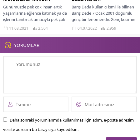
Günümüzde pek çok insan artık
Barış Dada kullanıcı ismi ile bilinen
yaşamlarına eğlence katmak ya da
Barış Dede 7 Ocak 2001 doğumlu
işlerini tanıtmak amacıyla pek çok
genç bir fenomendir. Genç kesimin
video çekerek takipçileri ile
sıklıkla kullanmakta olduğu...
11.08.2021
2.504
04.07.2022
2.959
paylaşımlarda...
YORUMLAR
Daha sonraki yorumlarımda kullanılması için adım, e-posta adresim
ve site adresim bu tarayıcıya kaydedilsin.