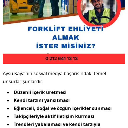
Aysu Kaya’nın sosyal medya başarısındaki temel
unsurlar şunlardır:
Düzenli içerik üretmesi
Kendi tarzını yansıtması
Eğlenceli, doğal ve özgün içerikler sunması
Takipçileriyle aktif iletişim kurması
Trendleri yakalaması ve kendi tarzıyla