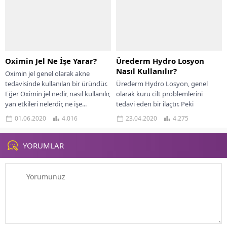
Oximin Jel Ne İşe Yarar?
Ürederm Hydro Losyon
Nasıl Kullanılır?
Oximin jel genel olarak akne
tedavisinde kullanılan bir üründür.
Ürederm Hydro Losyon, genel
Eğer Oximin jel nedir, nasıl kullanılır,
olarak kuru cilt problemlerini
yan etkileri nelerdir, ne işe...
tedavi eden bir ilaçtır. Peki
Ürederm Hydro Losyon nedir, nasıl
01.06.2020
4.016
23.04.2020
4.275
kullanılır, yan...
YORUMLAR