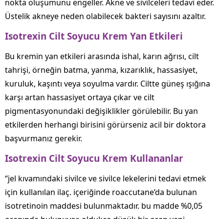
nokta oluşumunu engeller. Akne ve sivilceleri tedavi eder.
Üstelik akneye neden olabilecek bakteri sayısını azaltır.
Isotrexin Cilt Soyucu Krem Yan Etkileri
Bu kremin yan etkileri arasında ishal, karın ağrısı, cilt
tahrişi, örneğin batma, yanma, kızarıklık, hassasiyet,
kuruluk, kaşıntı veya soyulma vardır. Ciltte güneş ışığına
karşı artan hassasiyet ortaya çıkar ve cilt
pigmentasyonundaki değişiklikler görülebilir. Bu yan
etkilerden herhangi birisini görürseniz acil bir doktora
başvurmanız gerekir.
Isotrexin Cilt Soyucu Krem Kullananlar
“jel kıvamındaki sivilce ve sivilce lekelerini tedavi etmek
için kullanılan ilaç. içeriğinde roaccutane’da bulunan
isotretinoin maddesi bulunmaktadır. bu madde %0,05