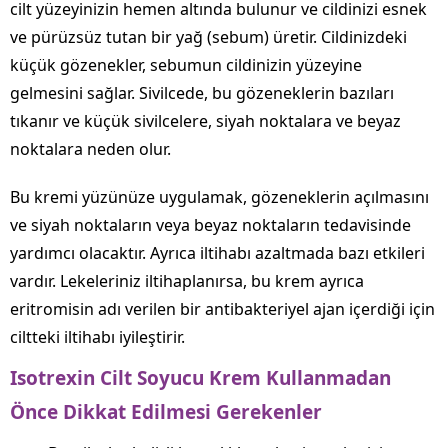
cilt yüzeyinizin hemen altında bulunur ve cildinizi esnek
ve pürüzsüz tutan bir yağ (sebum) üretir. Cildinizdeki
küçük gözenekler, sebumun cildinizin yüzeyine
gelmesini sağlar. Sivilcede, bu gözeneklerin bazıları
tıkanır ve küçük sivilcelere, siyah noktalara ve beyaz
noktalara neden olur.
Bu kremi yüzünüze uygulamak, gözeneklerin açılmasını
ve siyah noktaların veya beyaz noktaların tedavisinde
yardımcı olacaktır. Ayrıca iltihabı azaltmada bazı etkileri
vardır. Lekeleriniz iltihaplanırsa, bu krem ayrıca
eritromisin adı verilen bir antibakteriyel ajan içerdiği için
ciltteki iltihabı iyileştirir.
Isotrexin Cilt Soyucu Krem Kullanmadan
Önce Dikkat Edilmesi Gerekenler