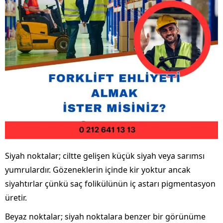
Siyah noktalar; ciltte gelişen küçük siyah veya sarımsı
yumrulardır. Gözeneklerin içinde kir yoktur ancak
siyahtırlar çünkü saç folikülünün iç astarı pigmentasyon
üretir.
Beyaz noktalar; siyah noktalara benzer bir görünüme