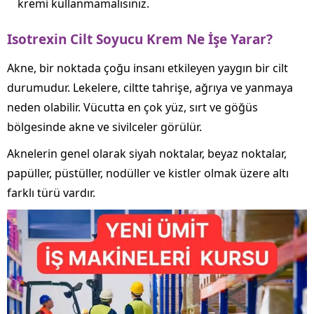
kremi kullanmamalısınız.
Isotrexin Cilt Soyucu Krem Ne İşe Yarar?
Akne, bir noktada çoğu insanı etkileyen yaygın bir cilt
durumudur. Lekelere, ciltte tahrişe, ağrıya ve yanmaya
neden olabilir. Vücutta en çok yüz, sırt ve göğüs
bölgesinde akne ve sivilceler görülür.
Aknelerin genel olarak siyah noktalar, beyaz noktalar,
papüller, püstüller, nodüller ve kistler olmak üzere altı
farklı türü vardır.