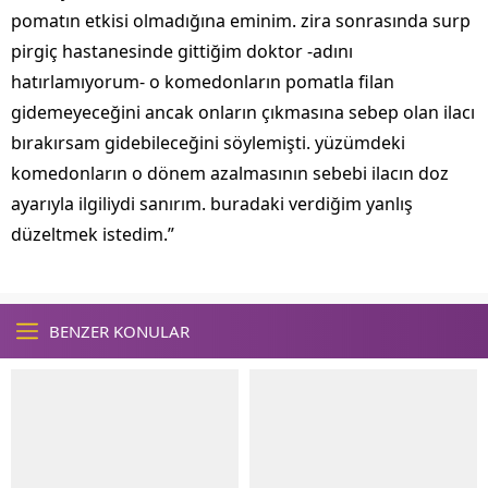
pomatın etkisi olmadığına eminim. zira sonrasında surp
pirgiç hastanesinde gittiğim doktor -adını
hatırlamıyorum- o komedonların pomatla filan
gidemeyeceğini ancak onların çıkmasına sebep olan ilacı
bırakırsam gidebileceğini söylemişti. yüzümdeki
komedonların o dönem azalmasının sebebi ilacın doz
ayarıyla ilgiliydi sanırım. buradaki verdiğim yanlış
düzeltmek istedim.”
BENZER KONULAR