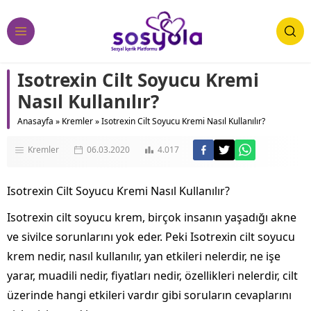
Isotrexin Cilt Soyucu Kremi
Nasıl Kullanılır?
Anasayfa
»
Kremler
»
Isotrexin Cilt Soyucu Kremi Nasıl Kullanılır?
Kremler
06.03.2020
4.017
Isotrexin Cilt Soyucu Kremi Nasıl Kullanılır?
Isotrexin cilt soyucu krem, birçok insanın yaşadığı akne
ve sivilce sorunlarını yok eder. Peki Isotrexin cilt soyucu
krem nedir, nasıl kullanılır, yan etkileri nelerdir, ne işe
yarar, muadili nedir, fiyatları nedir, özellikleri nelerdir, cilt
üzerinde hangi etkileri vardır gibi soruların cevaplarını