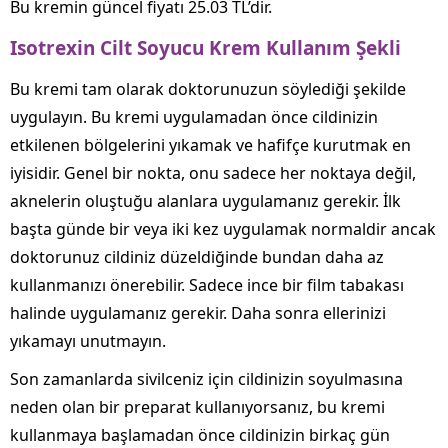
Bu kremin güncel fiyatı 25.03 TL’dir.
Isotrexin Cilt Soyucu Krem Kullanım Şekli
Bu kremi tam olarak doktorunuzun söylediği şekilde
uygulayın. Bu kremi uygulamadan önce cildinizin
etkilenen bölgelerini yıkamak ve hafifçe kurutmak en
iyisidir. Genel bir nokta, onu sadece her noktaya değil,
aknelerin oluştuğu alanlara uygulamanız gerekir. İlk
başta günde bir veya iki kez uygulamak normaldir ancak
doktorunuz cildiniz düzeldiğinde bundan daha az
kullanmanızı önerebilir. Sadece ince bir film tabakası
halinde uygulamanız gerekir. Daha sonra ellerinizi
yıkamayı unutmayın.
Son zamanlarda sivilceniz için cildinizin soyulmasına
neden olan bir preparat kullanıyorsanız, bu kremi
kullanmaya başlamadan önce cildinizin birkaç gün