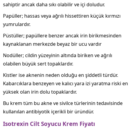
sahiptir ancak daha sıkı olabilir ve içi doludur.
Papüller; hassas veya ağrılı hissettiren küçük kırmızı
yumrulardır.
Püstüller; papüllere benzer ancak irin birikmesinden
kaynaklanan merkezde beyaz bir ucu vardır
Nodüller; cildin yüzeyinin altında biriken ve ağrılı
olabilen büyük sert topaklardır.
Kistler ise aknenin neden olduğu en şiddetli türdür.
Kabarcıklara benzeyen ve kalıcı yara izi yaratma riski en
yüksek olan irin dolu topaklardır.
Bu krem tüm bu akne ve sivilce türlerinin tedavisinde
kullanılan antibiyotik içerikli bir üründür.
Isotrexin Cilt Soyucu Krem Fiyatı