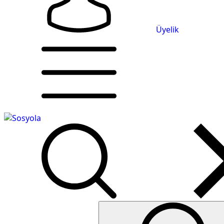
Üyelik