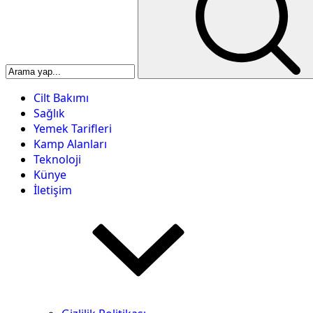
Cilt Bakımı
Sağlık
Yemek Tarifleri
Kamp Alanları
Teknoloji
Künye
İletişim