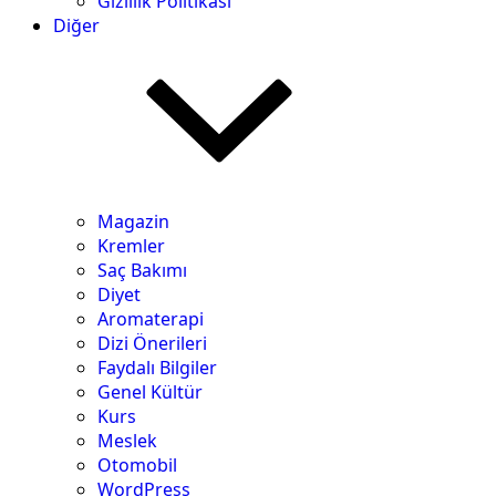
Gizlilik Politikası
Diğer
Magazin
Kremler
Saç Bakımı
Diyet
Aromaterapi
Dizi Önerileri
Faydalı Bilgiler
Genel Kültür
Kurs
Meslek
Otomobil
WordPress