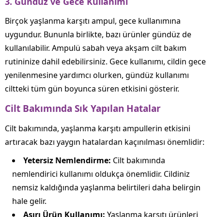
3.
Gündüz ve Gece Kullanımı
Birçok yaşlanma karşıtı ampul, gece kullanımına
uygundur. Bununla birlikte, bazı ürünler gündüz de
kullanılabilir. Ampulü sabah veya akşam cilt bakım
rutininize dahil edebilirsiniz. Gece kullanımı, cildin gece
yenilenmesine yardımcı olurken, gündüz kullanımı
ciltteki tüm gün boyunca süren etkisini gösterir.
Cilt Bakımında Sık Yapılan Hatalar
Cilt bakımında, yaşlanma karşıtı ampullerin etkisini
artıracak bazı yaygın hatalardan kaçınılması önemlidir:
Yetersiz Nemlendirme:
Cilt bakımında
nemlendirici kullanımı oldukça önemlidir. Cildiniz
nemsiz kaldığında yaşlanma belirtileri daha belirgin
hale gelir.
Aşırı Ürün Kullanımı:
Yaşlanma karşıtı ürünleri