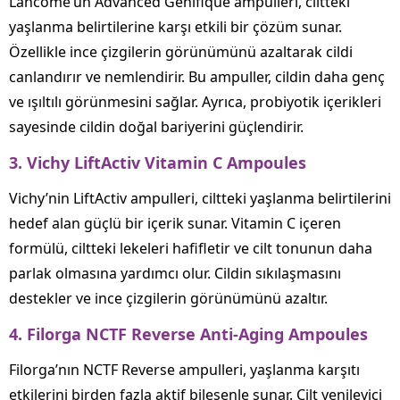
Lancome’un Advanced Genifique ampulleri, ciltteki
yaşlanma belirtilerine karşı etkili bir çözüm sunar.
Özellikle ince çizgilerin görünümünü azaltarak cildi
canlandırır ve nemlendirir. Bu ampuller, cildin daha genç
ve ışıltılı görünmesini sağlar. Ayrıca, probiyotik içerikleri
sayesinde cildin doğal bariyerini güçlendirir.
3.
Vichy LiftActiv Vitamin C Ampoules
Vichy’nin LiftActiv ampulleri, ciltteki yaşlanma belirtilerini
hedef alan güçlü bir içerik sunar. Vitamin C içeren
formülü, ciltteki lekeleri hafifletir ve cilt tonunun daha
parlak olmasına yardımcı olur. Cildin sıkılaşmasını
destekler ve ince çizgilerin görünümünü azaltır.
4.
Filorga NCTF Reverse Anti-Aging Ampoules
Filorga’nın NCTF Reverse ampulleri, yaşlanma karşıtı
etkilerini birden fazla aktif bileşenle sunar. Cilt yenileyici