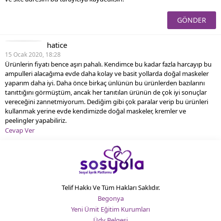
hatice
15 Ocak 2020, 18:28
Ürünlerin fiyatı bence aşırı pahalı. Kendimce bu kadar fazla harcayıp bu
ampulleri alacağıma evde daha kolay ve basit yollarda doğal maskeler
yaparım daha iyi. Daha önce birkaç ünlünün bu ürünlerden bazılarını
tanıttığını görmüştüm, ancak her tanıtılan ürünün de çok iyi sonuçlar
vereceğini zannetmiyorum. Dediğim gibi çok paralar verip bu ürünleri
kullanmak yerine evde kendimizde doğal maskeler, kremler ve
peelingler yapabiliriz.
Cevap Ver
Telif Hakkı Ve Tüm Hakları Saklıdır.
Begonya
Yeni Ümit Eğitim Kurumları
Üdy Belgesi