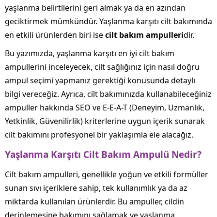
yaşlanma belirtilerini geri almak ya da en azından
geciktirmek mümkündür. Yaşlanma karşıtı cilt bakımında
en etkili ürünlerden biri ise
cilt bakım ampulleri
dir.
Bu yazımızda, yaşlanma karşıtı en iyi cilt bakım
ampullerini inceleyecek, cilt sağlığınız için nasıl doğru
ampul seçimi yapmanız gerektiği konusunda detaylı
bilgi vereceğiz. Ayrıca, cilt bakımınızda kullanabileceğiniz
ampuller hakkında SEO ve E-E-A-T (Deneyim, Uzmanlık,
Yetkinlik, Güvenilirlik) kriterlerine uygun içerik sunarak
cilt bakımını profesyonel bir yaklaşımla ele alacağız.
Yaşlanma Karşıtı Cilt Bakım Ampulü Nedir?
Cilt bakım ampulleri, genellikle yoğun ve etkili formüller
sunan sıvı içeriklere sahip, tek kullanımlık ya da az
miktarda kullanılan ürünlerdir. Bu ampuller, cildin
derinlemesine bakımını sağlamak ve yaşlanma