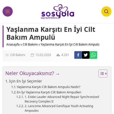
Yaşlanma Karşıtı En İyi Cilt
Bakım Ampulü
Anasayfa
»
Cilt Bakımı
»
Yaşlanma Karşıtı En İyi Cilt Bakım Ampulü
Cilt Bakımı
12.02.2026
4.281
Neler Okuyacaksınız? →
İçin En İyi Seçimler
Yaşlanma Karşıtı Cilt Bakım Ampulü Nedir?
En İyi Yaşlanma Karşıtı Cilt Bakım Ampulleri
1. Estée Lauder Advanced Night Repair Synchronized
Recovery Complex II
2. Lancome Advanced Genifique Youth Activating
Ampoules