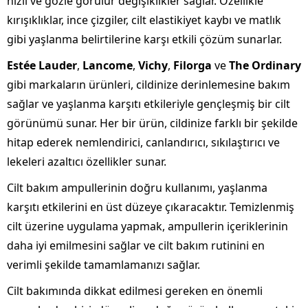
hızlı ve gözle görülür değişiklikler sağlar. Özellikle
kırışıklıklar, ince çizgiler, cilt elastikiyet kaybı ve matlık
gibi yaşlanma belirtilerine karşı etkili çözüm sunarlar.
Estée Lauder
,
Lancome
,
Vichy
,
Filorga
ve
The Ordinary
gibi markaların ürünleri, cildinize derinlemesine bakım
sağlar ve yaşlanma karşıtı etkileriyle gençleşmiş bir cilt
görünümü sunar. Her bir ürün, cildinize farklı bir şekilde
hitap ederek nemlendirici, canlandırıcı, sıkılaştırıcı ve
lekeleri azaltıcı özellikler sunar.
Cilt bakım ampullerinin doğru kullanımı, yaşlanma
karşıtı etkilerini en üst düzeye çıkaracaktır. Temizlenmiş
cilt üzerine uygulama yapmak, ampullerin içeriklerinin
daha iyi emilmesini sağlar ve cilt bakım rutinini en
verimli şekilde tamamlamanızı sağlar.
Cilt bakımında dikkat edilmesi gereken en önemli