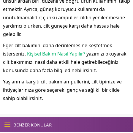
unsurlardan biri, düzenli ve doğru ürün kullanımını takip
etmektir. Ayrıca, güneş koruyucu kullanımı da
unutulmamalıdır; çünkü ampuller cildin yenilenmesine
yardımcı olurken, cilt güneşe karşı daha hassas hale
gelebilir.
Eğer cilt bakımını daha derinlemesine keşfetmek
isterseniz,
Kişisel Bakım Nasıl Yapılır?
yazımızı okuyarak
cilt bakımınızı nasıl daha etkili hale getirebileceğiniz
konusunda daha fazla bilgi edinebilirsiniz.
Yaşlanma karşıtı cilt bakım ampullerini, cilt tipinize ve
ihtiyaçlarınıza göre seçerek, genç ve sağlıklı bir cilde
sahip olabilirsiniz.
BENZER KONULAR