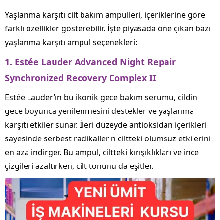
Yaşlanma karşıtı cilt bakım ampulleri, içeriklerine göre
farklı özellikler gösterebilir. İşte piyasada öne çıkan bazı
yaşlanma karşıtı ampul seçenekleri:
1.
Estée Lauder Advanced Night Repair
Synchronized Recovery Complex II
Estée Lauder’ın bu ikonik gece bakım serumu, cildin
gece boyunca yenilenmesini destekler ve yaşlanma
karşıtı etkiler sunar. İleri düzeyde antioksidan içerikleri
sayesinde serbest radikallerin ciltteki olumsuz etkilerini
en aza indirger. Bu ampul, ciltteki kırışıklıkları ve ince
çizgileri azaltırken, cilt tonunu da eşitler.