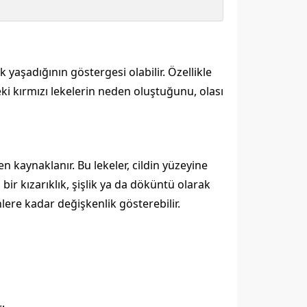
k yaşadığının göstergesi olabilir. Özellikle
tteki kırmızı lekelerin neden oluştuğunu, olası
n kaynaklanır. Bu lekeler, cildin yüzeyine
bir kızarıklık, şişlik ya da döküntü olarak
nlere kadar değişkenlik gösterebilir.