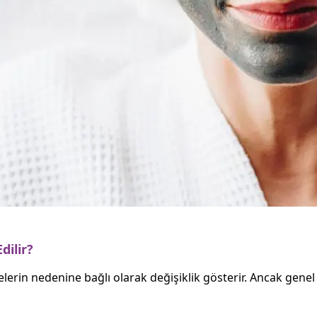
dilir?
ekelerin nedenine bağlı olarak değişiklik gösterir. Ancak gene