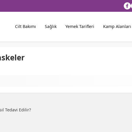
Cilt Bakımı
Sağlık
Yemek Tarifleri
Kamp Alanları
askeler
ıl Tedavi Edilir?