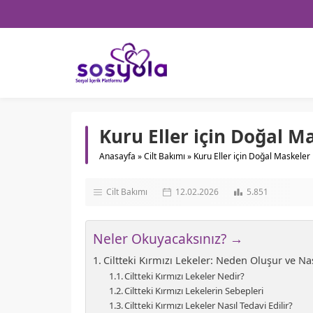
Kuru Eller için Doğal M
Anasayfa
»
Cilt Bakımı
»
Kuru Eller için Doğal Maskeler
Cilt Bakımı
12.02.2026
5.851
Neler Okuyacaksınız? →
Ciltteki Kırmızı Lekeler: Neden Oluşur ve Nas
Ciltteki Kırmızı Lekeler Nedir?
Ciltteki Kırmızı Lekelerin Sebepleri
Ciltteki Kırmızı Lekeler Nasıl Tedavi Edilir?