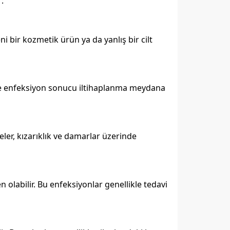
r:
yeni bir kozmetik ürün ya da yanlış bir cilt
ciltte enfeksiyon sonucu iltihaplanma meydana
eler, kızarıklık ve damarlar üzerinde
 olabilir. Bu enfeksiyonlar genellikle tedavi