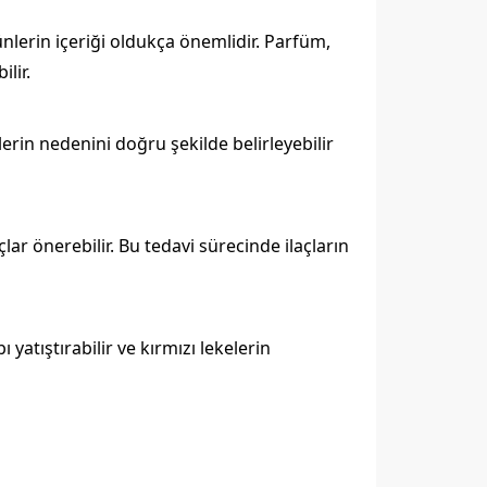
rünlerin içeriği oldukça önemlidir. Parfüm,
ilir.
erin nedenini doğru şekilde belirleyebilir
çlar önerebilir. Bu tedavi sürecinde ilaçların
ı yatıştırabilir ve kırmızı lekelerin