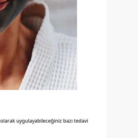
l olarak uygulayabileceğiniz bazı tedavi