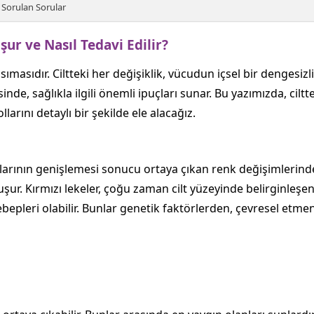
 Sorulan Sorular
şur ve Nasıl Tedavi Edilir?
ımasıdır. Ciltteki her değişiklik, vücudun içsel bir dengesizli
tesinde, sağlıkla ilgili önemli ipuçları sunar. Bu yazımızda, cil
larını detaylı bir şekilde ele alacağız.
arlarının genişlemesi sonucu ortaya çıkan renk değişimlerinde
ur. Kırmızı lekeler, çoğu zaman cilt yüzeyinde belirginleşen 
sebepleri olabilir. Bunlar genetik faktörlerden, çevresel etme