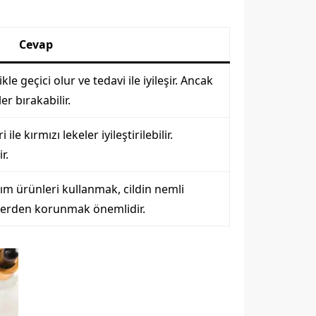
Cevap
ikle geçici olur ve tedavi ile iyileşir. Ancak
ler bırakabilir.
le kırmızı lekeler iyileştirilebilir.
r.
kım ürünleri kullanmak, cildin nemli
rlerden korunmak önemlidir.