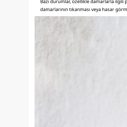
Bazı durumlar, özellikle damarlarla ilgili 
damarlarının tıkanması veya hasar görme