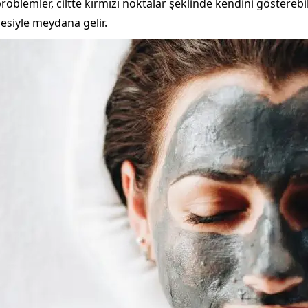
problemler, ciltte kırmızı noktalar şeklinde kendini gösterebili
siyle meydana gelir.