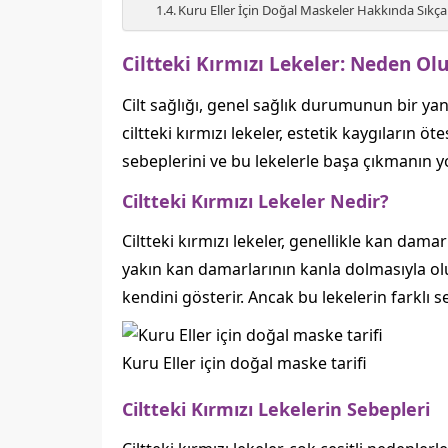
Kuru Eller İçin Doğal Maskeler Hakkında Sıkça
Ciltteki Kırmızı Lekeler: Neden Olu
Cilt sağlığı, genel sağlık durumunun bir yans
ciltteki kırmızı lekeler, estetik kaygıların ö
sebeplerini ve bu lekelerle başa çıkmanın yol
Ciltteki Kırmızı Lekeler Nedir?
Ciltteki kırmızı lekeler, genellikle kan dam
yakın kan damarlarının kanla dolmasıyla oluş
kendini gösterir. Ancak bu lekelerin farklı 
Kuru Eller için doğal maske tarifi
Ciltteki Kırmızı Lekelerin Sebepleri