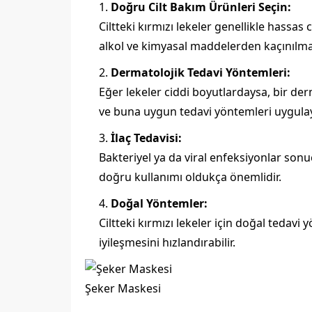
Doğru Cilt Bakım Ürünleri Seçin:
Ciltteki kırmızı lekeler genellikle hassas 
alkol ve kimyasal maddelerden kaçınılmalıdı
Dermatolojik Tedavi Yöntemleri:
Eğer lekeler ciddi boyutlardaysa, bir der
ve buna uygun tedavi yöntemleri uygulaya
İlaç Tedavisi:
Bakteriyel ya da viral enfeksiyonlar sonuc
doğru kullanımı oldukça önemlidir.
Doğal Yöntemler:
Ciltteki kırmızı lekeler için doğal tedavi y
iyileşmesini hızlandırabilir.
Şeker Maskesi