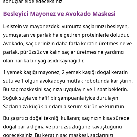
sonuçlar elde edeceksiniz.
Besleyici Mayonez ve Avokado Maskesi
L-sistein ve mayonezdeki yumurta saçlarınızı besleyen,
yumuşatan ve parlak hale getiren proteinlerle doludur.
Avokado, saç derinizin daha fazla keratin üretmesine ve
parlak, pürüzsüz ve kalın saçlar üretmesine yardımcı
olan harika bir yağ asidi kaynağıdır.
1 yemek kaşığı mayonez, 2 yemek kaşığı doğal keratin
sütü ve 1 olgun avokadoyu mutfak robotunda karıştırın.
Bu saç maskesini saçınıza uygulayın ve 1 saat bekletin.
Soğuk suyla ve hafif bir şampuanla iyice durulayın.
Saçlarınıza küçük bir damla serum sürün ve kurutun.
Bu şaşırtıcı doğal tekniği kullanın; saçınızın kısa sürede
doğal parlaklığına ve pürüzsüzlüğüne kavuştuğunu
göreceksiniz. Bu keratin saç maskesi, saçlarınızı