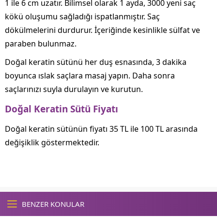
1 ile 6 cm uzatır. Bilimsel olarak 1 ayda, 3000 yeni saç
kökü oluşumu sağladığı ispatlanmıştır. Saç
dökülmelerini durdurur. İçeriğinde kesinlikle sülfat ve
paraben bulunmaz.
Doğal keratin sütünü her duş esnasında, 3 dakika
boyunca ıslak saçlara masaj yapın. Daha sonra
saçlarınızı suyla durulayın ve kurutun.
Doğal Keratin Sütü Fiyatı
Doğal keratin sütünün fiyatı 35 TL ile 100 TL arasında
değişiklik göstermektedir.
BENZER KONULAR