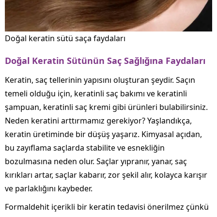
Doğal keratin sütü saça faydaları
Doğal Keratin Sütünün Saç Sağlığına Faydaları
Keratin, saç tellerinin yapısını oluşturan şeydir. Saçın
temeli olduğu için, keratinli saç bakımı ve keratinli
şampuan, keratinli saç kremi gibi ürünleri bulabilirsiniz.
Neden keratini arttırmamız gerekiyor? Yaşlandıkça,
keratin üretiminde bir düşüş yaşarız. Kimyasal açıdan,
bu zayıflama saçlarda stabilite ve esnekliğin
bozulmasına neden olur. Saçlar yıpranır, yanar, saç
kırıkları artar, saçlar kabarır, zor şekil alır, kolayca karışır
ve parlaklığını kaybeder.
Formaldehit içerikli bir keratin tedavisi önerilmez çünkü