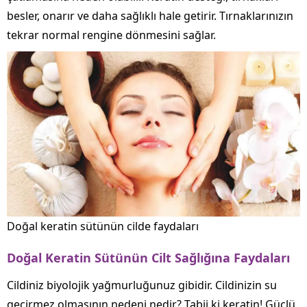
besler, onarır ve daha sağlıklı hale getirir. Tırnaklarınızın
tekrar normal rengine dönmesini sağlar.
Doğal keratin sütünün cilde faydaları
Doğal Keratin Sütünün Cilt Sağlığına Faydaları
Cildiniz biyolojik yağmurluğunuz gibidir. Cildinizin su
geçirmez olmasının nedeni nedir? Tabii ki keratin! Güçlü