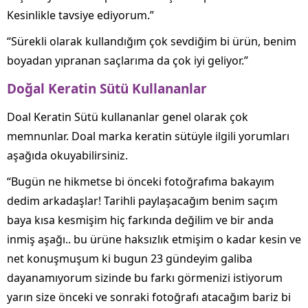
Kesinlikle tavsiye ediyorum.”
“Sürekli olarak kullandığım çok sevdiğim bi ürün, benim
boyadan yıpranan saçlarıma da çok iyi geliyor.”
Doğal Keratin Sütü Kullananlar
Doal Keratin Sütü kullananlar genel olarak çok
memnunlar. Doal marka keratin sütüyle ilgili yorumları
aşağıda okuyabilirsiniz.
“Bugün ne hikmetse bi önceki fotoğrafıma bakayım
dedim arkadaşlar! Tarihli paylaşacağım benim saçım
baya kısa kesmişim hiç farkında değilim ve bir anda
inmiş aşağı.. bu ürüne haksızlık etmişim o kadar kesin ve
net konuşmuşum ki bugun 23 gündeyim galiba
dayanamıyorum sizinde bu farkı görmenizi istiyorum
yarın size önceki ve sonraki fotoğrafı atacağım bariz bi