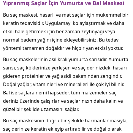
Yıpranmış Saçlar İçin Yumurta ve Bal Maskesi
Bu saç maskesi, hasarlı ve mat saçlar için mükemmel bir
keratin tedavisidir. Uygulamayı kolaylaştırmak ve daha
etkili hale getirmek için her zaman zeytinyağı veya
normal badem yağını içine ekleyebilirsiniz. Bu tedavi
yöntemi tamamen doğaldır ve hiçbir yan etkisi yoktur.
Bu saç maskelerinin asıl kralı yumurta sarısıdır. Yumurta
sarısı, saç köklerinize yerleşen ve saç derinizdeki hasarı
gideren proteinler ve yağ asidi bakımından zengindir.
Doğal yağlar, vitaminleri ve mineralleri ile çok iyi bilinir.
Bal ise saçlara nemi hapseder, tüm malzemeler saç
deriniz üzerinde çalışırlar ve saçlarınızın daha kalın ve
güzel bir şekilde uzamasını sağlar.
Bu saç maskesinin doğru bir şekilde harmanlanmasıyla,
saç derinize keratin ekleyip artırabilir ve doğal olarak