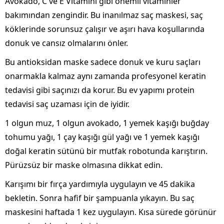
Avokado, C ve E Vitamini gibi önemli vitaminler
bakımından zengindir. Bu inanılmaz saç maskesi, saç
köklerinde sorunsuz çalışır ve aşırı hava koşullarında
donuk ve cansız olmalarını önler.
Bu antioksidan maske sadece donuk ve kuru saçları
onarmakla kalmaz aynı zamanda profesyonel keratin
tedavisi gibi saçınızı da korur. Bu ev yapımı protein
tedavisi saç uzaması için de iyidir.
1 olgun muz, 1 olgun avokado, 1 yemek kaşığı buğday
tohumu yağı, 1 çay kaşığı gül yağı ve 1 yemek kaşığı
doğal keratin sütünü bir mutfak robotunda karıştırın.
Pürüzsüz bir maske olmasına dikkat edin.
Karışımı bir fırça yardımıyla uygulayın ve 45 dakika
bekletin. Sonra hafif bir şampuanla yıkayın. Bu saç
maskesini haftada 1 kez uygulayın. Kısa sürede görünür