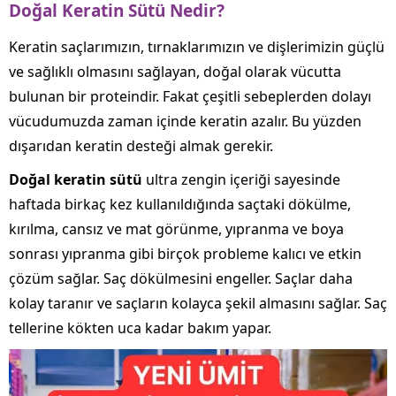
Doğal Keratin Sütü Nedir?
Keratin saçlarımızın, tırnaklarımızın ve dişlerimizin güçlü
ve sağlıklı olmasını sağlayan, doğal olarak vücutta
bulunan bir proteindir. Fakat çeşitli sebeplerden dolayı
vücudumuzda zaman içinde keratin azalır. Bu yüzden
dışarıdan keratin desteği almak gerekir.
Doğal keratin sütü
ultra zengin içeriği sayesinde
haftada birkaç kez kullanıldığında saçtaki dökülme,
kırılma, cansız ve mat görünme, yıpranma ve boya
sonrası yıpranma gibi birçok probleme kalıcı ve etkin
çözüm sağlar. Saç dökülmesini engeller. Saçlar daha
kolay taranır ve saçların kolayca şekil almasını sağlar. Saç
tellerine kökten uca kadar bakım yapar.