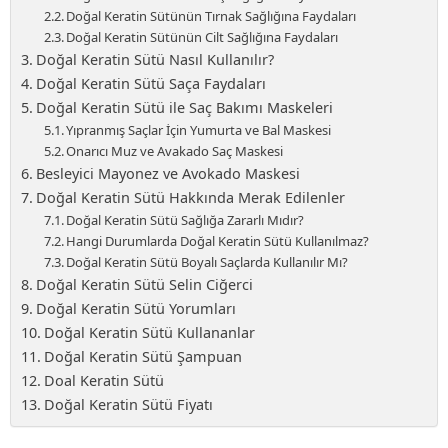
Doğal Keratin Sütünün Tırnak Sağlığına Faydaları
Doğal Keratin Sütünün Cilt Sağlığına Faydaları
Doğal Keratin Sütü Nasıl Kullanılır?
Doğal Keratin Sütü Saça Faydaları
Doğal Keratin Sütü ile Saç Bakımı Maskeleri
Yıpranmış Saçlar İçin Yumurta ve Bal Maskesi
Onarıcı Muz ve Avakado Saç Maskesi
Besleyici Mayonez ve Avokado Maskesi
Doğal Keratin Sütü Hakkında Merak Edilenler
Doğal Keratin Sütü Sağlığa Zararlı Mıdır?
Hangi Durumlarda Doğal Keratin Sütü Kullanılmaz?
Doğal Keratin Sütü Boyalı Saçlarda Kullanılır Mı?
Doğal Keratin Sütü Selin Ciğerci
Doğal Keratin Sütü Yorumları
Doğal Keratin Sütü Kullananlar
Doğal Keratin Sütü Şampuan
Doal Keratin Sütü
Doğal Keratin Sütü Fiyatı