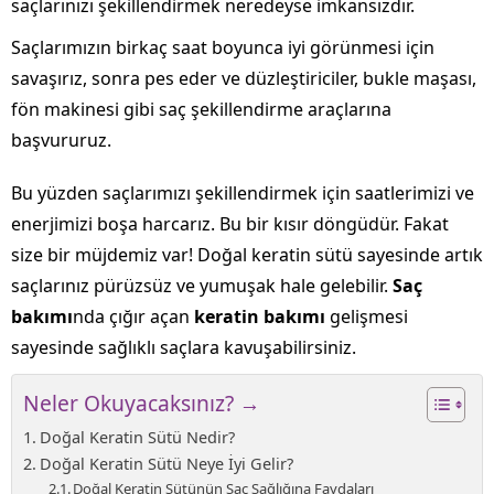
saçlarınızı şekillendirmek neredeyse imkansızdır.
Saçlarımızın birkaç saat boyunca iyi görünmesi için
savaşırız, sonra pes eder ve düzleştiriciler, bukle maşası,
fön makinesi gibi saç şekillendirme araçlarına
başvururuz.
Bu yüzden saçlarımızı şekillendirmek için saatlerimizi ve
enerjimizi boşa harcarız. Bu bir kısır döngüdür. Fakat
size bir müjdemiz var! Doğal keratin sütü sayesinde artık
saçlarınız pürüzsüz ve yumuşak hale gelebilir.
Saç
bakımı
nda çığır açan
keratin bakımı
gelişmesi
sayesinde sağlıklı saçlara kavuşabilirsiniz.
Neler Okuyacaksınız? →
Doğal Keratin Sütü Nedir?
Doğal Keratin Sütü Neye İyi Gelir?
Doğal Keratin Sütünün Saç Sağlığına Faydaları