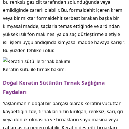
bu renksiz gaz cilt tarafından solunduğunda veya
emildiğinde zararlı olabilir. Bu, formaldehit içeren krem ​​
veya bir miktar formaldehit serbest bırakan başka bir
kimyasal madde, saçlarla temas ettiğinde ve ardından
yüksek ısılı fön makinesi ya da saç düzleştirme aletiyle
ısıl işlem uygulandığında kimyasal madde havaya karışır.
Bu yüzden tehlikeli olur.
Keratin sütü ile tırnak bakımı
Doğal Keratin Sütünün Tırnak Sağlığına
Faydaları
Yaşlanmanın doğal bir parçası olarak keratini vücuttan
kaybettiğinizde, tırnaklarınızın kırılgan, renksiz, sarı, gri
veya donuk olmasına ve tırnakların soyulmasına veya
çatlamasına neden olabilir. Keratin desteği, tırnakları