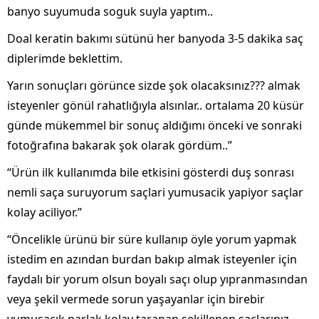
banyo suyumuda soguk suyla yaptım..
Doal keratin bakımı sütünü her banyoda 3-5 dakika saç
diplerimde beklettim.
Yarın sonuçları görünce sizde şok olacaksınız??? almak
isteyenler gönül rahatlığıyla alsınlar.. ortalama 20 küsür
günde mükemmel bir sonuç aldığımı önceki ve sonraki
fotoğrafına bakarak şok olarak gördüm..”
“Ürün ilk kullanımda bile etkisini gösterdi duş sonrası
nemli saça suruyorum saçlari yumusacik yapiyor saçlar
kolay aciliyor.”
“Öncelikle ürünü bir süre kullanıp öyle yorum yapmak
istedim en azından burdan bakıp almak isteyenler için
faydalı bir yorum olsun boyalı saçı olup yıpranmasından
veya şekil vermede sorun yaşayanlar için birebir
yumuşacık parlak kolay taranan şekillenen saçlarınız