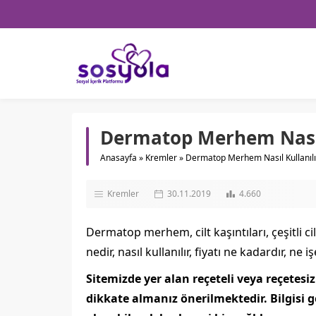
Dermatop Merhem Nasıl 
Anasayfa
»
Kremler
»
Dermatop Merhem Nasıl Kullanılı
Kremler
30.11.2019
4.660
Dermatop merhem, cilt kaşıntıları, çeşitli c
nedir, nasıl kullanılır, fiyatı ne kadardır, ne 
Sitemizde yer alan reçeteli veya reçete
dikkate almanız önerilmektedir. Bilgis