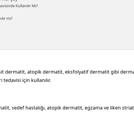
isinde Kullanılır Mı?
lır mı?
ermatit, atopik dermatit, eksfolyatif dermatit gibi dermatit c
 tedavisi için kullanılır.
it, sedef hastalığı, atopik dermatit, egzama ve liken striatu