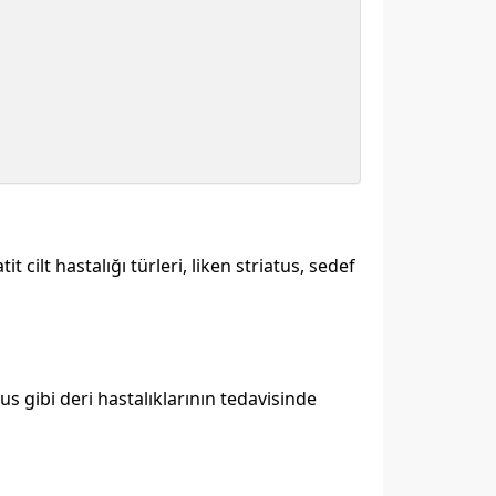
ilt hastalığı türleri, liken striatus, sedef
s gibi deri hastalıklarının tedavisinde