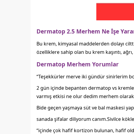
Dermatop 2.5 Merhem Ne İşe Yara
Bu krem, kimyasal maddelerden dolayı ciltte
özelliklere sahip olan bu krem kaşıntı, ağrı, şi
Dermatop Merhem Yorumlar
“Teşekkürler merve iki gündür sinirlerim 
2 gün içinde bepanten dermatop vs kremler
varmış etkisi ne olur dedim merhem olarak k
Bide geçen yaşmaya süt ve bal maskesi yap
sanada şifalar diliyorum canım.Sivilce kökle
“içinde çok hafif kortizon bulunan, hafif 