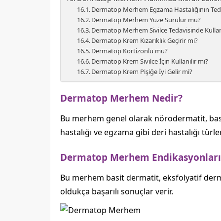
Dermatop Merhem Egzama Hastalığının Tedav
Dermatop Merhem Yüze Sürülür mü?
Dermatop Merhem Sivilce Tedavisinde Kullanı
Dermatop Krem Kızarıklık Geçirir mi?
Dermatop Kortizonlu mu?
Dermatop Krem Sivilce İçin Kullanılır mı?
Dermatop Krem Pişiğe İyi Gelir mi?
Dermatop Merhem Nedir?
Bu merhem genel olarak nörodermatit, basit d
hastalığı ve egzama gibi deri hastalığı türleri
Dermatop Merhem Endikasyonları
Bu merhem basit dermatit, eksfolyatif dermat
oldukça başarılı sonuçlar verir.