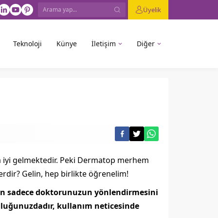
Üyelik
Teknoloji
Künye
İletişim
Diğer
lara iyi gelmektedir. Peki Dermatop merhem
elerdir? Gelin, hep birlikte öğrenelim!
için sadece doktorunuzun yönlendirmesini
luğunuzdadır, kullanım neticesinde