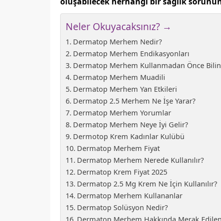
oluşabilecek herhangi bir sağlık sorun
Neler Okuyacaksınız? →
Dermatop Merhem Nedir?
Dermatop Merhem Endikasyonları
Dermatop Merhem Kullanmadan Önce Bilin
Dermatop Merhem Muadili
Dermatop Merhem Yan Etkileri
Dermatop 2.5 Merhem Ne İşe Yarar?
Dermatop Merhem Yorumlar
Dermatop Merhem Neye İyi Gelir?
Dermotop Krem Kadınlar Kulübü
Dermatop Merhem Fiyat
Dermatop Merhem Nerede Kullanılır?
Dermatop Krem Fiyat 2025
Dermatop 2.5 Mg Krem Ne İçin Kullanılır?
Dermatop Merhem Kullananlar
Dermatop Solüsyon Nedir?
Dermatop Merhem Hakkında Merak Edilen