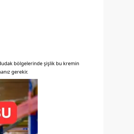
 dudak bölgelerinde şişlik bu kremin
anız gerekir.