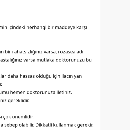
min içindeki herhangi bir maddeye karşı
n bir rahatsızlığınız varsa, rozasea adı
er hastalığınız varsa mutlaka doktorunuzu bu
ar daha hassas olduğu için ilacın yan
.
rumu hemen doktorunuza iletiniz.
iz gereklidir.
ı çok önemlidir.
a sebep olabilir. Dikkatli kullanmak gerekir.