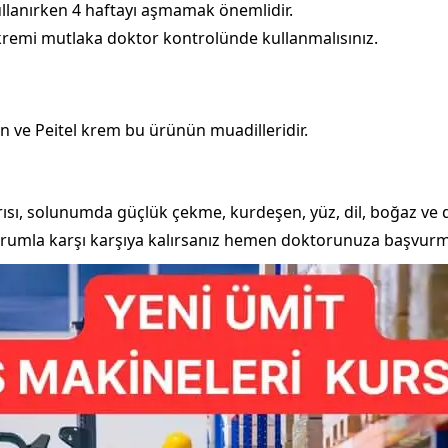
llanırken 4 haftayı aşmamak önemlidir.
remi mutlaka doktor kontrolünde kullanmalısınız.
ve Peitel krem bu ürünün muadilleridir.
ğrısı, solunumda güçlük çekme, kurdeşen, yüz, dil, boğaz ve
 durumla karşı karşıya kalırsanız hemen doktorunuza başvurm