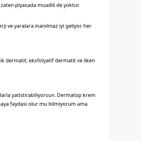
r. zaten piyasada muadili de yoktur.
i ve yaralara inanılmaz iyi geliyor. her
pik dermatit, eksfolyatif dermatit ve liken
larla yatistirabiliyorsun. Dermatop krem
zamaya faydasi olur mu bilmiyorum ama