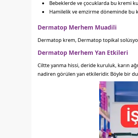
Bebeklerde ve çocuklarda bu kremi ku
Hamilelik ve emzirme döneminde bu k
Dermatop Merhem Muadili
Dermatop krem, Dermatop topikal solüsyon 
Dermatop Merhem Yan Etkileri
Ciltte yanma hissi, deride kuruluk, karın a
nadiren görülen yan etkileridir. Böyle bir