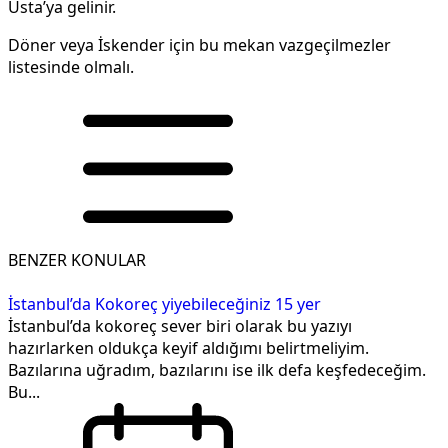
Usta’ya gelinir.
Döner veya İskender için bu mekan vazgeçilmezler
listesinde olmalı.
BENZER KONULAR
İstanbul’da Kokoreç yiyebileceğiniz 15 yer
İstanbul’da kokoreç sever biri olarak bu yazıyı
hazırlarken oldukça keyif aldığımı belirtmeliyim.
Bazılarına uğradım, bazılarını ise ilk defa keşfedeceğim.
Bu...