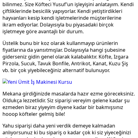
bilinmez. Size Köfteci Yusuf’un işleyişini anlatayım. Kendi
çiftliklerinde besicilik yapıyorlar. Kendi yetiştirdikleri
hayvanları kesip kendi işletmelerinde müşterilerine
ikram ediyorlar. Dolayısıyla bu piyasadaki birçok
işletmeye göre avantajlı bir durum.
Üstelik bunu bir koz olarak kullanmayıp ürünlerin
fiyatlarına da yansıtmışlar. Dolayısıyla hangi şubesine
giderseniz gidin genel olarak kalabalıktır. Köfte, Izgara
Pirzola, Sucuk, Tavuk Bonfile, Antrikot, Kanat, Kuzu Şiş
vb. bir çok yiyebileceğiniz alternatif bulunuyor.
Mekana girdiğinizde masalarda hazır ezme göreceksiniz.
Oldukça lezzetlidir. Siz siparişi vereyim gelene kadar şu
ezmeden biraz yiyeyim diyene kadar bir bakmışsınız
hooop köfteler gelmiş bile!
Yahu siparişi daha yeni verdik demeye kalmadan
anlıyorsunuz ki bu sipariş o kadar çok ki siz yiyeceğinizi