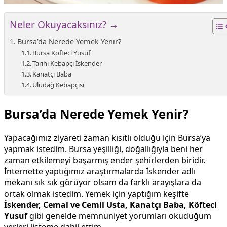
Neler Okuyacaksınız? →
Bursa’da Nerede Yemek Yenir?
Bursa Köfteci Yusuf
Tarihi Kebapçı İskender
Kanatçı Baba
Uludağ Kebapçısı
Bursa’da Nerede Yemek Yenir?
Yapacağımız ziyareti zaman kısıtlı olduğu için Bursa’ya
yapmak istedim. Bursa yeşilliği, doğallığıyla beni her
zaman etkilemeyi başarmış ender şehirlerden biridir.
İnternette yaptığımız araştırmalarda İskender adlı
mekanı sık sık görüyor olsam da farklı arayışlara da
ortak olmak istedim. Yemek için yaptığım keşifte
İskender, Cemal ve Cemil Usta, Kanatçı Baba, Köfteci
Yusuf
gibi genelde memnuniyet yorumları okuduğum
yerleri listeme dahil ettim.