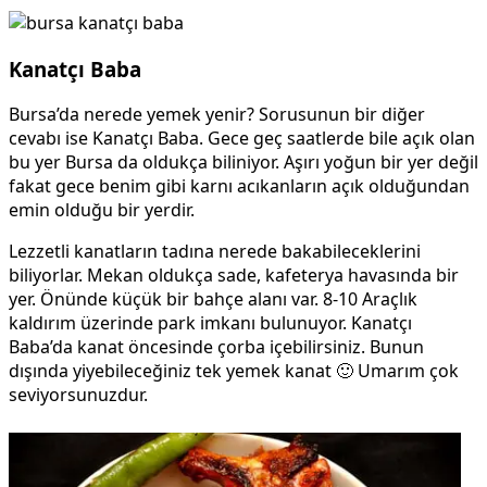
Kanatçı Baba
Bursa’da nerede yemek yenir? Sorusunun bir diğer
cevabı ise Kanatçı Baba. Gece geç saatlerde bile açık olan
bu yer Bursa da oldukça biliniyor. Aşırı yoğun bir yer değil
fakat gece benim gibi karnı acıkanların açık olduğundan
emin olduğu bir yerdir.
Lezzetli kanatların tadına nerede bakabileceklerini
biliyorlar. Mekan oldukça sade, kafeterya havasında bir
yer. Önünde küçük bir bahçe alanı var. 8-10 Araçlık
kaldırım üzerinde park imkanı bulunuyor. Kanatçı
Baba’da kanat öncesinde çorba içebilirsiniz. Bunun
dışında yiyebileceğiniz tek yemek kanat 🙂 Umarım çok
seviyorsunuzdur.