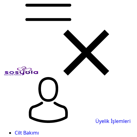
Üyelik İşlemleri
Cilt Bakımı