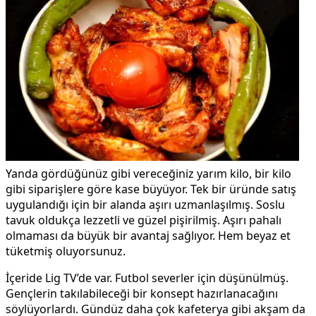
Yanda gördüğünüz gibi vereceğiniz yarım kilo, bir kilo
gibi siparişlere göre kase büyüyor. Tek bir üründe satış
uygulandığı için bir alanda aşırı uzmanlaşılmış. Soslu
tavuk oldukça lezzetli ve güzel pişirilmiş. Aşırı pahalı
olmaması da büyük bir avantaj sağlıyor. Hem beyaz et
tüketmiş oluyorsunuz.
İçeride Lig TV’de var. Futbol severler için düşünülmüş.
Gençlerin takılabileceği bir konsept hazırlanacağını
söylüyorlardı. Gündüz daha çok kafeterya gibi akşam da