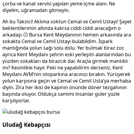
çorba ve kanat servisi yapılan yeme-içme alanı. Ne
diyelim, uğramadan gitmeyin.
Ah bu Taksici! Aklıma soktun Cemal ve Cemil Ustayı! Şayet
beklentilerimin altında kalırsa ciddi ciddi anacağım o
arkadaşı 🙂 Bursa Kent Meydanının hemen arkasında ara
sokakta Cemal ve Cemil Ustayı bulabildim. İspark
mantığında yolun sağı solu dolu. Yer bulmak biraz zor,
ayrıca Kent Meydanı şehrin eski yerleşim alanlarından bu
yüzden sokakları da birazcık dar. Araçla girmek mantıklı
mı? Kesinlikle hayır. Peki ne yapabilirim derseniz, Kent
Meydanı AVM’nin otoparkına aracınızı bırakın. Yürüyerek
yolun karşısına geçin ve Cemal ve Cemil Usta’ya merhaba
diyin. Zira her ikisi de kapının önünde döner tezgahının
başında oluyor. Oldukça samimi insanlar güler yüzle
karşılıyorlar.
Uludağ Kebapçısı