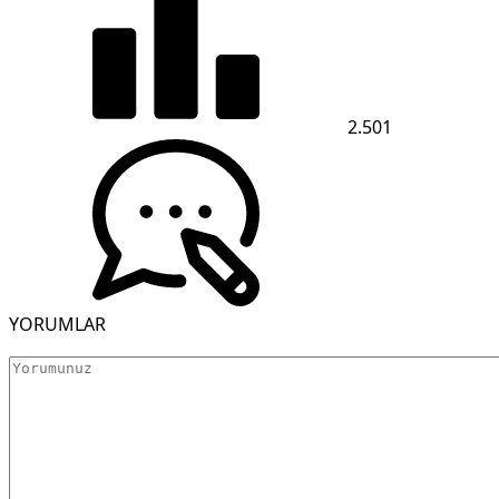
2.501
YORUMLAR