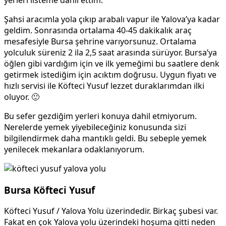
Şahsi aracımla yola çıkıp arabalı vapur ile Yalova’ya kadar
geldim. Sonrasında ortalama 40-45 dakikalık araç
mesafesiyle Bursa şehrine varıyorsunuz. Ortalama
yolculuk süreniz 2 ila 2,5 saat arasında sürüyor. Bursa’ya
öğlen gibi vardığım için ve ilk yemeğimi bu saatlere denk
getirmek istediğim için acıktım doğrusu. Uygun fiyatı ve
hızlı servisi ile Köfteci Yusuf lezzet duraklarımdan ilki
oluyor. 🙂
Bu sefer gezdiğim yerleri konuya dahil etmiyorum.
Nerelerde yemek yiyebileceğiniz konusunda sizi
bilgilendirmek daha mantıklı geldi. Bu sebeple yemek
yenilecek mekanlara odaklanıyorum.
Bursa Köfteci Yusuf
Köfteci Yusuf / Yalova Yolu üzerindedir. Birkaç şubesi var.
Fakat en çok Yalova yolu üzerindeki hoşuma gitti neden