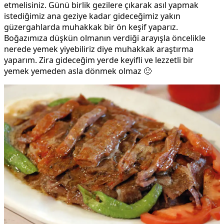
etmelisiniz. Günü birlik gezilere çıkarak asıl yapmak
istediğimiz ana geziye kadar gideceğimiz yakın
güzergahlarda muhakkak bir ön keşif yaparız.
Boğazımıza düşkün olmanın verdiği arayışla öncelikle
nerede yemek yiyebiliriz diye muhakkak araştırma
yaparım. Zira gideceğim yerde keyifli ve lezzetli bir
yemek yemeden asla dönmek olmaz 🙂