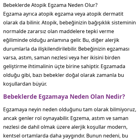
Bebeklerde Atopik Egzama Neden Olur?
Egzama ayrıca atopik egzama veya atopik dermatit
olarak da bilinir. Atopik, bebeğinizin bağışıklık sisteminin
normalde zararsız olan maddelere tepki verme
eğiliminde olduğu anlamına gelir. Bu, diğer alerjik
durumlarla da ilişkilendirilebilir. Bebeğinizin egzaması
varsa, astım, saman nezlesi veya her ikisini birden
geliştirme ihtimalinin üçte birine sahiptir. Egzamada
olduğu gibi, bazı bebekler doğal olarak zamanla bu
koşullardan büyür.
Bebeklerde Egzamaya Neden Olan Nedir?
Egzamaya neyin neden olduğunu tam olarak bilmiyoruz,
ancak genler rol oynayabilir. Egzema, astım ve saman
nezlesi de dahil olmak üzere alerjik koşullar modern,
kentsel ortamlarda daha yaygındır. Bunun nedeni, bu