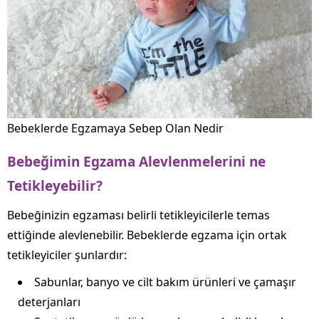
Bebeklerde Egzamaya Sebep Olan Nedir
Bebeğimin Egzama Alevlenmelerini ne
Tetikleyebilir?
Bebeğinizin egzaması belirli tetikleyicilerle temas
ettiğinde alevlenebilir. Bebeklerde egzama için ortak
tetikleyiciler şunlardır:
Sabunlar, banyo ve cilt bakım ürünleri ve çamaşır
deterjanları