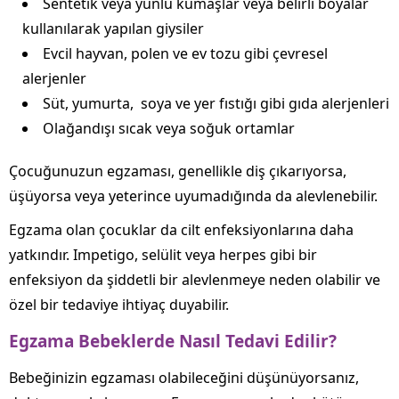
Sentetik veya yünlü kumaşlar veya belirli boyalar
kullanılarak yapılan giysiler
Evcil hayvan, polen ve ev tozu gibi çevresel
alerjenler
Süt, yumurta, soya ve yer fıstığı gibi gıda alerjenleri
Olağandışı sıcak veya soğuk ortamlar
Çocuğunuzun egzaması, genellikle diş çıkarıyorsa,
üşüyorsa veya yeterince uyumadığında da alevlenebilir.
Egzama olan çocuklar da cilt enfeksiyonlarına daha
yatkındır. Impetigo, selülit veya herpes gibi bir
enfeksiyon da şiddetli bir alevlenmeye neden olabilir ve
özel bir tedaviye ihtiyaç duyabilir.
Egzama Bebeklerde Nasıl Tedavi Edilir?
Bebeğinizin egzaması olabileceğini düşünüyorsanız,