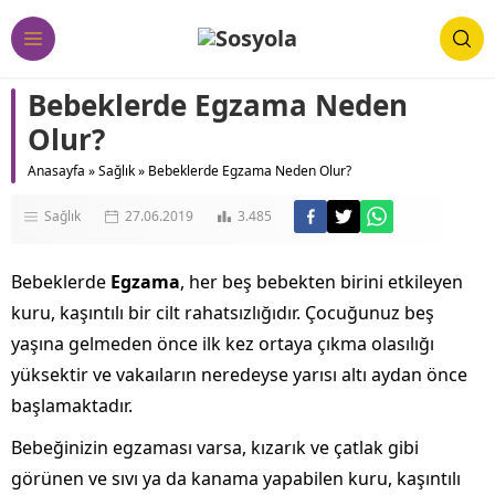
Bebeklerde Egzama Neden
Olur?
Anasayfa
»
Sağlık
»
Bebeklerde Egzama Neden Olur?
Sağlık
27.06.2019
3.485
Bebeklerde
Egzama
, her beş bebekten birini etkileyen
kuru, kaşıntılı bir cilt rahatsızlığıdır. Çocuğunuz beş
yaşına gelmeden önce ilk kez ortaya çıkma olasılığı
yüksektir ve vakaıların neredeyse yarısı altı aydan önce
başlamaktadır.
Bebeğinizin egzaması varsa, kızarık ve çatlak gibi
görünen ve sıvı ya da kanama yapabilen kuru, kaşıntılı