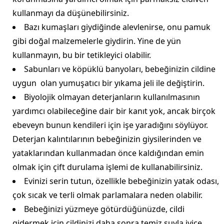
kullanmayı da düşünebilirsiniz.
Bazı kumaşları giydiğinde alevlenirse, onu pamuk
gibi doğal malzemelerle giydirin. Yine de yün
kullanmayın, bu bir tetikleyici olabilir.
Sabunları ve köpüklü banyoları, bebeğinizin cildine
uygun olan yumuşatıcı bir yıkama jeli ile değiştirin.
Biyolojik olmayan deterjanların kullanılmasının
yardımcı olabileceğine dair bir kanıt yok, ancak birçok
ebeveyn bunun kendileri için işe yaradığını söylüyor.
Deterjan kalıntılarının bebeğinizin giysilerinden ve
yataklarından kullanmadan önce kaldığından emin
olmak için çift durulama işlemi de kullanabilirsiniz.
Evinizi serin tutun, özellikle bebeğinizin yatak odası,
çok sıcak ve terli olmak parlamalara neden olabilir.
Bebeğinizi yüzmeye götürdüğünüzde, cildi
gidermek için cildinizi daha sonra temiz suyla iyice