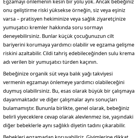
Egzamayı önlemenin kesin bir yolu yok. Ancak bebeğiniz
onu geliştirme riski yüksekse örneğin, siz veya eşiniz
varsa – pratisyen hekiminize veya sağlık ziyaretçinize
yumuşatıcı kremler hakkında soru sormayı
deneyebilirsiniz. Bunlar küçük çocuğunuzun cilt
bariyerini korumaya yardımcı olabilir ve egzama gelişme
riskini azaltabilir. Cildi tahriş edebileceğinden sulu krema
adı verilen bir yumuşatıcı türden kaçının.
Bebeğinize organik süt veya balık yağı takviyesi
vermenin egzamayı önlemeye yardımcı olabileceğini
duymuş olabilirsiniz. Bu, esas olarak büyük bir çalışmaya
dayanmaktadır ve diğer çalışmalar aynı sonuçları
bulamamıştır. Bununla birlikte, genel olarak, bebeğiniz
belirli yiyeceklere cevap olarak alevlenmez ise, yaşındaki
diğer bebeklerle aynı sağlıklı diyetin tadını çıkarabilir.
Bebekleri egzamadan koruyabiliriz. Giyimlerine dikkat