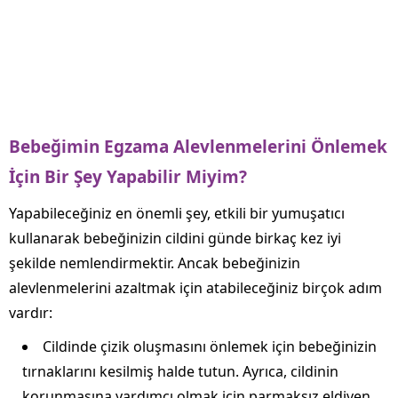
Bebeğimin Egzama Alevlenmelerini Önlemek
İçin Bir Şey Yapabilir Miyim?
Yapabileceğiniz en önemli şey, etkili bir yumuşatıcı
kullanarak bebeğinizin cildini günde birkaç kez iyi
şekilde nemlendirmektir. Ancak bebeğinizin
alevlenmelerini azaltmak için atabileceğiniz birçok adım
vardır:
Cildinde çizik oluşmasını önlemek için bebeğinizin
tırnaklarını kesilmiş halde tutun. Ayrıca, cildinin
korunmasına yardımcı olmak için parmaksız eldiven