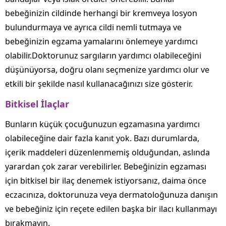
bebeğinizin cildinde herhangi bir krem ​​veya losyon
bulundurmaya ve ayrıca cildi nemli tutmaya ve
bebeğinizin egzama yamalarını önlemeye yardımcı
olabilir.Doktorunuz sargıların yardımcı olabileceğini
düşünüyorsa, doğru olanı seçmenize yardımcı olur ve
etkili bir şekilde nasıl kullanacağınızı size gösterir.
Bitkisel İlaçlar
Bunların küçük çocuğunuzun egzamasına yardımcı
olabileceğine dair fazla kanıt yok. Bazı durumlarda,
içerik maddeleri düzenlenmemiş olduğundan, aslında
yarardan çok zarar verebilirler. Bebeğinizin egzaması
için bitkisel bir ilaç denemek istiyorsanız, daima önce
eczacınıza, doktorunuza veya dermatoloğunuza danışın
ve bebeğiniz için reçete edilen başka bir ilacı kullanmayı
bırakmayın.