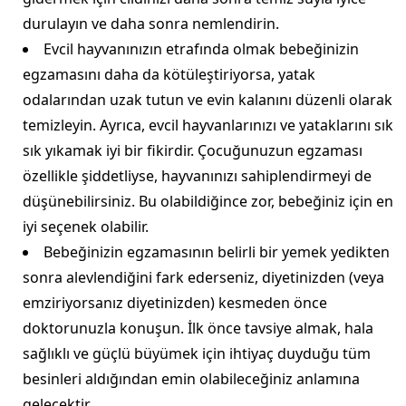
durulayın ve daha sonra nemlendirin.
Evcil hayvanınızın etrafında olmak bebeğinizin
egzamasını daha da kötüleştiriyorsa, yatak
odalarından uzak tutun ve evin kalanını düzenli olarak
temizleyin. Ayrıca, evcil hayvanlarınızı ve yataklarını sık
sık yıkamak iyi bir fikirdir. Çocuğunuzun egzaması
özellikle şiddetliyse, hayvanınızı sahiplendirmeyi de
düşünebilirsiniz. Bu olabildiğince zor, bebeğiniz için en
iyi seçenek olabilir.
Bebeğinizin egzamasının belirli bir yemek yedikten
sonra alevlendiğini fark ederseniz, diyetinizden (veya
emziriyorsanız diyetinizden) kesmeden önce
doktorunuzla konuşun. İlk önce tavsiye almak, hala
sağlıklı ve güçlü büyümek için ihtiyaç duyduğu tüm
besinleri aldığından emin olabileceğiniz anlamına
gelecektir.