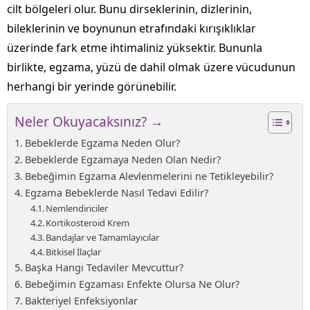
cilt bölgeleri olur. Bunu dirseklerinin, dizlerinin,
bileklerinin ve boynunun etrafındaki kırışıklıklar
üzerinde fark etme ihtimaliniz yüksektir. Bununla
birlikte, egzama, yüzü de dahil olmak üzere vücudunun
herhangi bir yerinde görünebilir.
Neler Okuyacaksınız? →
Bebeklerde Egzama Neden Olur?
Bebeklerde Egzamaya Neden Olan Nedir?
Bebeğimin Egzama Alevlenmelerini ne Tetikleyebilir?
Egzama Bebeklerde Nasıl Tedavi Edilir?
Nemlendiriciler
Kortikosteroid Krem
Bandajlar ve Tamamlayıcılar
Bitkisel İlaçlar
Başka Hangi Tedaviler Mevcuttur?
Bebeğimin Egzaması Enfekte Olursa Ne Olur?
Bakteriyel Enfeksiyonlar