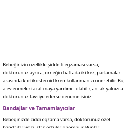
Bebeğinizin özellikle şiddetli egzaması varsa,
doktorunuz ayrıca, örneğin haftada iki kez, parlamalar
arasında kortikosteroid krem ​​kullanmanızı önerebilir. Bu,
alevlenmeleri azaltmaya yardımcı olabilir, ancak yalnızca
doktorunuz tavsiye ederse denemelisiniz.
Bandajlar ve Tamamlayıcılar
Bebeğinizde ciddi egzama varsa, doktorunuz özel
bandajlar veya ıslak örtüler önerebilir. Bunlar