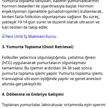
Yumurta toplama siklusları, kadının yumurtalıklarının
hormon tedavileri ile uyarılmasıyla başlar. Hormon
enjeksiyonları (genellikle gonadotropinler) kullanılarak,
birden fazla folikülün olgunlaşması sağlanır. Bu süreç,
yaklaşık 10-14 gün sürer ve düzenli olarak ultrason ve
kan testleri ile takip edilir.
3. Yumurta Toplama (Oosit Retrieval)
Foliküller yeterince olgunlaştığında, çatlatma iğnesi
(hCG) uygulanarak yumurtaların olgunlaşması
tamamlanır. Bu işlemin ardından 34-36 saat sonra
yumurta toplama işlemi yapılır. Yumurta toplama işlemi,
transvajinal ultrason eşliğinde yapılır ve genel anestezi
altında gerçekleştirilir.
4. Döllenme ve Embriyo Gelişimi
Toplanan yumurtalar, laboratuvar ortamında eşin spermi