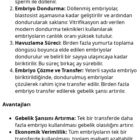
sperm ile döllenir.
Embriyo Dondurma:
Döllenmiş embriyolar,
blastosist aşamasına kadar geliştirilir ve ardından
dondurularak saklanır. Vitrifikasyon adı verilen
modern dondurma teknikleri kullanılarak
embriyoların canlılık oranı yüksek tutulur.
Havuzlama Süreci:
Birden fazla yumurta toplama
döngüsü boyunca elde edilen embriyolar
dondurulur ve belirli bir sayıya ulaşıncaya kadar
biriktirilir. Bu süreç birkaç ay sürebilir.
Embriyo Çözme ve Transfer:
Yeterli sayıda embriyo
biriktirildiğinde, dondurulmuş embriyolar
çözülerek rahim içine transfer edilir. Birden fazla
embriyo transfer edilerek gebelik şansı artırılır.
Avantajları
Gebelik Şansını Artırma:
Tek bir transferde daha
fazla embriyo kullanılması gebelik olasılığını artırır.
Ekonomik Verimlilik:
Tüm embriyoların tek bir
transferde kullanılması, toplam maliyeti azaltabilir.