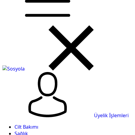
Üyelik İşlemleri
Cilt Bakımı
Sağlık