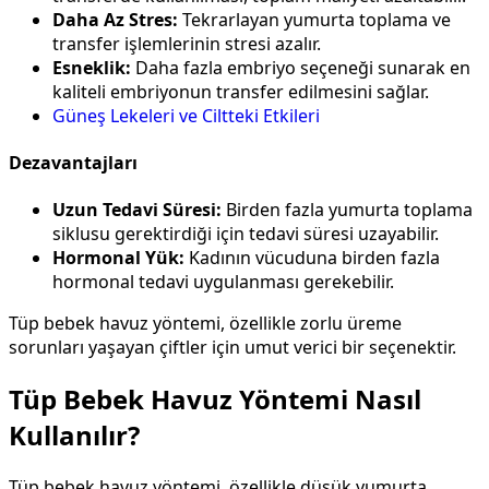
Daha Az Stres:
Tekrarlayan yumurta toplama ve
transfer işlemlerinin stresi azalır.
Esneklik:
Daha fazla embriyo seçeneği sunarak en
kaliteli embriyonun transfer edilmesini sağlar.
Güneş Lekeleri ve Ciltteki Etkileri
Dezavantajları
Uzun Tedavi Süresi:
Birden fazla yumurta toplama
siklusu gerektirdiği için tedavi süresi uzayabilir.
Hormonal Yük:
Kadının vücuduna birden fazla
hormonal tedavi uygulanması gerekebilir.
Tüp bebek havuz yöntemi, özellikle zorlu üreme
sorunları yaşayan çiftler için umut verici bir seçenektir.
Tüp Bebek Havuz Yöntemi Nasıl
Kullanılır?
Tüp bebek havuz yöntemi, özellikle düşük yumurta