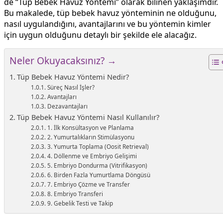
de “Tüp Bebek Havuz Yöntemi” olarak bilinen yaklaşımdır.
Bu makalede, tüp bebek havuz yönteminin ne olduğunu,
nasıl uygulandığını, avantajlarını ve bu yöntemin kimler
için uygun olduğunu detaylı bir şekilde ele alacağız.
Neler Okuyacaksınız? →
Tüp Bebek Havuz Yöntemi Nedir?
Süreç Nasıl İşler?
Avantajları
Dezavantajları
Tüp Bebek Havuz Yöntemi Nasıl Kullanılır?
1. İlk Konsültasyon ve Planlama
2. Yumurtalıkların Stimülasyonu
3. Yumurta Toplama (Oosit Retrieval)
4. Döllenme ve Embriyo Gelişimi
5. Embriyo Dondurma (Vitrifikasyon)
6. Birden Fazla Yumurtlama Döngüsü
7. Embriyo Çözme ve Transfer
8. Embriyo Transferi
9. Gebelik Testi ve Takip