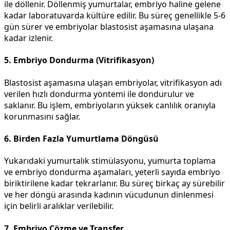
ile döllenir. Döllenmiş yumurtalar, embriyo haline gelene
kadar laboratuvarda kültüre edilir. Bu süreç genellikle 5-6
gün sürer ve embriyolar blastosist aşamasına ulaşana
kadar izlenir.
5. Embriyo Dondurma (Vitrifikasyon)
Blastosist aşamasına ulaşan embriyolar, vitrifikasyon adı
verilen hızlı dondurma yöntemi ile dondurulur ve
saklanır. Bu işlem, embriyoların yüksek canlılık oranıyla
korunmasını sağlar.
6. Birden Fazla Yumurtlama Döngüsü
Yukarıdaki yumurtalık stimülasyonu, yumurta toplama
ve embriyo dondurma aşamaları, yeterli sayıda embriyo
biriktirilene kadar tekrarlanır. Bu süreç birkaç ay sürebilir
ve her döngü arasında kadının vücudunun dinlenmesi
için belirli aralıklar verilebilir.
7. Embriyo Çözme ve Transfer