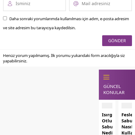
Daha sonraki yorumlarımda kullanılması için adım, e-posta adresim
ve site adresim bu tarayıcıya kaydedilsin.
Henüz yorum yapılmamış. İlk yorumu yukarıdaki form aracılığıyla siz
yapabilirsiniz.
GÜNCEL
KONULAR
Isırgan
Fesle
Otlu
Sabu
Sabun
Nasıl
Nedir?
Kullan