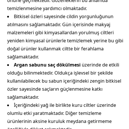
önüne geçmektedir. Gözeneklerin bu anlamda
temizlenmesine yardımcı olmaktadır.
Bitkisel özleri sayesinde cildin yorgunluğunun
atılmasını sağlamaktadır. Gün içerisinde makyaj
malzemeleri gibi kimyasallardan yorulmuş ciltleri
yeniden kimyasal ürünlerle temizlemek yerine bu gibi
doğal ürünler kullanmak ciltte bir ferahlama
sağlamaktadır.
Argan sabunu saç dökülmesi
üzerinde de etkili
olduğu bilinmektedir. Oldukça işlevsel bir şekilde
kullanılabilecek bu sabun içeriğindeki zengin bitkisel
özler sayesinde saçların güçlenmesine katkı
sağlamaktadır.
İçeriğindeki yağ ile birlikte kuru ciltler üzerinde
olumlu etki yaratmaktadır. Diğer temizleme
ürünlerinin aksine kuruluk meydana getirmeme