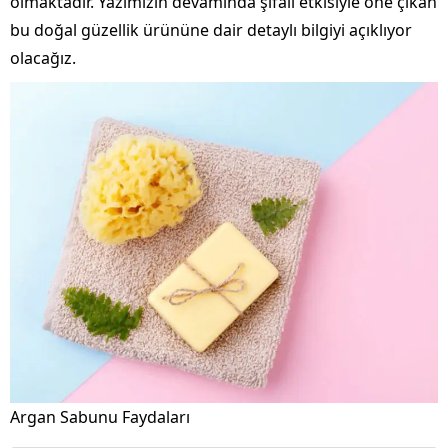
olmaktadır. Yazımızın devamında şifalı etkisiyle öne çıkan
bu doğal güzellik ürününe dair detaylı bilgiyi açıklıyor
olacağız.
Argan Sabunu Faydaları