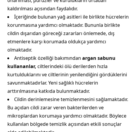
onarılması, pürüzler ve kurulukların ortadan
kaldırılması açısından faydalıdır.
İçeriğinde bulunan yağ asitleri ile birlikte hücrelerin
korunmasına yardımcı olmaktadır. Bununla birlikte
cildin dışarıdan göreceği zararları önlemede, dış
etmenlere karşı korumada oldukça yardımcı
olmaktadır.
Antiseptik özelliği bakımından
argan sabunu
kullananlar,
ciltlerindeki ölü derilerden hızla
kurtulduklarını ve ciltlerinin yenilendiğini gördüklerini
savunmaktadırlar. Yeni sağlıklı hücrelerin
arttırılmasına katkıda bulunmaktadır.
Cildin derinlemesine temizlenmesini sağlamaktadır.
Bu açıdan cildi zarar veren bakterilerden ve
mikroplardan korumaya yardımcı olmaktadır. Böylece
kullanılan bölgede temizlik açısından etkili sonuçlar