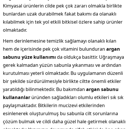
Kimyasal ürünlerin cilde pek çok zararı olmakla birlikte
bunlardan uzak durabilmek fakat bakımı da olanaklı
kılabilmek için tek yol etkili bitkisel özlere sahip ürünler
olmaktadır.
Hem derinlemesine temizlik sağlamayı olanaklı kılan
hem de içerisinde pek çok vitamini bulunduran
argan
sabunu yüze kullanımı
da oldukça basittir. Uğraşmaya
gerek kalmadan yüzün sabunla yıkanması ve ardından
kurutulması yeterli olmaktadır. Bu uygulamanın düzenli
bir şekilde sürdürülmesiyle birlikte ciltte önemli etkiler
yaratıldığı bilinmektedir. Bu bakımdan
argan sabunu
kullananlar
üründen sağladıkları olumlu etkileri sık sık
paylaşmaktadır. Bitkilerin mucizevi etkilerinden
esinlenerek oluşturulmuş bu sabunla cilt sorunlarına
çözüm bulmak ve cildi daha güzel hale getirmek olanaklı