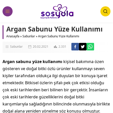
Argan Sabunu Yüze Kullanımı
Anasayfa
»
Sabunlar
»
Argan Sabunu Yüze Kullanımı
Sabunlar
20.02.2021
2.331
Argan sabunu yüze kullanımı
kişisel bakımına özen
gösteren ve doğal bitki özlü ürünler kullanmayı seven
kişiler tarafından oldukça ilgi duyulan bir konuya işaret
etmektedir. Bitkisel özlerin şifalı pek çok etkisi olduğu
çok eski tarihlerden beri bilinen bir gerçektir. İnsanların
çok eski tarihlerde güzelliklerini doğal bitki
karışımlarıyla sağladığının bilincinde olunmasıyla birlikte
doğal alana yeniden yönelme söz konusu olmuştur.