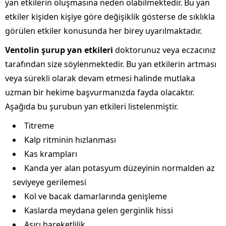
yan etkilerin oluşmasına neden olabilmektedir. Bu yan
etkiler kişiden kişiye göre değişiklik gösterse de sıklıkla
görülen etkiler konusunda her birey uyarılmaktadır.
Ventolin şurup yan etkileri
doktorunuz veya eczacınız
tarafından size söylenmektedir. Bu yan etkilerin artması
veya sürekli olarak devam etmesi halinde mutlaka
uzman bir hekime başvurmanızda fayda olacaktır.
Aşağıda bu şurubun yan etkileri listelenmiştir.
Titreme
Kalp ritminin hızlanması
Kas krampları
Kanda yer alan potasyum düzeyinin normalden az
seviyeye gerilemesi
Kol ve bacak damarlarında genişleme
Kaslarda meydana gelen gerginlik hissi
Aşırı hareketlilik