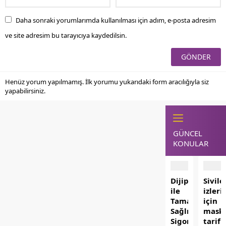
Daha sonraki yorumlarımda kullanılması için adım, e-posta adresim
ve site adresim bu tarayıcıya kaydedilsin.
Henüz yorum yapılmamış. İlk yorumu yukarıdaki form aracılığıyla siz
yapabilirsiniz.
GÜNCEL
KONULAR
Dijipol.com
Sivilc
ile
izleri
Tamamlayıcı
için
Sağlık
mask
Sigortası
tarifl