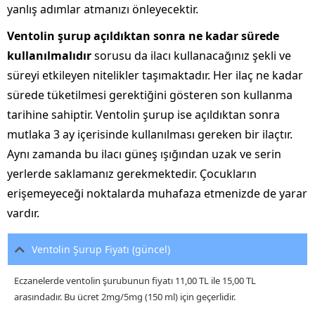
yanlış adımlar atmanızı önleyecektir.
Ventolin şurup açıldıktan sonra ne kadar sürede
kullanılmalıdır
sorusu da ilacı kullanacağınız şekli ve
süreyi etkileyen nitelikler taşımaktadır. Her ilaç ne kadar
sürede tüketilmesi gerektiğini gösteren son kullanma
tarihine sahiptir. Ventolin şurup ise açıldıktan sonra
mutlaka 3 ay içerisinde kullanılması gereken bir ilaçtır.
Aynı zamanda bu ilacı güneş ışığından uzak ve serin
yerlerde saklamanız gerekmektedir. Çocukların
erişemeyeceği noktalarda muhafaza etmenizde de yarar
vardır.
Ventolin Şurup Fiyatı (güncel)
Eczanelerde ventolin şurubunun fiyatı 11,00 TL ile 15,00 TL
arasındadır. Bu ücret 2mg/5mg (150 ml) için geçerlidir.