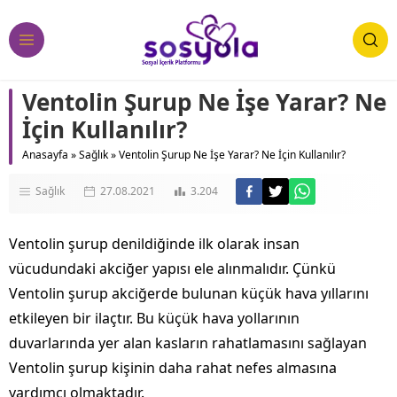
Ventolin Şurup Ne İşe Yarar? Ne
İçin Kullanılır?
Anasayfa
»
Sağlık
»
Ventolin Şurup Ne İşe Yarar? Ne İçin Kullanılır?
Sağlık
27.08.2021
3.204
Ventolin şurup denildiğinde ilk olarak insan
vücudundaki akciğer yapısı ele alınmalıdır. Çünkü
Ventolin şurup akciğerde bulunan küçük hava yıllarını
etkileyen bir ilaçtır. Bu küçük hava yollarının
duvarlarında yer alan kasların rahatlamasını sağlayan
Ventolin şurup kişinin daha rahat nefes almasına
yardımcı olmaktadır.