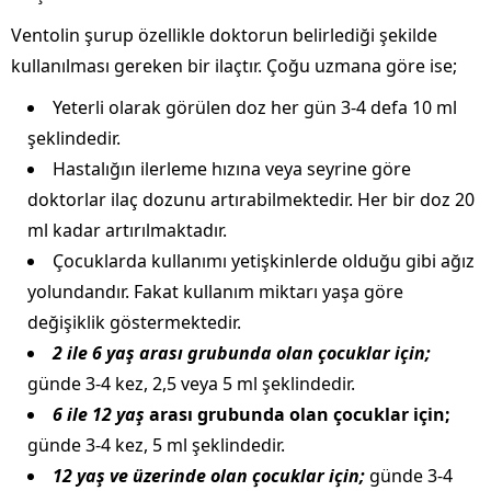
Ventolin şurup özellikle doktorun belirlediği şekilde
kullanılması gereken bir ilaçtır. Çoğu uzmana göre ise;
Yeterli olarak görülen doz her gün 3-4 defa 10 ml
şeklindedir.
Hastalığın ilerleme hızına veya seyrine göre
doktorlar ilaç dozunu artırabilmektedir. Her bir doz 20
ml kadar artırılmaktadır.
Çocuklarda kullanımı yetişkinlerde olduğu gibi ağız
yolundandır. Fakat kullanım miktarı yaşa göre
değişiklik göstermektedir.
2 ile 6 yaş arası grubunda olan çocuklar için;
günde 3-4 kez, 2,5 veya 5 ml şeklindedir.
6 ile 12 yaş
arası grubunda olan çocuklar için;
günde 3-4 kez, 5 ml şeklindedir.
12 yaş ve üzerinde olan çocuklar için;
günde 3-4