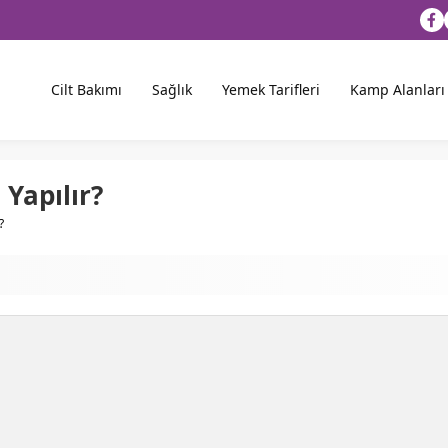
Cilt Bakımı
Sağlık
Yemek Tarifleri
Kamp Alanları
 Yapılır?
?