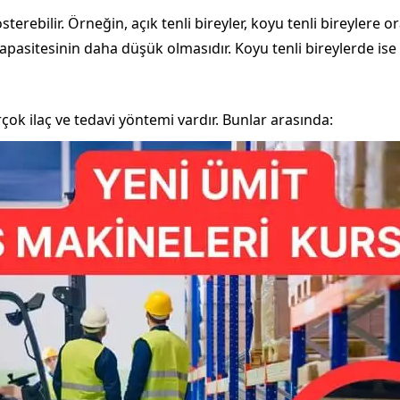
gösterebilir. Örneğin, açık tenli bireyler, koyu tenli bireylere
asitesinin daha düşük olmasıdır. Koyu tenli bireylerde ise le
çok ilaç ve tedavi yöntemi vardır. Bunlar arasında: