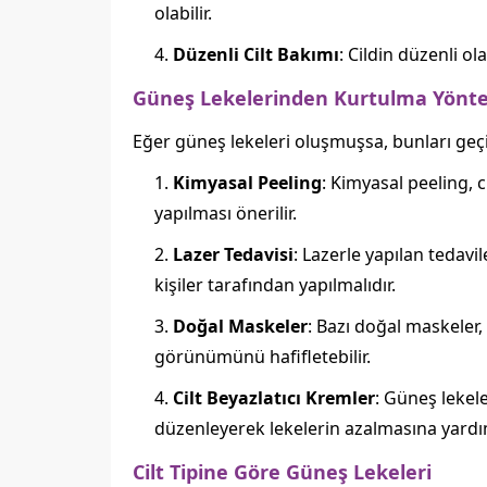
olabilir.
Düzenli Cilt Bakımı
: Cildin düzenli o
Güneş Lekelerinden Kurtulma Yönte
Eğer güneş lekeleri oluşmuşsa, bunları geçir
Kimyasal Peeling
: Kimyasal peeling, 
yapılması önerilir.
Lazer Tedavisi
: Lazerle yapılan tedavi
kişiler tarafından yapılmalıdır.
Doğal Maskeler
: Bazı doğal maskeler, 
görünümünü hafifletebilir.
Cilt Beyazlatıcı Kremler
: Güneş lekele
düzenleyerek lekelerin azalmasına yardımc
Cilt Tipine Göre Güneş Lekeleri