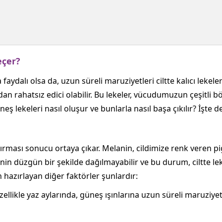
eçer?
 faydalı olsa da, uzun süreli maruziyetleri ciltte kalıcı lekeler
ıdan rahatsız edici olabilir. Bu lekeler, vücudumuzun çeşitli bö
üneş lekeleri nasıl oluşur ve bunlarla nasıl başa çıkılır? İşte d
tırması sonucu ortaya çıkar. Melanin, cildimize renk veren pig
elanin düzgün bir şekilde dağılmayabilir ve bu durum, ciltte 
hazırlayan diğer faktörler şunlardır:
zellikle yaz aylarında, güneş ışınlarına uzun süreli maruziyet