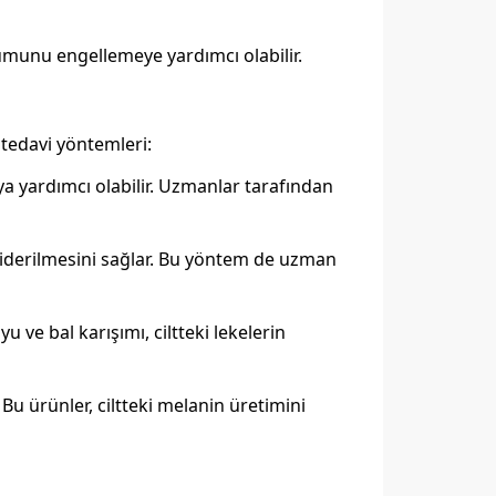
şumunu engellemeye yardımcı olabilir.
 tedavi yöntemleri:
ya yardımcı olabilir. Uzmanlar tarafından
n giderilmesini sağlar. Bu yöntem de uzman
u ve bal karışımı, ciltteki lekelerin
 Bu ürünler, ciltteki melanin üretimini