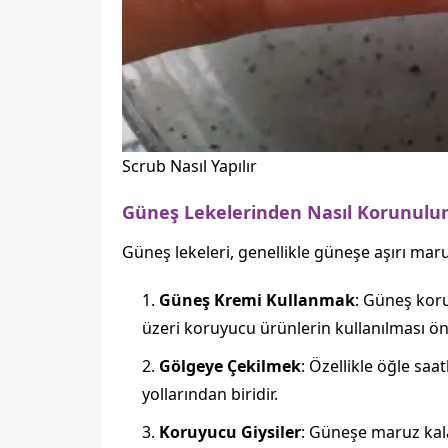
Scrub Nasıl Yapılır
Güneş Lekelerinden Nasıl Korunulu
Güneş lekeleri, genellikle güneşe aşırı ma
Güneş Kremi Kullanmak
: Güneş koru
üzeri koruyucu ürünlerin kullanılması öne
Gölgeye Çekilmek
: Özellikle öğle sa
yollarından biridir.
Koruyucu Giysiler
: Güneşe maruz kala