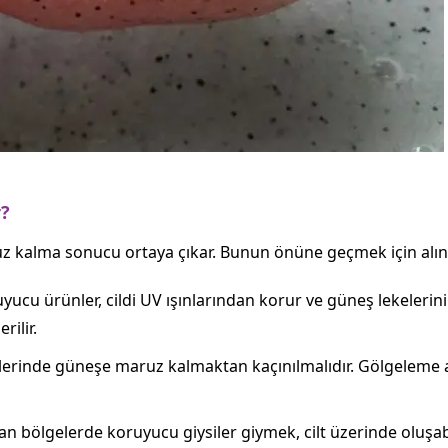
r?
ruz kalma sonucu ortaya çıkar. Bunun önüne geçmek için alı
yucu ürünler, cildi UV ışınlarından korur ve güneş lekelerin
rilir.
atlerinde güneşe maruz kalmaktan kaçınılmalıdır. Gölgeleme 
n bölgelerde koruyucu giysiler giymek, cilt üzerinde oluşa