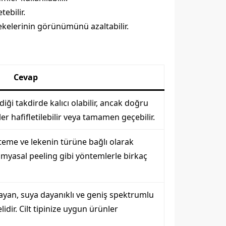
ebilir.
lekelerinin görünümünü azaltabilir.
Cevap
iği takdirde kalıcı olabilir, ancak doğru
er hafifletilebilir veya tamamen geçebilir.
nteme ve lekenin türüne bağlı olarak
kimyasal peeling gibi yöntemlerle birkaç
ayan, suya dayanıklı ve geniş spektrumlu
idir. Cilt tipinize uygun ürünler