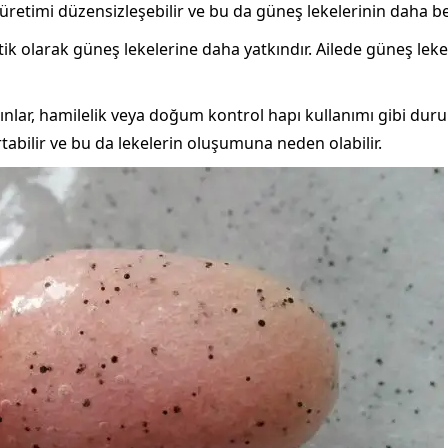
 üretimi düzensizleşebilir ve bu da güneş lekelerinin daha be
etik olarak güneş lekelerine daha yatkındır. Ailede güneş l
adınlar, hamilelik veya doğum kontrol hapı kullanımı gibi dur
rtabilir ve bu da lekelerin oluşumuna neden olabilir.