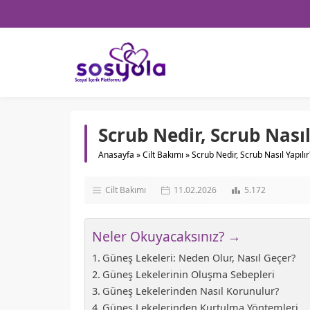
Scrub Nedir, Scrub Nasıl
Anasayfa
»
Cilt Bakımı
»
Scrub Nedir, Scrub Nasıl Yapılır
Cilt Bakımı
11.02.2026
5.172
Neler Okuyacaksınız? →
Güneş Lekeleri: Neden Olur, Nasıl Geçer?
Güneş Lekelerinin Oluşma Sebepleri
Güneş Lekelerinden Nasıl Korunulur?
Güneş Lekelerinden Kurtulma Yöntemleri