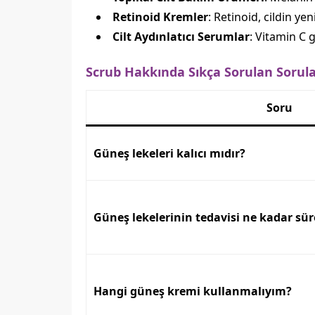
Retinoid Kremler
: Retinoid, cildin y
Cilt Aydınlatıcı Serumlar
: Vitamin C 
Scrub Hakkında Sıkça Sorulan Sorul
Soru
Güneş lekeleri kalıcı mıdır?
Güneş lekelerinin tedavisi ne kadar sür
Hangi güneş kremi kullanmalıyım?