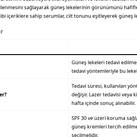
enilenmesini sağlayarak güneş lekelerinin görünümünü hafiflet
gibi içeriklere sahip serumlar, cilt tonunu eşitleyerek güneş 
ar
Güneş lekeleri tedavi edilmed
tedavi yöntemleriyle bu lekel
Tedavi süresi, kullanılan yö
er?
değişir. Lazer tedavisi veya 
hafta içinde sonuç alınabilir.
SPF 30 ve üzeri koruma sağl
güneş kremleri tercih edilmel
seçilmelidir.