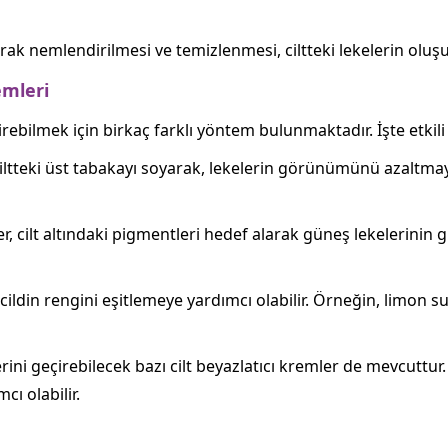
larak nemlendirilmesi ve temizlenmesi, ciltteki lekelerin olu
mleri
ebilmek için birkaç farklı yöntem bulunmaktadır. İşte etkili
ciltteki üst tabakayı soyarak, lekelerin görünümünü azaltma
ler, cilt altındaki pigmentleri hedef alarak güneş lekelerini
cildin rengini eşitlemeye yardımcı olabilir. Örneğin, limon suy
rini geçirebilecek bazı cilt beyazlatıcı kremler de mevcuttur.
ı olabilir.