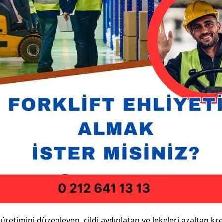
üretimini düzenleyen, cildi aydınlatan ve lekeleri azaltan krem