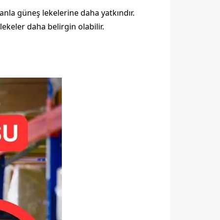
 oranla güneş lekelerine daha yatkındır.
keler daha belirgin olabilir.