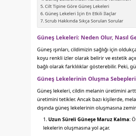
Cilt Tipine Göre Güneş Lekeleri
Güneş Lekeleri İçin En Etkili İlaçlar
Scrub Hakkında Sıkça Sorulan Sorular
Güneş Lekeleri: Neden Olur, Nasıl G
Güneş ışınları, cildimizin sağlığı için oldukça
koyu renkli izler olarak belirir ve estetik aç
bağlı olarak farklılıklar gösterebilir. Peki, g
Güneş Lekelerinin Oluşma Sebepleri
Güneş lekeleri, cildin melanin üretimini art
üretimini tetikler. Ancak bazı kişilerde, m
dışında güneş lekelerinin oluşmasına zemin 
Uzun Süreli Güneşe Maruz Kalma
: Ö
lekelerin oluşmasına yol açar.