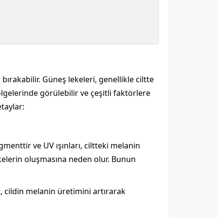
 bırakabilir. Güneş lekeleri, genellikle ciltte
lgelerinde görülebilir ve çeşitli faktörlere
etaylar:
menttir ve UV ışınları, ciltteki melanin
lekelerin oluşmasına neden olur. Bunun
, cildin melanin üretimini artırarak