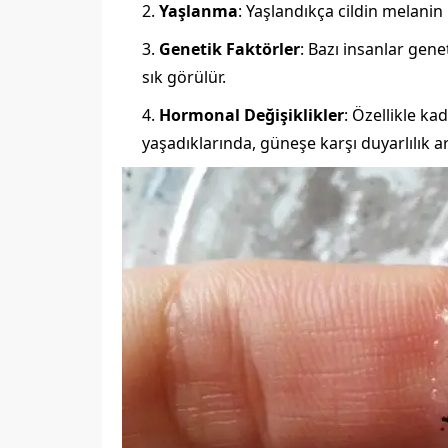
Yaşlanma
: Yaşlandıkça cildin melanin
Genetik Faktörler
: Bazı insanlar gen
sık görülür.
Hormonal Değişiklikler
: Özellikle k
yaşadıklarında, güneşe karşı duyarlılık a