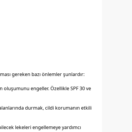
nması gereken bazı önlemler şunlardır:
in oluşumunu engeller. Özellikle SPF 30 ve
alanlarında durmak, cildi korumanın etkili
bilecek lekeleri engellemeye yardımcı