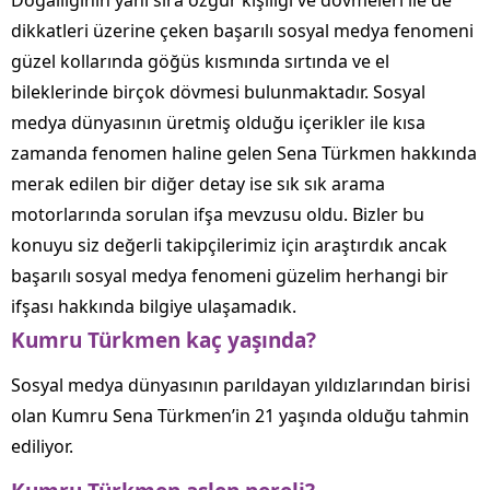
Doğallığının yanı sıra özgür kişiliği ve dövmeleri ile de
dikkatleri üzerine çeken başarılı sosyal medya fenomeni
güzel kollarında göğüs kısmında sırtında ve el
bileklerinde birçok dövmesi bulunmaktadır. Sosyal
medya dünyasının üretmiş olduğu içerikler ile kısa
zamanda fenomen haline gelen Sena Türkmen hakkında
merak edilen bir diğer detay ise sık sık arama
motorlarında sorulan ifşa mevzusu oldu. Bizler bu
konuyu siz değerli takipçilerimiz için araştırdık ancak
başarılı sosyal medya fenomeni güzelim herhangi bir
ifşası hakkında bilgiye ulaşamadık.
Kumru Türkmen kaç yaşında?
Sosyal medya dünyasının parıldayan yıldızlarından birisi
olan Kumru Sena Türkmen’in 21 yaşında olduğu tahmin
ediliyor.