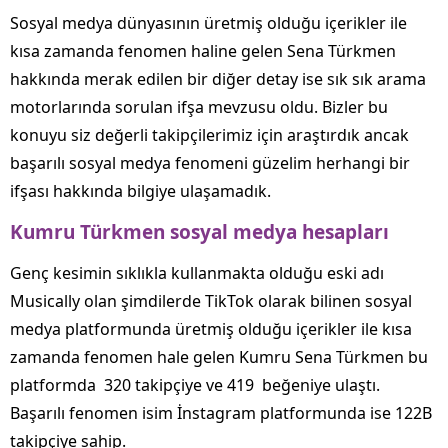
Sosyal medya dünyasının üretmiş olduğu içerikler ile
kısa zamanda fenomen haline gelen Sena Türkmen
hakkında merak edilen bir diğer detay ise sık sık arama
motorlarında sorulan ifşa mevzusu oldu. Bizler bu
konuyu siz değerli takipçilerimiz için araştırdık ancak
başarılı sosyal medya fenomeni güzelim herhangi bir
ifşası hakkında bilgiye ulaşamadık.
Kumru Türkmen sosyal medya hesapları
Genç kesimin sıklıkla kullanmakta olduğu eski adı
Musically olan şimdilerde TikTok olarak bilinen sosyal
medya platformunda üretmiş olduğu içerikler ile kısa
zamanda fenomen hale gelen Kumru Sena Türkmen bu
platformda 320 takipçiye ve 419 beğeniye ulaştı.
Başarılı fenomen isim İnstagram platformunda ise 122B
takipçiye sahip.