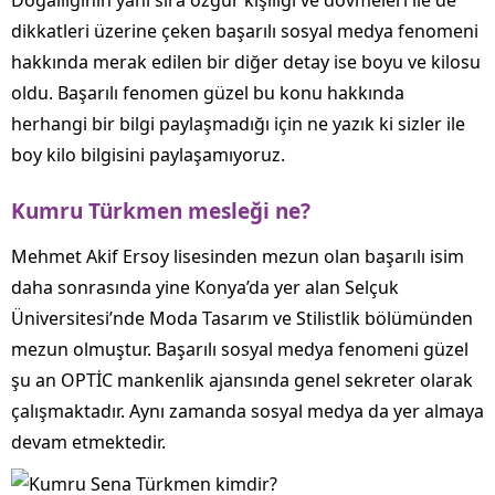
Doğallığının yanı sıra özgür kişiliği ve dövmeleri ile de
dikkatleri üzerine çeken başarılı sosyal medya fenomeni
hakkında merak edilen bir diğer detay ise boyu ve kilosu
oldu. Başarılı fenomen güzel bu konu hakkında
herhangi bir bilgi paylaşmadığı için ne yazık ki sizler ile
boy kilo bilgisini paylaşamıyoruz.
Kumru Türkmen mesleği ne?
Mehmet Akif Ersoy lisesinden mezun olan başarılı isim
daha sonrasında yine Konya’da yer alan Selçuk
Üniversitesi’nde Moda Tasarım ve Stilistlik bölümünden
mezun olmuştur. Başarılı sosyal medya fenomeni güzel
şu an OPTİC mankenlik ajansında genel sekreter olarak
çalışmaktadır. Aynı zamanda sosyal medya da yer almaya
devam etmektedir.