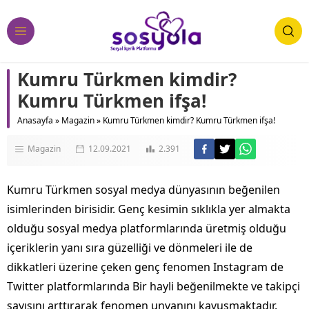
Kumru Türkmen kimdir?
Kumru Türkmen ifşa!
Anasayfa
»
Magazin
»
Kumru Türkmen kimdir? Kumru Türkmen ifşa!
Magazin
12.09.2021
2.391
Kumru Türkmen sosyal medya dünyasının beğenilen
isimlerinden birisidir. Genç kesimin sıklıkla yer almakta
olduğu sosyal medya platformlarında üretmiş olduğu
içeriklerin yanı sıra güzelliği ve dönmeleri ile de
dikkatleri üzerine çeken genç fenomen Instagram de
Twitter platformlarında Bir hayli beğenilmekte ve takipçi
sayısını arttırarak fenomen unvanını kavuşmaktadır.