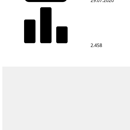
29.07.2020
2.458