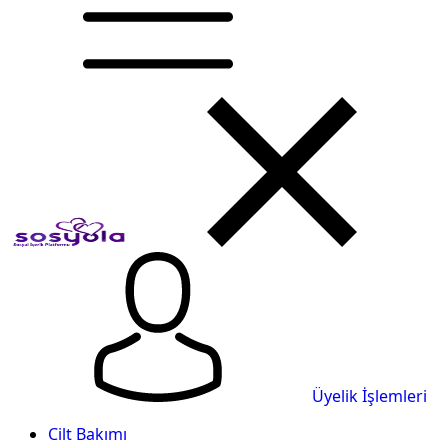
Üyelik İşlemleri
Cilt Bakımı