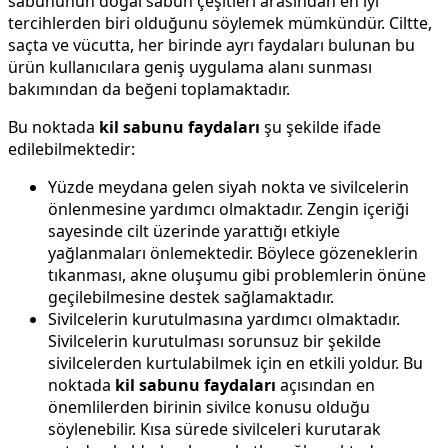
sabununun doğal sabun çeşitleri arasından en iyi
tercihlerden biri olduğunu söylemek mümkündür. Ciltte,
saçta ve vücutta, her birinde ayrı faydaları bulunan bu
ürün kullanıcılara geniş uygulama alanı sunması
bakımından da beğeni toplamaktadır.
Bu noktada
kil sabunu faydaları
şu şekilde ifade
edilebilmektedir:
Yüzde meydana gelen siyah nokta ve sivilcelerin
önlenmesine yardımcı olmaktadır. Zengin içeriği
sayesinde cilt üzerinde yarattığı etkiyle
yağlanmaları önlemektedir. Böylece gözeneklerin
tıkanması, akne oluşumu gibi problemlerin önüne
geçilebilmesine destek sağlamaktadır.
Sivilcelerin kurutulmasına yardımcı olmaktadır.
Sivilcelerin kurutulması sorunsuz bir şekilde
sivilcelerden kurtulabilmek için en etkili yoldur. Bu
noktada
kil sabunu faydaları
açısından en
önemlilerden birinin sivilce konusu olduğu
söylenebilir. Kısa sürede sivilceleri kurutarak