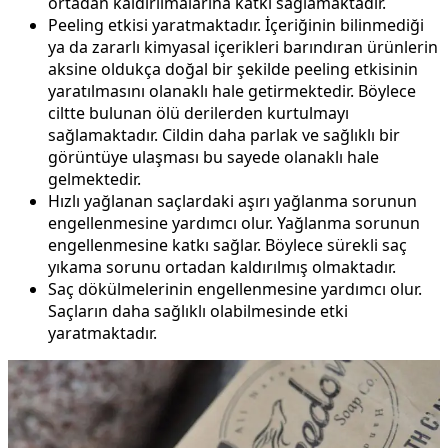
ortadan kaldırılmalarına katkı sağlamaktadır.
Peeling etkisi yaratmaktadır. İçeriğinin bilinmediği
ya da zararlı kimyasal içerikleri barındıran ürünlerin
aksine oldukça doğal bir şekilde peeling etkisinin
yaratılmasını olanaklı hale getirmektedir. Böylece
ciltte bulunan ölü derilerden kurtulmayı
sağlamaktadır. Cildin daha parlak ve sağlıklı bir
görüntüye ulaşması bu sayede olanaklı hale
gelmektedir.
Hızlı yağlanan saçlardaki aşırı yağlanma sorunun
engellenmesine yardımcı olur. Yağlanma sorunun
engellenmesine katkı sağlar. Böylece sürekli saç
yıkama sorunu ortadan kaldırılmış olmaktadır.
Saç dökülmelerinin engellenmesine yardımcı olur.
Saçların daha sağlıklı olabilmesinde etki
yaratmaktadır.