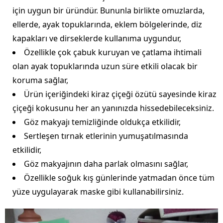
için uygun bir üründür. Bununla birlikte omuzlarda,
ellerde, ayak topuklarında, eklem bölgelerinde, diz
kapakları ve dirseklerde kullanıma uygundur,
Özellikle çok çabuk kuruyan ve çatlama ihtimali
olan ayak topuklarında uzun süre etkili olacak bir
koruma sağlar,
Ürün içeriğindeki kiraz çiçeği özütü sayesinde kiraz
çiçeği kokusunu her an yanınızda hissedebileceksiniz.
Göz makyajı temizliğinde oldukça etkilidir,
Sertleşen tırnak etlerinin yumuşatılmasında
etkilidir,
Göz makyajının daha parlak olmasını sağlar,
Özellikle soğuk kış günlerinde yatmadan önce tüm
yüze uygulayarak maske gibi kullanabilirsiniz.