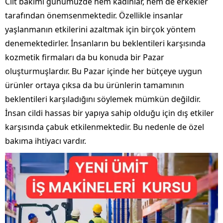
Cilt bakımı günümüzde hem kadınlar, hem de erkekler
tarafından önemsenmektedir. Özellikle insanlar
yaşlanmanın etkilerini azaltmak için birçok yöntem
denemektedirler. İnsanların bu beklentileri karşısında
kozmetik firmaları da bu konuda bir Pazar
oluşturmuşlardır. Bu Pazar içinde her bütçeye uygun
ürünler ortaya çıksa da bu ürünlerin tamamının
beklentileri karşıladığını söylemek mümkün değildir.
İnsan cildi hassas bir yapıya sahip olduğu için dış etkiler
karşısında çabuk etkilenmektedir. Bu nedenle de özel
bakıma ihtiyacı vardır.