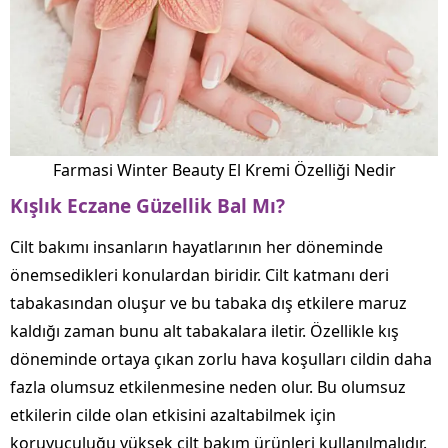
Farmasi Winter Beauty El Kremi Özelliği Nedir
Kışlık Eczane Güzellik Bal
Mı?
Cilt bakımı insanların hayatlarının her döneminde
önemsedikleri konulardan biridir. Cilt katmanı deri
tabakasından oluşur ve bu tabaka dış etkilere maruz
kaldığı zaman bunu alt tabakalara iletir. Özellikle kış
döneminde ortaya çıkan zorlu hava koşulları cildin daha
fazla olumsuz etkilenmesine neden olur. Bu olumsuz
etkilerin cilde olan etkisini azaltabilmek için
koruyuculuğu yüksek cilt bakım ürünleri kullanılmalıdır.