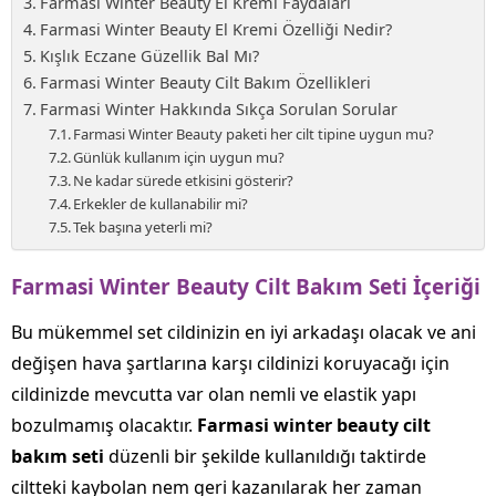
Farmasi Winter Beauty El Kremi Faydaları
Farmasi Winter Beauty El Kremi Özelliği Nedir?
Kışlık Eczane Güzellik Bal Mı?
Farmasi Winter Beauty Cilt Bakım Özellikleri
Farmasi Winter Hakkında Sıkça Sorulan Sorular
Farmasi Winter Beauty paketi her cilt tipine uygun mu?
Günlük kullanım için uygun mu?
Ne kadar sürede etkisini gösterir?
Erkekler de kullanabilir mi?
Tek başına yeterli mi?
Farmasi Winter Beauty Cilt Bakım Seti İçeriği
Bu mükemmel set cildinizin en iyi arkadaşı olacak ve ani
değişen hava şartlarına karşı cildinizi koruyacağı için
cildinizde mevcutta var olan nemli ve elastik yapı
bozulmamış olacaktır.
Farmasi winter beauty cilt
bakım seti
düzenli bir şekilde kullanıldığı taktirde
ciltteki kaybolan nem geri kazanılarak her zaman