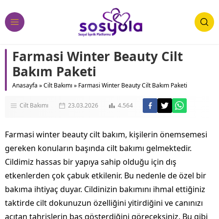
Farmasi Winter Beauty Cilt
Bakım Paketi
Anasayfa
»
Cilt Bakımı
»
Farmasi Winter Beauty Cilt Bakım Paketi
Cilt Bakımı
23.03.2026
4.564
Farmasi winter beauty cilt bakım, kişilerin önemsemesi
gereken konuların başında cilt bakımı gelmektedir.
Cildimiz hassas bir yapıya sahip olduğu için dış
etkenlerden çok çabuk etkilenir. Bu nedenle de özel bir
bakıma ihtiyaç duyar. Cildinizin bakımını ihmal ettiğiniz
taktirde cilt dokunuzun özelliğini yitirdiğini ve canınızı
acıtan tahrişlerin baş gösterdiğini göreceksiniz. Bu gibi