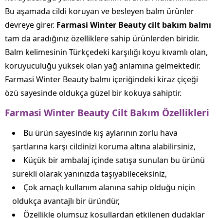
Bu aşamada cildi koruyan ve besleyen balm ürünler
devreye girer.
Farmasi Winter Beauty cilt bakım balmı
tam da aradığınız özelliklere sahip ürünlerden biridir.
Balm kelimesinin Türkçedeki karşılığı koyu kıvamlı olan,
koruyuculuğu yüksek olan yağ anlamına gelmektedir.
Farmasi Winter Beauty balmı içeriğindeki kiraz çiçeği
özü sayesinde oldukça güzel bir kokuya sahiptir.
Farmasi Winter Beauty Cilt Bakım Özellikleri
Bu ürün sayesinde kış aylarının zorlu hava
şartlarına karşı cildinizi koruma altına alabilirsiniz,
Küçük bir ambalaj içinde satışa sunulan bu ürünü
sürekli olarak yanınızda taşıyabileceksiniz,
Çok amaçlı kullanım alanına sahip olduğu niçin
oldukça avantajlı bir üründür,
Özellikle olumsuz koşullardan etkilenen dudaklar