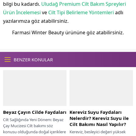
bilgi bu kadardı.
Uludağ Premium Cilt Bakım Spreyleri
Ürün İncelemesi
ve
Cilt Tipi Belirleme Yöntemleri
adlı
yazılarımıza göz atabilirsiniz.
Farmasi Winter Beauty ürününe göz atabilirsiniz.
BENZER KONULAR
Beyaz Çayın Cilde Faydaları
Kereviz Suyu Faydaları
Nelerdir? Kereviz Suyu ile
Cilt Sağlığında Yeni Dönem: Beyaz
Cilt Bakımı Nasıl Yapılır?
Çay Mucizesi Cilt bakımı söz
konusu olduğunda doğal içeriklere
Kereviz, besleyici değeri yüksek