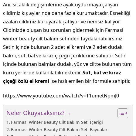
Ani, sıcaklık değişimlerine ayak uydurmaya çalışan
cildimiz kış aylarında daha fazla kurumaktadır. Esnekliği
azalan cildimiz kuruyarak çatlıyor ve nemsiz kalıyor.
Cildinizde oluşan bu sorunları gidermek için Farmasi
winter beauty cilt bakım setinden faydalanabilirsiniz.
Setin içinde bulunan 2 adet el kremi ve 2 adet dudak
balmı, süt, bal ve kiraz çiçeği içeriklerine sahiptir. Setin
içinde bulunan balmlar dudak, yüz ve ciltte bulunan tüm
kuru yerlerde kullanılabilmektedir.
Süt, bal ve kiraz
çiçeği özlü el kremi
ise hızlı emilen bir formüle sahiptir.
https://www.youtube.com/watch?v=T1umetNpmJ0
Neler Okuyacaksınız? →
Farmasi Winter Beauty Cilt Bakım Seti İçeriği
Farmasi Winter Beauty Cilt Bakım Seti Faydaları