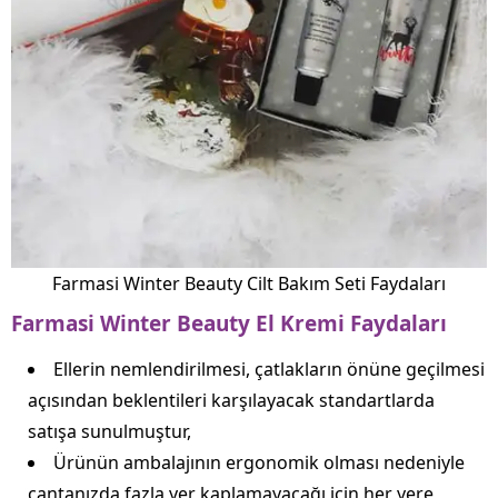
Farmasi Winter Beauty Cilt Bakım Seti Faydaları
Farmasi Winter Beauty El Kremi Faydaları
Ellerin nemlendirilmesi, çatlakların önüne geçilmesi
açısından beklentileri karşılayacak standartlarda
satışa sunulmuştur,
Ürünün ambalajının ergonomik olması nedeniyle
çantanızda fazla yer kaplamayacağı için her yere