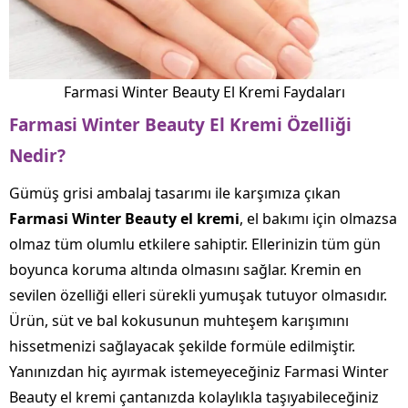
Farmasi Winter Beauty El Kremi Faydaları
Farmasi Winter Beauty El Kremi Özelliği
Nedir?
Gümüş grisi ambalaj tasarımı ile karşımıza çıkan
Farmasi Winter Beauty el kremi
, el bakımı için olmazsa
olmaz tüm olumlu etkilere sahiptir. Ellerinizin tüm gün
boyunca koruma altında olmasını sağlar. Kremin en
sevilen özelliği elleri sürekli yumuşak tutuyor olmasıdır.
Ürün, süt ve bal kokusunun muhteşem karışımını
hissetmenizi sağlayacak şekilde formüle edilmiştir.
Yanınızdan hiç ayırmak istemeyeceğiniz Farmasi Winter
Beauty el kremi çantanızda kolaylıkla taşıyabileceğiniz