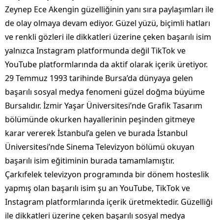
Zeynep Ece Akengin güzelliğinin yanı sıra paylaşımları ile
de olay olmaya devam ediyor. Güzel yüzü, biçimli hatları
ve renkli gözleri ile dikkatleri üzerine çeken başarılı isim
yalnızca Instagram platformunda değil TikTok ve
YouTube platformlarında da aktif olarak içerik üretiyor.
29 Temmuz 1993 tarihinde Bursa’da dünyaya gelen
başarılı sosyal medya fenomeni güzel doğma büyüme
Bursalıdır. İzmir Yaşar Üniversitesi’nde Grafik Tasarım
bölümünde okurken hayallerinin peşinden gitmeye
karar vererek İstanbul’a gelen ve burada İstanbul
Üniversitesi’nde Sinema Televizyon bölümü okuyan
başarılı isim eğitiminin burada tamamlamıştır.
Çarkıfelek televizyon programında bir dönem hosteslik
yapmış olan başarılı isim şu an YouTube, TikTok ve
Instagram platformlarında içerik üretmektedir. Güzelliği
ile dikkatleri üzerine çeken başarılı sosyal medya