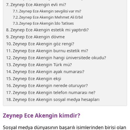
Zeynep Ece Akengin evli mi?
Zeynep Ece Akengin sevgilisi var mı?
Zeynep Ece Akengin Mehmet Ali Erbil
Zeynep Ece Akengin İdo Tatlıses
Zeynep Ece Akengin estetik mi yaptırdı?
Zeynep Ece Akengin dövme
Zeynep Ece Akengin göz rengi?
Zeynep Ece Akengin burnu estetik mi?
Zeynep Ece Akengin hangi üniversitede okudu?
Zeynep Ece Akengin Türk mü?
Zeynep Ece Akengin ayak numarası?
Zeynep Ece Akengin ekşi
Zeynep Ece Akengin nerede oturuyor?
Zeynep Ece Akengin telefon numarası ne?
Zeynep Ece Akengin sosyal medya hesapları
Zeynep Ece Akengin kimdir?
Sosyal medya dünyasının başarılı isimlerinden birisi olan