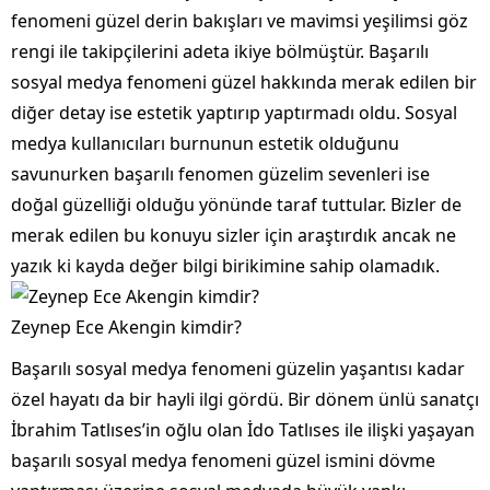
fenomeni güzel derin bakışları ve mavimsi yeşilimsi göz
rengi ile takipçilerini adeta ikiye bölmüştür. Başarılı
sosyal medya fenomeni güzel hakkında merak edilen bir
diğer detay ise estetik yaptırıp yaptırmadı oldu. Sosyal
medya kullanıcıları burnunun estetik olduğunu
savunurken başarılı fenomen güzelim sevenleri ise
doğal güzelliği olduğu yönünde taraf tuttular. Bizler de
merak edilen bu konuyu sizler için araştırdık ancak ne
yazık ki kayda değer bilgi birikimine sahip olamadık.
Zeynep Ece Akengin kimdir?
Başarılı sosyal medya fenomeni güzelin yaşantısı kadar
özel hayatı da bir hayli ilgi gördü. Bir dönem ünlü sanatçı
İbrahim Tatlıses’in oğlu olan İdo Tatlıses ile ilişki yaşayan
başarılı sosyal medya fenomeni güzel ismini dövme