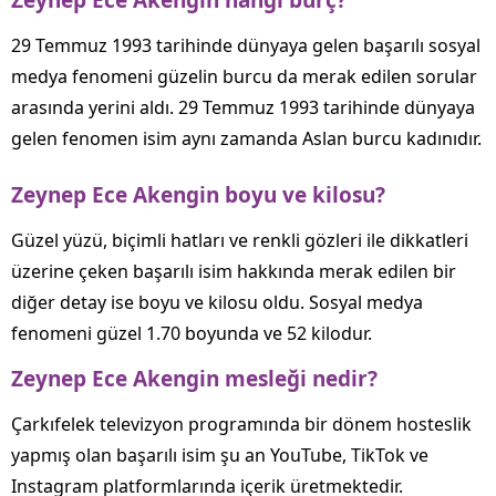
Zeynep Ece Akengin hangi burç?
29 Temmuz 1993 tarihinde dünyaya gelen başarılı sosyal
medya fenomeni güzelin burcu da merak edilen sorular
arasında yerini aldı. 29 Temmuz 1993 tarihinde dünyaya
gelen fenomen isim aynı zamanda Aslan burcu kadınıdır.
Zeynep Ece Akengin boyu ve kilosu?
Güzel yüzü, biçimli hatları ve renkli gözleri ile dikkatleri
üzerine çeken başarılı isim hakkında merak edilen bir
diğer detay ise boyu ve kilosu oldu. Sosyal medya
fenomeni güzel 1.70 boyunda ve 52 kilodur.
Zeynep Ece Akengin mesleği nedir?
Çarkıfelek televizyon programında bir dönem hosteslik
yapmış olan başarılı isim şu an YouTube, TikTok ve
Instagram platformlarında içerik üretmektedir.