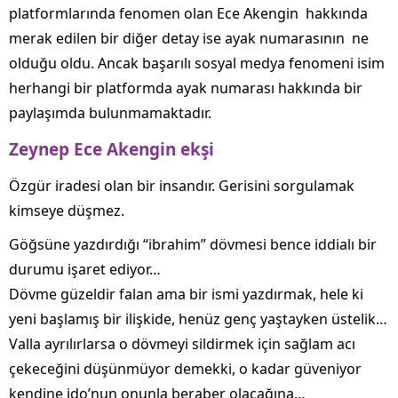
platformlarında fenomen olan Ece Akengin hakkında
merak edilen bir diğer detay ise ayak numarasının ne
olduğu oldu. Ancak başarılı sosyal medya fenomeni isim
herhangi bir platformda ayak numarası hakkında bir
paylaşımda bulunmamaktadır.
Zeynep Ece Akengin ekşi
Özgür iradesi olan bir insandır. Gerisini sorgulamak
kimseye düşmez.
Göğsüne yazdırdığı “ibrahim” dövmesi bence iddialı bir
durumu işaret ediyor…
Dövme güzeldir falan ama bir ismi yazdırmak, hele ki
yeni başlamış bir ilişkide, henüz genç yaştayken üstelik…
Valla ayrılırlarsa o dövmeyi sildirmek için sağlam acı
çekeceğini düşünmüyor demekki, o kadar güveniyor
kendine ido’nun onunla beraber olacağına…