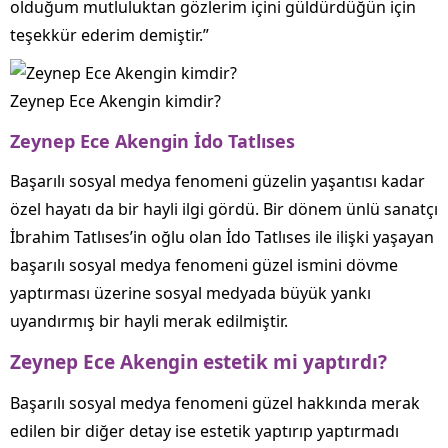
olduğum mutluluktan gözlerim içini güldürdüğün için
teşekkür ederim demiştir.”
Zeynep Ece Akengin kimdir?
Zeynep Ece Akengin İdo Tatlıses
Başarılı sosyal medya fenomeni güzelin yaşantısı kadar
özel hayatı da bir hayli ilgi gördü. Bir dönem ünlü sanatçı
İbrahim Tatlıses’in oğlu olan İdo Tatlıses ile ilişki yaşayan
başarılı sosyal medya fenomeni güzel ismini dövme
yaptırması üzerine sosyal medyada büyük yankı
uyandırmış bir hayli merak edilmiştir.
Zeynep Ece Akengin estetik mi yaptırdı?
Başarılı sosyal medya fenomeni güzel hakkında merak
edilen bir diğer detay ise estetik yaptırıp yaptırmadı