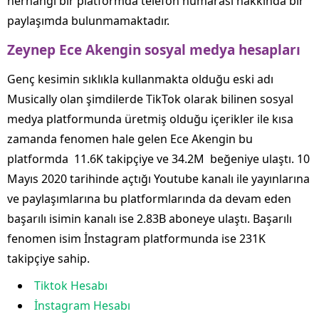
herhangi bir platformda telefon numarası hakkında bir
paylaşımda bulunmamaktadır.
Zeynep Ece Akengin sosyal medya hesapları
Genç kesimin sıklıkla kullanmakta olduğu eski adı
Musically olan şimdilerde TikTok olarak bilinen sosyal
medya platformunda üretmiş olduğu içerikler ile kısa
zamanda fenomen hale gelen Ece Akengin bu
platformda 11.6K takipçiye ve 34.2M beğeniye ulaştı. 10
Mayıs 2020 tarihinde açtığı Youtube kanalı ile yayınlarına
ve paylaşımlarına bu platformlarında da devam eden
başarılı isimin kanalı ise 2.83B aboneye ulaştı. Başarılı
fenomen isim İnstagram platformunda ise 231K
takipçiye sahip.
Tiktok Hesabı
İnstagram Hesabı