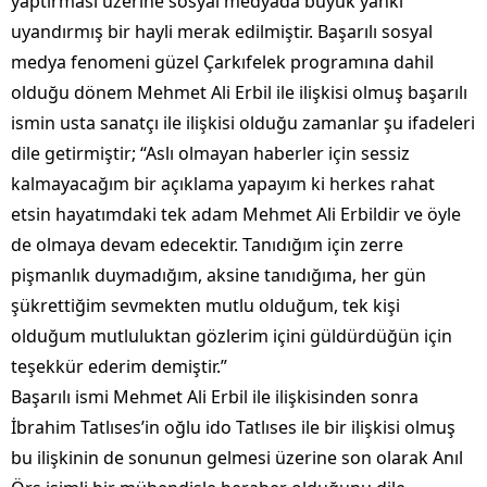
yaptırması üzerine sosyal medyada büyük yankı
uyandırmış bir hayli merak edilmiştir. Başarılı sosyal
medya fenomeni güzel Çarkıfelek programına dahil
olduğu dönem Mehmet Ali Erbil ile ilişkisi olmuş başarılı
ismin usta sanatçı ile ilişkisi olduğu zamanlar şu ifadeleri
dile getirmiştir; “Aslı olmayan haberler için sessiz
kalmayacağım bir açıklama yapayım ki herkes rahat
etsin hayatımdaki tek adam Mehmet Ali Erbildir ve öyle
de olmaya devam edecektir. Tanıdığım için zerre
pişmanlık duymadığım, aksine tanıdığıma, her gün
şükrettiğim sevmekten mutlu olduğum, tek kişi
olduğum mutluluktan gözlerim içini güldürdüğün için
teşekkür ederim demiştir.”
Başarılı ismi Mehmet Ali Erbil ile ilişkisinden sonra
İbrahim Tatlıses’in oğlu ido Tatlıses ile bir ilişkisi olmuş
bu ilişkinin de sonunun gelmesi üzerine son olarak Anıl