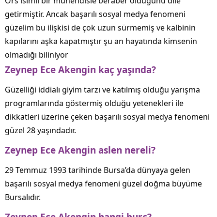
Örs isimli bir mühendisle beraber olduğunu dile
getirmiştir. Ancak başarılı sosyal medya fenomeni
güzelim bu ilişkisi de çok uzun sürmemiş ve kalbinin
kapılarını aşka kapatmıştır şu an hayatında kimsenin
olmadığı biliniyor
Zeynep Ece Akengin kaç yaşında?
Güzelliği iddialı giyim tarzı ve katılmış olduğu yarışma
programlarında göstermiş olduğu yetenekleri ile
dikkatleri üzerine çeken başarılı sosyal medya fenomeni
güzel 28 yaşındadır.
Zeynep Ece Akengin aslen nereli?
29 Temmuz 1993 tarihinde Bursa’da dünyaya gelen
başarılı sosyal medya fenomeni güzel doğma büyüme
Bursalıdır.