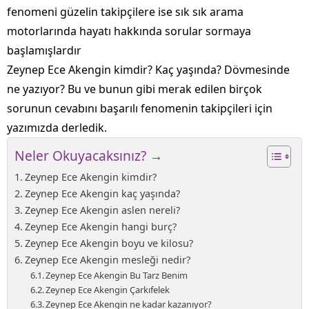
fenomeni güzelin takipçilere ise sık sık arama
motorlarında hayatı hakkında sorular sormaya
başlamışlardır
Zeynep Ece Akengin kimdir? Kaç yaşında? Dövmesinde
ne yazıyor? Bu ve bunun gibi merak edilen birçok
sorunun cevabını başarılı fenomenin takipçileri için
yazımızda derledik.
Neler Okuyacaksınız? →
Zeynep Ece Akengin kimdir?
Zeynep Ece Akengin kaç yaşında?
Zeynep Ece Akengin aslen nereli?
Zeynep Ece Akengin hangi burç?
Zeynep Ece Akengin boyu ve kilosu?
Zeynep Ece Akengin mesleği nedir?
Zeynep Ece Akengin Bu Tarz Benim
Zeynep Ece Akengin Çarkıfelek
Zeynep Ece Akengin ne kadar kazanıyor?