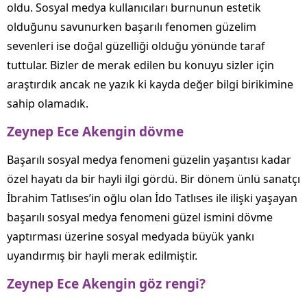
oldu. Sosyal medya kullanıcıları burnunun estetik
olduğunu savunurken başarılı fenomen güzelim
sevenleri ise doğal güzelliği olduğu yönünde taraf
tuttular. Bizler de merak edilen bu konuyu sizler için
araştırdık ancak ne yazık ki kayda değer bilgi birikimine
sahip olamadık.
Zeynep Ece Akengin dövme
Başarılı sosyal medya fenomeni güzelin yaşantısı kadar
özel hayatı da bir hayli ilgi gördü. Bir dönem ünlü sanatçı
İbrahim Tatlıses’in oğlu olan İdo Tatlıses ile ilişki yaşayan
başarılı sosyal medya fenomeni güzel ismini dövme
yaptırması üzerine sosyal medyada büyük yankı
uyandırmış bir hayli merak edilmiştir.
Zeynep Ece Akengin göz rengi?