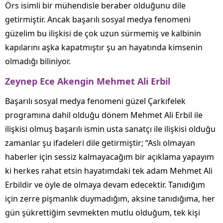
Örs isimli bir mühendisle beraber olduğunu dile
getirmiştir. Ancak başarılı sosyal medya fenomeni
güzelim bu ilişkisi de çok uzun sürmemiş ve kalbinin
kapılarını aşka kapatmıştır şu an hayatında kimsenin
olmadığı biliniyor.
Zeynep Ece Akengin Mehmet Ali Erbil
Başarılı sosyal medya fenomeni güzel Çarkıfelek
programına dahil olduğu dönem Mehmet Ali Erbil ile
ilişkisi olmuş başarılı ismin usta sanatçı ile ilişkisi olduğu
zamanlar şu ifadeleri dile getirmiştir; “Aslı olmayan
haberler için sessiz kalmayacağım bir açıklama yapayım
ki herkes rahat etsin hayatımdaki tek adam Mehmet Ali
Erbildir ve öyle de olmaya devam edecektir. Tanıdığım
için zerre pişmanlık duymadığım, aksine tanıdığıma, her
gün şükrettiğim sevmekten mutlu olduğum, tek kişi