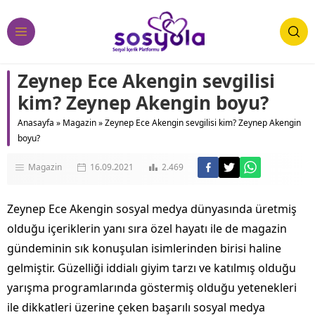
Zeynep Ece Akengin sevgilisi
kim? Zeynep Akengin boyu?
Anasayfa
»
Magazin
»
Zeynep Ece Akengin sevgilisi kim? Zeynep Akengin
boyu?
Magazin
16.09.2021
2.469
Zeynep Ece Akengin sosyal medya dünyasında üretmiş
olduğu içeriklerin yanı sıra özel hayatı ile de magazin
gündeminin sık konuşulan isimlerinden birisi haline
gelmiştir. Güzelliği iddialı giyim tarzı ve katılmış olduğu
yarışma programlarında göstermiş olduğu yetenekleri
ile dikkatleri üzerine çeken başarılı sosyal medya