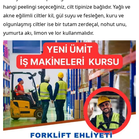
hangi peelingi seçeceğiniz, cilt tipinize bağlıdır. Yağlı ve
akne eğilimli ciltler kil, gül suyu ve fesleğen, kuru ve
olgunlaşmış ciltler ise bir tutam zerdeçal, nohut unu,
yumurta akı, limon ve lor kullanmalıdır.