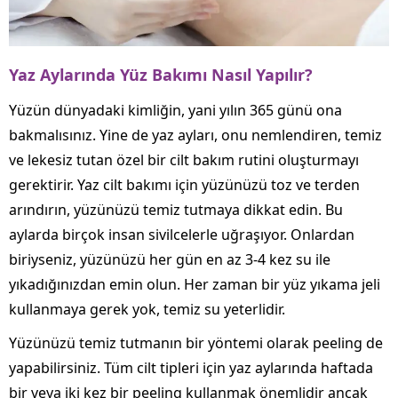
Yaz Aylarında Yüz Bakımı Nasıl Yapılır?
Yüzün dünyadaki kimliğin, yani yılın 365 günü ona
bakmalısınız. Yine de yaz ayları, onu nemlendiren, temiz
ve lekesiz tutan özel bir cilt bakım rutini oluşturmayı
gerektirir. Yaz cilt bakımı için yüzünüzü toz ve terden
arındırın, yüzünüzü temiz tutmaya dikkat edin. Bu
aylarda birçok insan sivilcelerle uğraşıyor. Onlardan
biriyseniz, yüzünüzü her gün en az 3-4 kez su ile
yıkadığınızdan emin olun. Her zaman bir yüz yıkama jeli
kullanmaya gerek yok, temiz su yeterlidir.
Yüzünüzü temiz tutmanın bir yöntemi olarak peeling de
yapabilirsiniz. Tüm cilt tipleri için yaz aylarında haftada
bir veya iki kez bir peeling kullanmak önemlidir ancak