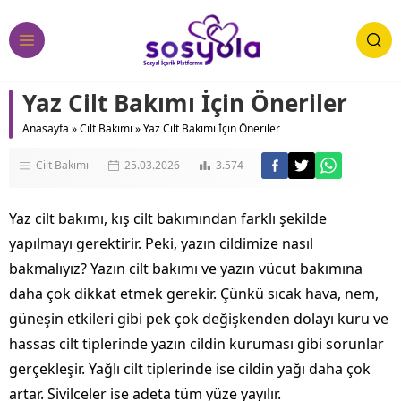
Yaz Cilt Bakımı İçin Öneriler
Anasayfa
»
Cilt Bakımı
»
Yaz Cilt Bakımı İçin Öneriler
Cilt Bakımı
25.03.2026
3.574
Yaz cilt bakımı, kış cilt bakımından farklı şekilde
yapılmayı gerektirir. Peki, yazın cildimize nasıl
bakmalıyız? Yazın cilt bakımı ve yazın vücut bakımına
daha çok dikkat etmek gerekir. Çünkü sıcak hava, nem,
güneşin etkileri gibi pek çok değişkenden dolayı kuru ve
hassas cilt tiplerinde yazın cildin kuruması gibi sorunlar
gerçekleşir. Yağlı cilt tiplerinde ise cildin yağı daha çok
artar. Sivilceler ise adeta tüm yüze yayılır.