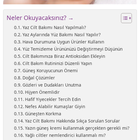
Neler Okuyacaksınız? →
Yaz Cilt Bakımı Nasıl Yapılmalı?
Yaz Aylarında Yüz Bakımı Nasıl Yapılır?
Hava Durumuna Uygun Ürünler Kullanın
Yüz Temizleme Ürününüzü Değiştirmeyi Düşünün
Cilt Bakımınıza Biraz Antioksidan Ekleyin
Cilt Bakım Rutininizi Düzenli Yapın
Güneş Koruyucunun Önemi
Doğal Çözümler
Gözleri ve Dudakları Unutma
Hijyen Önemlidir
Hafif Yiyecekler Tercih Edin
Nefes Alabilir Kumaşlar Giyin
Güneşten Korkma
Yaz Cilt Bakımı Hakkında Sıkça Sorulan Sorular
Yazın güneş kremi kullanmak gerçekten gerekli mi?
Yağlı ciltler nemlendirici kullanmalı mı?