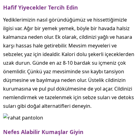
Hafif Yiyecekler Tercih Edin
Yediklerimizin nasıl göründüğümüz ve hissettiğimizle
ilgisi var. Ağır bir yemek yemek, böyle bir havada halsiz
kalmanıza neden olur. Ek olarak, cildinizi yağlı ve hasara
karşı hassas hale getirebilir. Mevsim meyveleri ve
sebzeler, yaz için idealdir. Kalori dolu şekerli içeceklerden
uzak durun. Günde en az 8-10 bardak su içmeniz çok
önemlidir. Çünkü yaz mevsiminde sıvı kaybı tansiyon
düşmesine ve bayılmaya neden olur. Üstelik cildinizin
kurumasına ve pul pul dökülmesine de yol açar. Cildinizi
nemlendirmek ve tazelenmek için sebze suları ve detoks
suları gibi doğal alternatifleri deneyin.
Nefes Alabilir Kumaşlar Giyin