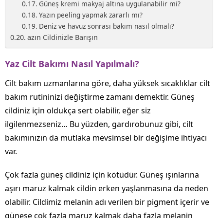
Güneş kremi makyaj altına uygulanabilir mi?
Yazın peeling yapmak zararlı mı?
Deniz ve havuz sonrası bakım nasıl olmalı?
azın Cildinizle Barışın
Yaz Cilt Bakımı Nasıl Yapılmalı?
Cilt bakım uzmanlarına göre, daha yüksek sıcaklıklar cilt
bakım rutininizi değiştirme zamanı demektir. Güneş
cildiniz için oldukça sert olabilir, eğer siz
ilgilenmezseniz… Bu yüzden, gardırobunuz gibi, cilt
bakımınızın da mutlaka mevsimsel bir değişime ihtiyacı
var.
Çok fazla güneş cildiniz için kötüdür. Güneş ışınlarına
aşırı maruz kalmak cildin erken yaşlanmasına da neden
olabilir. Cildimiz melanin adı verilen bir pigment içerir ve
güneşe çok fazla maruz kalmak daha fazla melanin