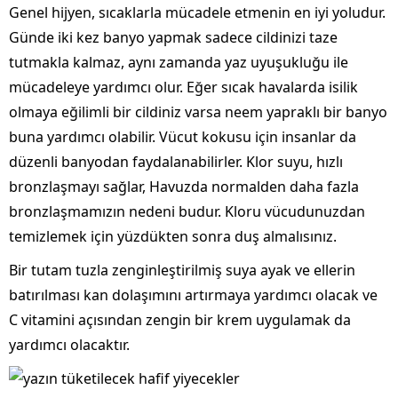
Genel hijyen, sıcaklarla mücadele etmenin en iyi yoludur.
Günde iki kez banyo yapmak sadece cildinizi taze
tutmakla kalmaz, aynı zamanda yaz uyuşukluğu ile
mücadeleye yardımcı olur. Eğer sıcak havalarda isilik
olmaya eğilimli bir cildiniz varsa neem yapraklı bir banyo
buna yardımcı olabilir. Vücut kokusu için insanlar da
düzenli banyodan faydalanabilirler. Klor suyu, hızlı
bronzlaşmayı sağlar, Havuzda normalden daha fazla
bronzlaşmamızın nedeni budur. Kloru vücudunuzdan
temizlemek için yüzdükten sonra duş almalısınız.
Bir tutam tuzla zenginleştirilmiş suya ayak ve ellerin
batırılması kan dolaşımını artırmaya yardımcı olacak ve
C vitamini açısından zengin bir krem ​​uygulamak da
yardımcı olacaktır.