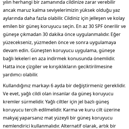
yılın herhangi bir zamanında cildinize zarar verebilir
ancak maruz kalma seviyelerimizin yüksek olduğu yaz
aylarında daha fazla olabilir. Cildiniz için jelleşen ve kolay
emilen bir güneş koruyucu seçin. En az 30 SPF önerilir ve
güneşe çıkmadan 30 dakika önce uygulanmalıdır. Eğer
yüzecekseniz, yüzmeden önce ve sonra uygulamaya
devam edin. Güneşten koruyucu uygulama, güneşe
bağlı lekeleri en aza indirmek konusunda önemlidir.
Hatta ince çizgiler ve kırışıklıkların geciktirilmesine
yardımcı olabilir.
Kullandığınız markayı 6 ayda bir değiştirmeniz gereklidir.
Ve evet, yağlı cildi olan insanlar da güneş koruyucu
kremler sürmelidir. Yağlı ciltler için jel bazlı güneş
koruyucu tercih edilmelidir. Karma ve kuru cilt üzerine
makyaj yaparsanız mat yüzeyli bir güneş koruyucu
nemlendirici kullanmalıdır. Alternatif olarak, artık bir