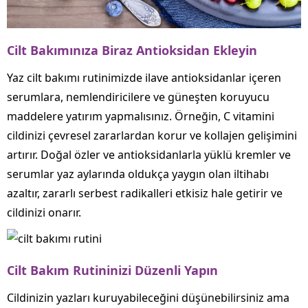
Cilt Bakımınıza Biraz Antioksidan Ekleyin
Yaz cilt bakımı rutinimizde ilave antioksidanlar içeren
serumlara, nemlendiricilere ve güneşten koruyucu
maddelere yatırım yapmalısınız. Örneğin, C vitamini
cildinizi çevresel zararlardan korur ve kollajen gelişimini
artırır. Doğal özler ve antioksidanlarla yüklü kremler ve
serumlar yaz aylarında oldukça yaygın olan iltihabı
azaltır, zararlı serbest radikalleri etkisiz hale getirir ve
cildinizi onarır.
Cilt Bakım Rutininizi Düzenli Yapın
Cildinizin yazları kuruyabileceğini düşünebilirsiniz ama