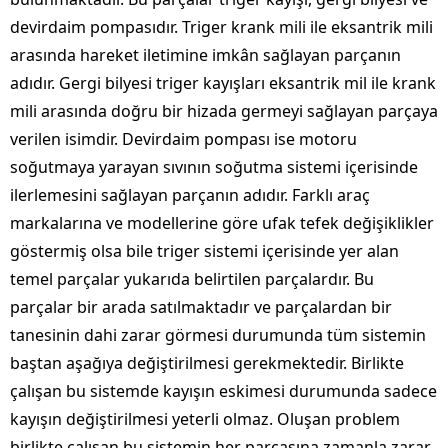
devirdaim pompasıdır. Triger krank mili ile eksantrik mili
arasında hareket iletimine imkân sağlayan parçanın
adıdır. Gergi bilyesi triger kayışları eksantrik mil ile krank
mili arasında doğru bir hizada germeyi sağlayan parçaya
verilen isimdir. Devirdaim pompası ise motoru
soğutmaya yarayan sıvının soğutma sistemi içerisinde
ilerlemesini sağlayan parçanın adıdır. Farklı araç
markalarına ve modellerine göre ufak tefek değişiklikler
göstermiş olsa bile triger sistemi içerisinde yer alan
temel parçalar yukarıda belirtilen parçalardır. Bu
parçalar bir arada satılmaktadır ve parçalardan bir
tanesinin dahi zarar görmesi durumunda tüm sistemin
baştan aşağıya değiştirilmesi gerekmektedir. Birlikte
çalışan bu sistemde kayışın eskimesi durumunda sadece
kayışın değiştirilmesi yeterli olmaz. Oluşan problem
birlikte çalışan bu sistemin her parçasına zamanla zarar