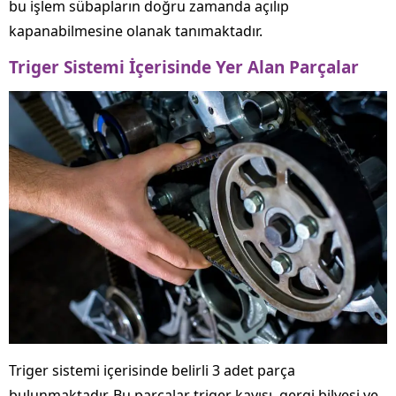
bu işlem sübapların doğru zamanda açılıp
kapanabilmesine olanak tanımaktadır.
Triger Sistemi İçerisinde Yer Alan Parçalar
Triger sistemi içerisinde belirli 3 adet parça
bulunmaktadır. Bu parçalar triger kayışı, gergi bilyesi ve