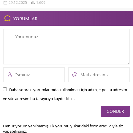
29.12.2025
1.609
verimliliğin temel taşlarındandır. Bu
bağlamda doğru ekskavatör tipini
seçmek, hem...
YORUMLAR
Daha sonraki yorumlarımda kullanılması için adım, e-posta adresim
ve site adresim bu tarayıcıya kaydedilsin.
Henüz yorum yapılmamış. İlk yorumu yukarıdaki form aracılığıyla siz
yapabilirsiniz.