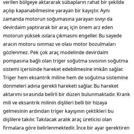
verilen bölgeye aktararak sübapların rahat bir şekilde
açılıp kapanabilmesine yarayan bir kayıştır. Aynı
zamanda motorun soğumasına yarayan sıvıyı da
devirdaim yaptırarak bir araç için önem arz eden
motorun yüksek ısılara çıkmasını engeller. Bu sayede
aracın motoru ısınmaz ve olası motor bozulmaları
gözlenmez. Pek çok araç modelinde devirdaim
pompasına bağlı olan triger soğutma sıvısının soğutma
sistemi içerisinde hareket edebilmesine imkân sağlar.
Triger hem eksantrik miline hem de soğutma sistemine
dönmeleri adına gerekli hareketi sağlar. Bu hareket
aktarımı sırasında belirli bir düzen bulunmaktadır. Krank
mili ve eksantrik milinin dişlileri belli bir hizaya
gelmesinin ardından triger kayışının çektikleri bu
dişlilere takılır. Takılacak aralık araç üreticisi olan
firmalara göre belirlenmektedir. İnce bir ayar gerektiren