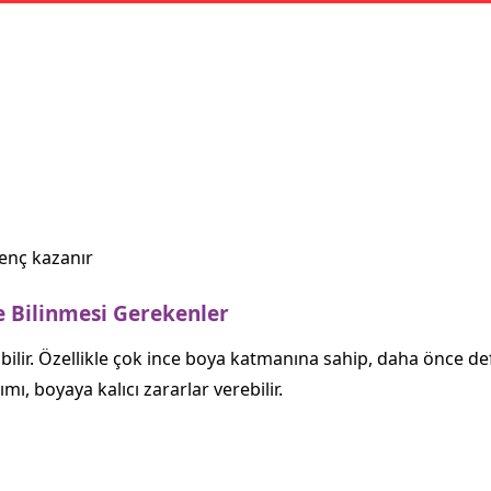
renç kazanır
 Bilinmesi Gerekenler
abilir. Özellikle çok ince boya katmanına sahip, daha önce d
ı, boyaya kalıcı zararlar verebilir.