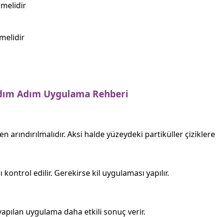
melidir
lmelidir
 Adım Adım Uygulama Rehberi
 arındırılmalıdır. Aksi halde yüzeydeki partiküller çiziklere 
ı kontrol edilir. Gerekirse kil uygulaması yapılır.
 yapılan uygulama daha etkili sonuç verir.