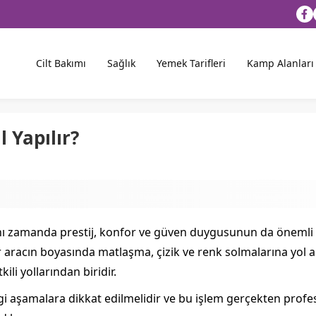
Cilt Bakımı
Sağlık
Yemek Tarifleri
Kamp Alanları
 Yapılır?
ynı zamanda prestij, konfor ve güven duygusunun da önemli b
ar aracın boyasında matlaşma, çizik ve renk solmalarına yol a
i yollarından biridir.
gi aşamalara dikkat edilmelidir ve bu işlem gerçekten profe