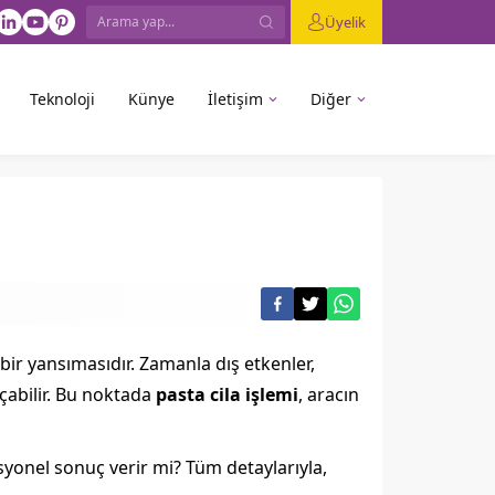
Üyelik
Teknoloji
Künye
İletişim
Diğer
ir yansımasıdır. Zamanla dış etkenler,
çabilir. Bu noktada
pasta cila işlemi
, aracın
syonel sonuç verir mi? Tüm detaylarıyla,