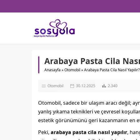
Arabaya Pasta Cila Nasıl
Anasayfa
»
Otomobil
»
Arabaya Pasta Cila Nasıl Yapılır?
Otomobil
30.12.2025
2.340
Otomobil, sadece bir ulaşım aracı değil; a
yanlış yıkama teknikleri ve çevresel koşull
estetik görünümünü geri kazanmanın en etkil
Peki,
arabaya pasta cila nasıl yapılır
, han