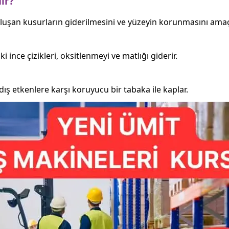
ır?
luşan kusurların giderilmesini ve yüzeyin korunmasını amaçl
 ince çizikleri, oksitlenmeyi ve matlığı giderir.
ış etkenlere karşı koruyucu bir tabaka ile kaplar.