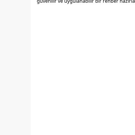
güvenilir ve uygulanabilir bir rehber hazırla