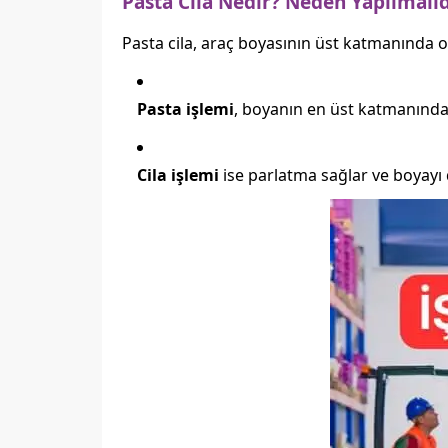
Pasta Cila Nedir? Neden Yapılmalıd
Pasta cila, araç boyasının üst katmanında o
Pasta işlemi
, boyanın en üst katmanındaki
Cila işlemi
ise parlatma sağlar ve boyayı d