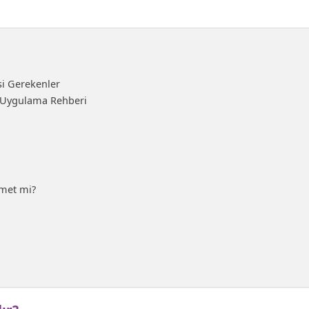
i Gerekenler
m Uygulama Rehberi
zmet mi?