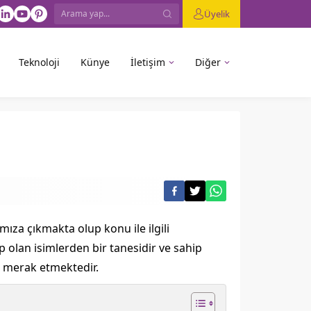
Üyelik
Teknoloji
Künye
İletişim
Diğer
ıza çıkmakta olup konu ile ilgili
 olan isimlerden bir tanesidir ve sahip
u merak etmektedir.