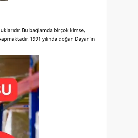
duklarıdır. Bu bağlamda birçok kimse,
a yapmaktadır. 1991 yılında doğan Dayan’ın