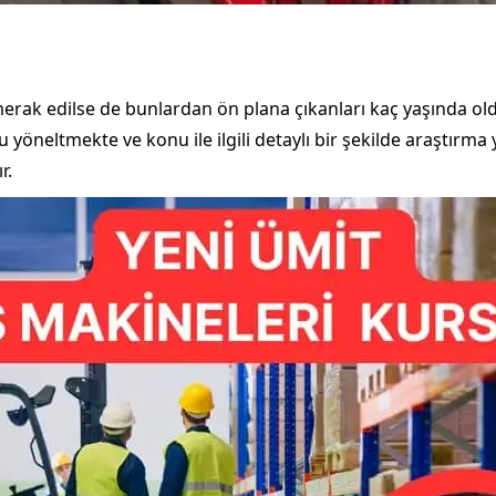
merak edilse de bunlardan ön plana çıkanları kaç yaşında ol
u yöneltmekte ve konu ile ilgili detaylı bir şekilde araştırm
r.