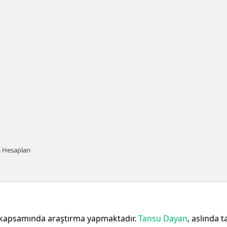
 Hesapları
kapsamında araştırma yapmaktadır.
Tansu Dayan
, aslında 