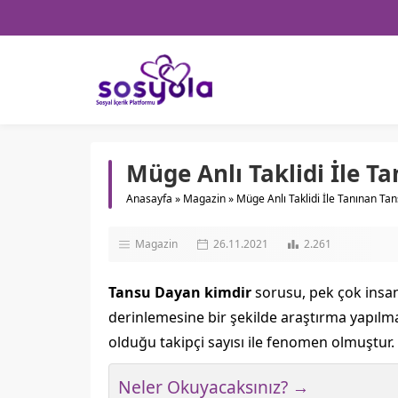
Müge Anlı Taklidi İle 
Anasayfa
»
Magazin
»
Müge Anlı Taklidi İle Tanınan Ta
Magazin
26.11.2021
2.261
Tansu Dayan kimdir
sorusu, pek çok insan
derinlemesine bir şekilde araştırma yapılma
olduğu takipçi sayısı ile fenomen olmuştur
Neler Okuyacaksınız? →