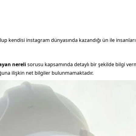
olup kendisi instagram dünyasında kazandığı ün ile insanları
ayan nereli
sorusu kapsamında detaylı bir şekilde bilgi v
una ilişkin net bilgiler bulunmamaktadır.