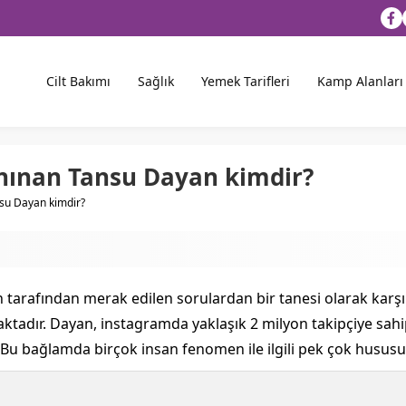
Cilt Bakımı
Sağlık
Yemek Tarifleri
Kamp Alanları
Tanınan Tansu Dayan kimdir?
nsu Dayan kimdir?
 tarafından merak edilen sorulardan bir tanesi olarak karşım
ktadır. Dayan, instagramda yaklaşık 2 milyon takipçiye sahip
. Bu bağlamda birçok insan fenomen ile ilgili pek çok husus