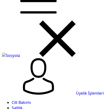
Üyelik İşlemleri
Cilt Bakımı
Sağlık