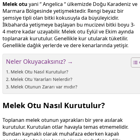
Melek otu
yani “ Angelica “ ülkemizde Doğu Karadeniz ve
Marmara Bölgesinde yetişmektedir. Rengi beyaz bir
şemsiye tipli olan bitki kokusuyla da büyüleyicidir.
İlkbaharda yetişmeye başlayan bu mucizevi bitki boyu 3-
4 metre kadar uzayabilir. Melek otu Eylül ve Ekim ayında
toplanarak kurutulur. Genellikle kur utularak tüketilir.
Genellikle dağlık yerlerde ve dere kenarlarında yetişir.
Neler Okuyacaksınız? →
Melek Otu Nasıl Kurutulur?
Melek Otu Yararları Nelerdir?
Melek Otunun Zararı var mıdır?
Melek Otu Nasıl Kurutulur?
Toplanan melek otunun yaprakları bir yere asılarak
kurutulur. Kurutulan otlar havayla temas etmemelidir.
Bundan kaynaklı olarak muhafaza ederken kapalı