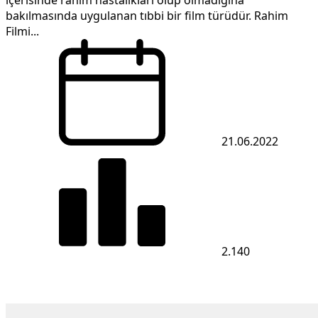
içerisinde rahim hastalıkları olup olmadığına
bakılmasında uygulanan tıbbi bir film türüdür. Rahim
Filmi...
21.06.2022
2.140