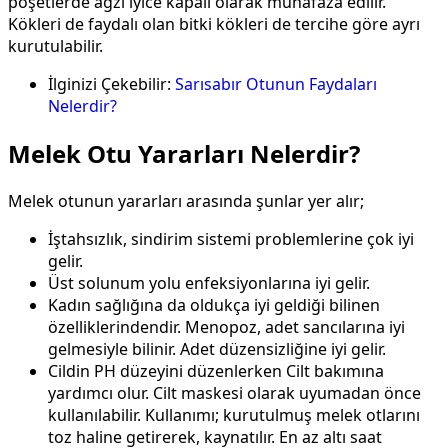
poşetlerde ağzı iyice kapalı olarak muhafaza edilir.
Kökleri de faydalı olan bitki kökleri de tercihe göre ayrı
kurutulabilir.
İlginizi Çekebilir:
Sarısabır Otunun Faydaları
Nelerdir?
Melek Otu Yararları Nelerdir?
Melek otunun yararları arasında şunlar yer alır;
İştahsızlık, sindirim sistemi problemlerine çok iyi
gelir.
Üst solunum yolu enfeksiyonlarına iyi gelir.
Kadın sağlığına da oldukça iyi geldiği bilinen
özelliklerindendir. Menopoz, adet sancılarına iyi
gelmesiyle bilinir. Adet düzensizliğine iyi gelir.
Cildin PH düzeyini düzenlerken Cilt bakımına
yardımcı olur. Cilt maskesi olarak uyumadan önce
kullanılabilir. Kullanımı; kurutulmuş melek otlarını
toz haline getirerek, kaynatılır. En az altı saat