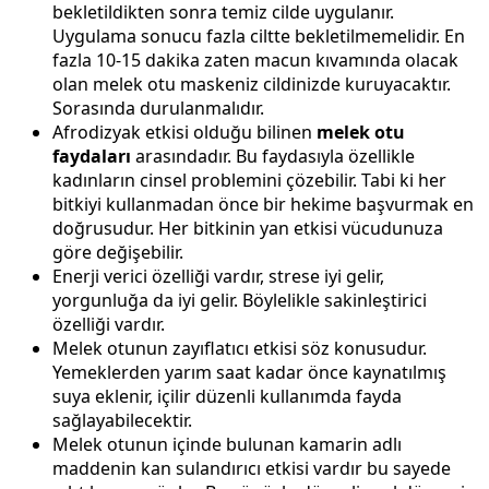
bekletildikten sonra temiz cilde uygulanır.
Uygulama sonucu fazla ciltte bekletilmemelidir. En
fazla 10-15 dakika zaten macun kıvamında olacak
olan melek otu maskeniz cildinizde kuruyacaktır.
Sorasında durulanmalıdır.
Afrodizyak etkisi olduğu bilinen
melek otu
faydaları
arasındadır. Bu faydasıyla özellikle
kadınların cinsel problemini çözebilir. Tabi ki her
bitkiyi kullanmadan önce bir hekime başvurmak en
doğrusudur. Her bitkinin yan etkisi vücudunuza
göre değişebilir.
Enerji verici özelliği vardır, strese iyi gelir,
yorgunluğa da iyi gelir. Böylelikle sakinleştirici
özelliği vardır.
Melek otunun zayıflatıcı etkisi söz konusudur.
Yemeklerden yarım saat kadar önce kaynatılmış
suya eklenir, içilir düzenli kullanımda fayda
sağlayabilecektir.
Melek otunun içinde bulunan kamarin adlı
maddenin kan sulandırıcı etkisi vardır bu sayede