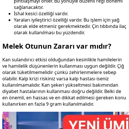
pıhtılaşmayı önler. Bu yönüyle düzenli regl dönemi
sağlanacaktır.
İshal kesici özelliği vardır.
Yaraları iyileştirici özelliği vardır. Bu işlem için yağ
olarak elde etmeniz gerekmektedir. Çin tıbbında ilaç
olarak kullanılması bu yüzdendir.
Melek Otunun Zararı var mıdır?
Kan sulandırıcı etkisi olduğundan kesinlikle hamilelerin
ve hamilelik düşünenlerin kullanması uygun değildir. Çiğ
olarak tüketilmemelidir çünkü zehirlenmelere sebep
olabilir. Kalp krizi riskiniz varsa kalp hastası iseniz
kullanılmamalıdır. Kan şekeri yükseltmesi bakımından
diyabet hastalarının kullanması doğru değildir. Belki de
en önemli, en hassas ve en dikkat edilmesi gereken konu
kullanırken en fazla 9 gram kullanılmalıdır.