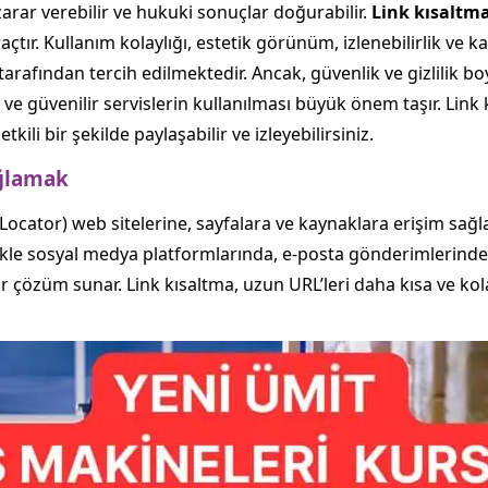
 zarar verebilir ve hukuki sonuçlar doğurabilir.
Link kısaltma
çtır. Kullanım kolaylığı, estetik görünüm, izlenebilirlik ve ka
si tarafından tercih edilmektedir. Ancak, güvenlik ve gizlilik
 ve güvenilir servislerin kullanılması büyük önem taşır. Link
etkili bir şekilde paylaşabilir ve izleyebilirsiniz.
ağlamak
ocator) web sitelerine, sayfalara ve kaynaklara erişim sağla
likle sosyal medya platformlarında, e-posta gönderimlerinde 
ir çözüm sunar. Link kısaltma, uzun URL’leri daha kısa ve ko