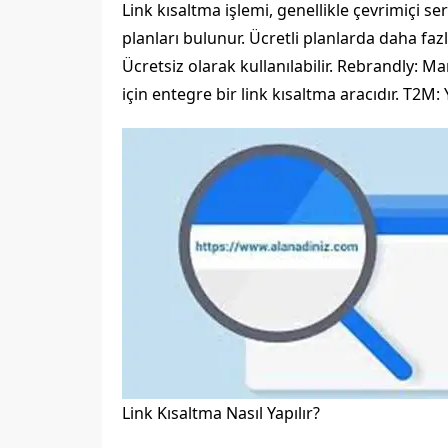
Link kısaltma işlemi, genellikle çevrimiçi serv
planları bulunur. Ücretli planlarda daha faz
Ücretsiz olarak kullanılabilir. Rebrandly: Mar
için entegre bir link kısaltma aracıdır. T2M:
Link Kısaltma Nasıl Yapılır?