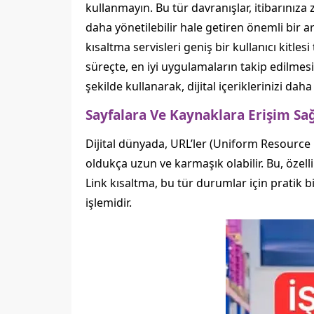
kullanmayın. Bu tür davranışlar, itibarınıza
daha yönetilebilir hale getiren önemli bir ara
kısaltma servisleri geniş bir kullanıcı kitle
süreçte, en iyi uygulamaların takip edilmesi
şekilde kullanarak, dijital içeriklerinizi daha 
Sayfalara Ve Kaynaklara Erişim S
Dijital dünyada, URL’ler (Uniform Resource L
oldukça uzun ve karmaşık olabilir. Bu, özel
Link kısaltma, bu tür durumlar için pratik b
işlemidir.