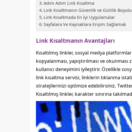
Adım Adım Link Kısaltma
Link Kısaltmanın Güvenlik ve Gizlilik Boyutu
Link Kısaltmada En İyi Uygulamalar
Sayfalara Ve Kaynaklara Erişim Sağlamak
Link Kısaltmanın Avantajları
Kısaltılmış linkler, sosyal medya platforml
kopyalanması, yapıştırılması ve okunması zord
kullanıcı deneyimini iyileştirir. Özellikle
link kısaltma servisi, linklerin tıklanma ista
stratejilerinizi optimize edebilirsiniz. Twit
Kısaltılmış linkler, karakter sınırına takılm