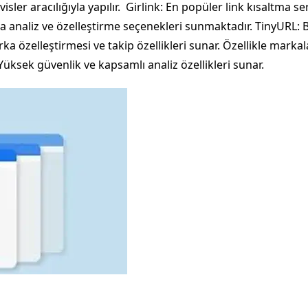
isler aracılığıyla yapılır. Girlink: En popüler link kısaltma ser
la analiz ve özelleştirme seçenekleri sunmaktadır. TinyURL: Ba
ka özelleştirmesi ve takip özellikleri sunar. Özellikle markalar
 Yüksek güvenlik ve kapsamlı analiz özellikleri sunar.