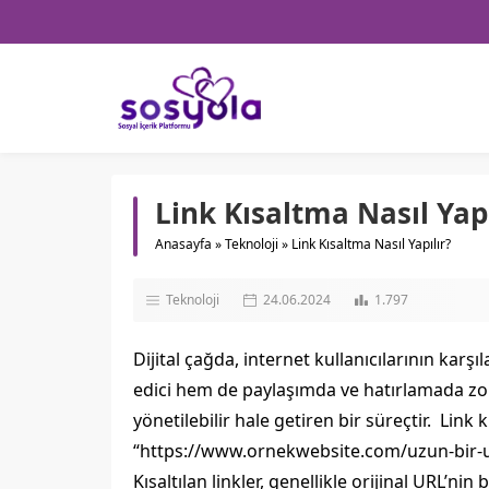
Link Kısaltma Nasıl Yapı
Anasayfa
»
Teknoloji
»
Link Kısaltma Nasıl Yapılır?
Teknoloji
24.06.2024
1.797
Dijital çağda, internet kullanıcılarının kar
edici hem de paylaşımda ve hatırlamada zorlu
yönetilebilir hale getiren bir süreçtir. Link
“https://www.ornekwebsite.com/uzun-bir-ur
Kısaltılan linkler, genellikle orijinal URL’nin