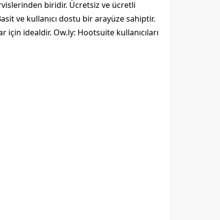
vislerinden biridir. Ücretsiz ve ücretli
sit ve kullanıcı dostu bir arayüze sahiptir.
 için idealdir. Ow.ly: Hootsuite kullanıcıları