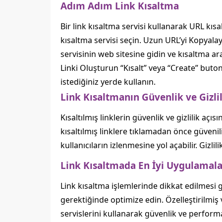
Adım Adım Link Kısaltma
Bir link kısaltma servisi kullanarak URL kısa
kısaltma servisi seçin. Uzun URL’yi Kopyalay
servisinin web sitesine gidin ve kısaltma ara
Linki Oluşturun “Kısalt” veya “Create” buton
istediğiniz yerde kullanın.
Link Kısaltmanın Güvenlik ve Gizli
Kısaltılmış linklerin güvenlik ve gizlilik açı
kısaltılmış linklere tıklamadan önce güvenili
kullanıcıların izlenmesine yol açabilir. Gizlilik
Link Kısaltmada En İyi Uygulamal
Link kısaltma işlemlerinde dikkat edilmesi g
gerektiğinde optimize edin. Özelleştirilmiş v
servislerini kullanarak güvenlik ve performa