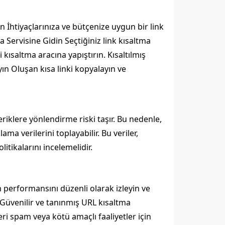
in İhtiyaçlarınıza ve bütçenize uygun bir link
a Servisine Gidin Seçtiğiniz link kısaltma
 kısaltma aracına yapıştırın. Kısaltılmış
yın Oluşan kısa linki kopyalayın ve
içeriklere yönlendirme riski taşır. Bu nedenle,
ma verilerini toplayabilir. Bu veriler,
olitikalarını incelemelidir.
n performansını düzenli olarak izleyin ve
r. Güvenilir ve tanınmış URL kısaltma
eri spam veya kötü amaçlı faaliyetler için