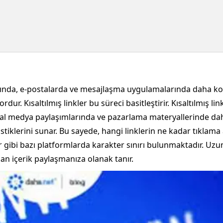
arında, e-postalarda ve mesajlaşma uygulamalarında daha kola
ur. Kısaltılmış linkler bu süreci basitleştirir. Kısaltılmış l
 sosyal medya paylaşımlarında ve pazarlama materyallerinde da
tistiklerini sunar. Bu sayede, hangi linklerin ne kadar tıklama
ter gibi bazı platformlarda karakter sınırı bulunmaktadır. Uzun
adan içerik paylaşmanıza olanak tanır.