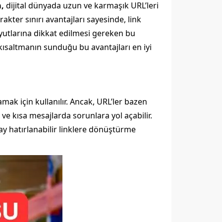
,
dijital dünyada uzun ve karmaşık URL’leri
rakter sınırı avantajları sayesinde, link
 boyutlarına dikkat edilmesi gereken bu
 kısaltmanın sunduğu bu avantajları en iyi
mak için kullanılır. Ancak, URL’ler bazen
ve kısa mesajlarda sorunlara yol açabilir.
lay hatırlanabilir linklere dönüştürme