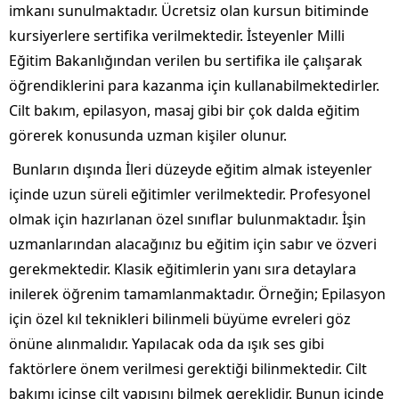
imkanı sunulmaktadır. Ücretsiz olan kursun bitiminde
kursiyerlere sertifika verilmektedir. İsteyenler Milli
Eğitim Bakanlığından verilen bu sertifika ile çalışarak
öğrendiklerini para kazanma için kullanabilmektedirler.
Cilt bakım, epilasyon, masaj gibi bir çok dalda eğitim
görerek konusunda uzman kişiler olunur.
Bunların dışında İleri düzeyde eğitim almak isteyenler
içinde uzun süreli eğitimler verilmektedir. Profesyonel
olmak için hazırlanan özel sınıflar bulunmaktadır. İşin
uzmanlarından alacağınız bu eğitim için sabır ve özveri
gerekmektedir. Klasik eğitimlerin yanı sıra detaylara
inilerek öğrenim tamamlanmaktadır. Örneğin; Epilasyon
için özel kıl teknikleri bilinmeli büyüme evreleri göz
önüne alınmalıdır. Yapılacak oda da ışık ses gibi
faktörlere önem verilmesi gerektiği bilinmektedir. Cilt
bakımı içinse cilt yapısını bilmek gereklidir. Bunun içinde