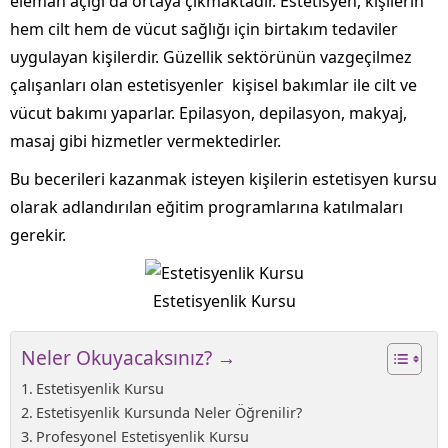
eleman açığı da ortaya çıkmaktadır. Estetisyen, kişilerin
hem cilt hem de vücut sağlığı için birtakım tedaviler
uygulayan kişilerdir. Güzellik sektörünün vazgeçilmez
çalışanları olan estetisyenler kişisel bakımlar ile cilt ve
vücut bakımı yaparlar. Epilasyon, depilasyon, makyaj,
masaj gibi hizmetler vermektedirler.
Bu becerileri kazanmak isteyen kişilerin estetisyen kursu
olarak adlandırılan eğitim programlarına katılmaları
gerekir.
Estetisyenlik Kursu
Neler Okuyacaksınız? →
Estetisyenlik Kursu
Estetisyenlik Kursunda Neler Öğrenilir?
Profesyonel Estetisyenlik Kursu