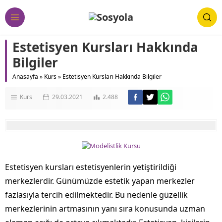
Estetisyen Kursları Hakkında
Bilgiler
Anasayfa
»
Kurs
»
Estetisyen Kursları Hakkında Bilgiler
Kurs
29.03.2021
2.488
Estetisyen kursları estetisyenlerin yetiştirildiği
merkezlerdir. Günümüzde estetik yapan merkezler
fazlasıyla tercih edilmektedir. Bu nedenle güzellik
merkezlerinin artmasının yanı sıra konusunda uzman