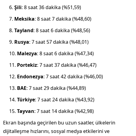
Şili
: 8 saat 36 dakika (%51,59)
Meksika
: 8 saat 7 dakika (%48,60)
Tayland
: 8 saat 6 dakika (%48,56)
Rusya
: 7 saat 57 dakika (%48,01)
Malezya
: 8 saat 6 dakika (%47,34)
Portekiz
: 7 saat 37 dakika (%46,47)
Endonezya
: 7 saat 42 dakika (%46,00)
BAE
: 7 saat 29 dakika (%44,89)
Türkiye
: 7 saat 24 dakika (%43,92)
Tayvan
: 7 saat 14 dakika (%42,98)
Ekran başında geçirilen bu uzun saatler, ülkelerin
dijitalleşme hızlarını, sosyal medya etkilerini ve