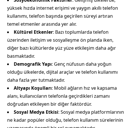
Sosyoekonomik Faktörler
: Gelişmiş ülkelerde,
yüksek hızda internet erişimi ve yaygın akıllı telefon
kullanımı, telefon başında geçirilen süreyi artıran
temel etmenler arasında yer alır.
Kültürel Etkenler
: Bazı toplumlarda telefon
üzerinden iletişim ve sosyalleşme ön planda iken,
diğer bazı kültürlerde yüz yüze etkileşim daha ağır
basmaktadır.
Demografik Yapı
: Genç nüfusun daha yoğun
olduğu ülkelerde, dijital araçlar ve telefon kullanımı
daha fazla yer tutmaktadır.
Altyapı Koşulları
: Mobil ağların hız ve kapsama
alanı, kullanıcıların telefonla geçirdikleri zamanı
doğrudan etkileyen bir diğer faktördür.
Sosyal Medya Etkisi
: Sosyal medya platformlarının
ne kadar popüler olduğu, telefon kullanım sürelerinin