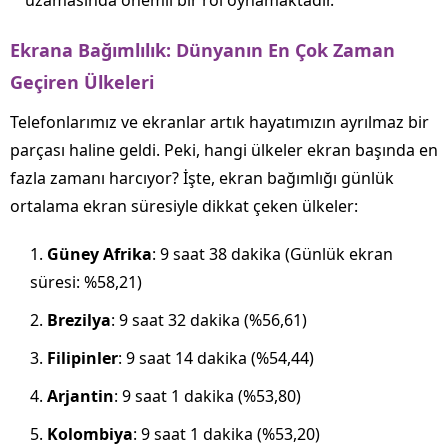
uzamasında önemli bir rol oynamaktadır.
Ekrana Bağımlılık: Dünyanın En Çok Zaman
Geçiren Ülkeleri
Telefonlarımız ve ekranlar artık hayatımızın ayrılmaz bir
parçası haline geldi. Peki, hangi ülkeler ekran başında en
fazla zamanı harcıyor? İşte, ekran bağımlığı günlük
ortalama ekran süresiyle dikkat çeken ülkeler:
Güney Afrika
: 9 saat 38 dakika (Günlük ekran
süresi: %58,21)
Brezilya
: 9 saat 32 dakika (%56,61)
Filipinler
: 9 saat 14 dakika (%54,44)
Arjantin
: 9 saat 1 dakika (%53,80)
Kolombiya
: 9 saat 1 dakika (%53,20)