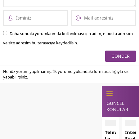
Daha sonraki yorumlarımda kullanılması için adım, e-posta adresim
ve site adresim bu tarayıcıya kaydedilsin.
Henüz yorum yapılmamış. İlk yorumu yukarıdaki form aracılığıyla siz
yapabilirsiniz.
GÜNCEL
KONULAR
Televizyonda
İnter
Lg
Sitele