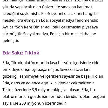
okumak için kullanacağını belirten Eda, 2021 ya da 2022
yılında yapılacak olan üniversite sınavına katılmak
istediğini söylemiştir. Profesyonel olarak herhangi bir
meslek icra etmeyen Eda, sosyal medya fenomenidir.
Ayrıca “Son Kere Dinle” adlı tekli çalışmasını piyasaya
sürmüştür. Sosyal medya, Eda için bir meslek haline
gelmiştir.
Eda Sakız Tiktok
Eda, Tiktok platformunda kısa bir süre içerisinde ciddi
bir kitleye erişmeyi başarmıştır. Sevecen tavırları,
güzelliği, samimiyeti ve içerikleri sayesinde başarılı olan
Eda, dans ve eğlence ağırlıklı videolar çekmektedir.
Tiktok üzerinde 3,9 milyon takipçiye ulaşan Eda, bu
platformun en gözde isimlerinden biridir. Toplam beğeni
sayısı ise 269 milyonun üzerindedir.