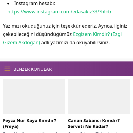
Instagram hesabı:
https://www.instagram.com/edasakiz33/?hl=tr
Yazımızı okuduğunuz için teşekkür ederiz. Ayrıca, ilginizi
çekebileceğini düşündüğümüz
Ezgizem Kimdir? (Ezgi
Gizem Akdoğan)
adlı yazımızı da okuyabilirsiniz.
BENZER KONULAR
Feyza Nur Kaya Kimdir?
Canan Sabancı Kimdir?
(Freya)
Serveti Ne Kadar?