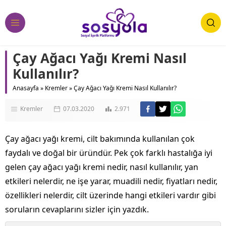
Çay Ağacı Yağı Kremi Nasıl
Kullanılır?
Anasayfa
»
Kremler
»
Çay Ağacı Yağı Kremi Nasıl Kullanılır?
Kremler
07.03.2020
2.971
Çay ağacı yağı kremi, cilt bakımında kullanılan çok
faydalı ve doğal bir üründür. Pek çok farklı hastalığa iyi
gelen çay ağacı yağı kremi nedir, nasıl kullanılır, yan
etkileri nelerdir, ne işe yarar, muadili nedir, fiyatları nedir,
özellikleri nelerdir, cilt üzerinde hangi etkileri vardır gibi
soruların cevaplarını sizler için yazdık.