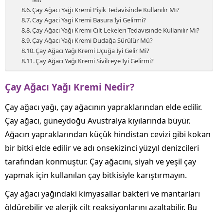
Çay Ağacı Yağı Kremi Pişik Tedavisinde Kullanılır Mı?
Cay Agaci Yagi Kremi Basura İyi Gelirmi?
Çay Ağacı Yağı Kremi Cilt Lekeleri Tedavisinde Kullanılır Mı?
Çay Ağacı Yağı Kremi Dudağa Sürülür Mü?
Çay Ağacı Yağı Kremi Uçuğa İyi Gelir Mi?
Çay Ağacı Yağı Kremi Sivilceye İyi Gelirmi?
Çay Ağacı Yağı Kremi Nedir?
Çay ağacı yağı, çay ağacının yapraklarından elde edilir.
Çay ağacı, güneydoğu Avustralya kıyılarında büyür.
Ağacın yapraklarından küçük hindistan cevizi gibi kokan
bir bitki elde edilir ve adı onsekizinci yüzyıl denizcileri
tarafından konmuştur. Çay ağacını, siyah ve yeşil çay
yapmak için kullanılan çay bitkisiyle karıştırmayın.
Çay ağacı yağındaki kimyasallar bakteri ve mantarları
öldürebilir ve alerjik cilt reaksiyonlarını azaltabilir. Bu