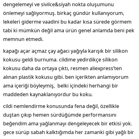
dengelemeyi ve sivilce&siyah nokta oluşumunu
önlemeyi sağlıyormuş. birkaç gündür kullanıyorum,
lekeleri giderme vaadini bu kadar kısa sürede görmem
tabi ki mümkün değil ama ürün genel anlamda beni pek
memnun etmedi.
kapağı açar açmaz çay ağacı yağıyla karışık bir silikon
kokusu geldi burnuma. cildime yedirdikçe silikon
kokusu daha da ortaya çıktı, resmen aliexpress’ten
alınan plastik kokusu gibi. ben içerikten anlamıyorum
ama içeriği böyleymiş, belki içindeki herhangi bir
maddeden kaynaklanıyordur bu koku.
cildi nemlendirme konusunda fena değil, özellikle
duştan çıkıp hemen sürdüğümde performansını
beğendim ama yağlanmayı dengeleyecek bir etkisi yok.
gece sürüp sabah kalktığımda her zamanki gibi yağlı bir