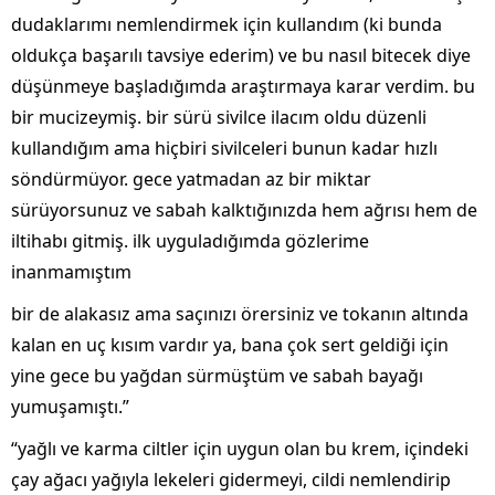
dudaklarımı nemlendirmek için kullandım (ki bunda
oldukça başarılı tavsiye ederim) ve bu nasıl bitecek diye
düşünmeye başladığımda araştırmaya karar verdim. bu
bir mucizeymiş. bir sürü sivilce ilacım oldu düzenli
kullandığım ama hiçbiri sivilceleri bunun kadar hızlı
söndürmüyor. gece yatmadan az bir miktar
sürüyorsunuz ve sabah kalktığınızda hem ağrısı hem de
iltihabı gitmiş. i̇lk uyguladığımda gözlerime
inanmamıştım
bir de alakasız ama saçınızı örersiniz ve tokanın altında
kalan en uç kısım vardır ya, bana çok sert geldiği için
yine gece bu yağdan sürmüştüm ve sabah bayağı
yumuşamıştı.”
“yağlı ve karma ciltler için uygun olan bu krem, içindeki
çay ağacı yağıyla lekeleri gidermeyi, cildi nemlendirip