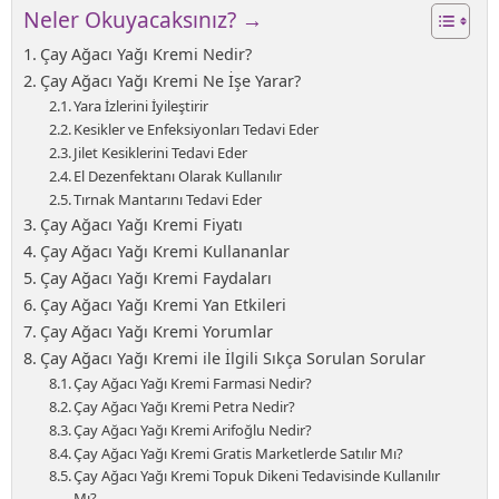
Neler Okuyacaksınız? →
Çay Ağacı Yağı Kremi Nedir?
Çay Ağacı Yağı Kremi Ne İşe Yarar?
Yara İzlerini İyileştirir
Kesikler ve Enfeksiyonları Tedavi Eder
Jilet Kesiklerini Tedavi Eder
El Dezenfektanı Olarak Kullanılır
Tırnak Mantarını Tedavi Eder
Çay Ağacı Yağı Kremi Fiyatı
Çay Ağacı Yağı Kremi Kullananlar
Çay Ağacı Yağı Kremi Faydaları
Çay Ağacı Yağı Kremi Yan Etkileri
Çay Ağacı Yağı Kremi Yorumlar
Çay Ağacı Yağı Kremi ile İlgili Sıkça Sorulan Sorular
Çay Ağacı Yağı Kremi Farmasi Nedir?
Çay Ağacı Yağı Kremi Petra Nedir?
Çay Ağacı Yağı Kremi Arifoğlu Nedir?
Çay Ağacı Yağı Kremi Gratis Marketlerde Satılır Mı?
Çay Ağacı Yağı Kremi Topuk Dikeni Tedavisinde Kullanılır
Mı?