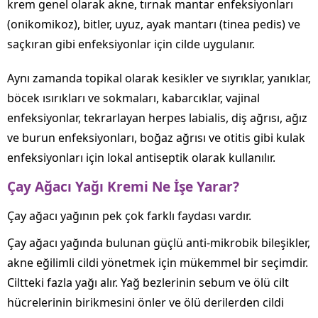
krem genel olarak akne, tırnak mantar enfeksiyonları
(onikomikoz), bitler, uyuz, ayak mantarı (tinea pedis) ve
saçkıran gibi enfeksiyonlar için cilde uygulanır.
Aynı zamanda topikal olarak kesikler ve sıyrıklar, yanıklar,
böcek ısırıkları ve sokmaları, kabarcıklar, vajinal
enfeksiyonlar, tekrarlayan herpes labialis, diş ağrısı, ağız
ve burun enfeksiyonları, boğaz ağrısı ve otitis gibi kulak
enfeksiyonları için lokal antiseptik olarak kullanılır.
Çay Ağacı Yağı Kremi Ne İşe Yarar?
Çay ağacı yağının pek çok farklı faydası vardır.
Çay ağacı yağında bulunan güçlü anti-mikrobik bileşikler,
akne eğilimli cildi yönetmek için mükemmel bir seçimdir.
Ciltteki fazla yağı alır. Yağ bezlerinin sebum ve ölü cilt
hücrelerinin birikmesini önler ve ölü derilerden cildi