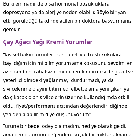
Bu krem nadir de olsa hormonal bozukluklara,
depresyona ya da alerjiye neden olabilir. Böyle bir yan
etki görüldüğü takdirde acilen bir doktora başvurmanız
gerekir.
Çay Ağacı Yağı Kremi Yorumlar
“kişisel bakım ürünlerinde naneli vb. fresh kokulara
bayıldığım için mi bilmiyorum ama kokusunu sevdim, en
azından beni rahatsız etmedi.nemlendirmesi de güzel ve
yeterli.cildimdeki yağlanmayı durdurmadı, ya da
sivilcelenme olayını bitirmedi elbette ama yeni çıkan ya
da çıkacak olan sivilcelerin üzerine kullandığımda etkili
oldu. fiyat/performans açısından değerlendirildiğinde
yeniden alabilirim diye düşünüyorum”
“ürüne bir bedel ödeyip almadım. hediye olarak geldi.
ama ben bu ürünü beğendim. küçük bir miktar almanız