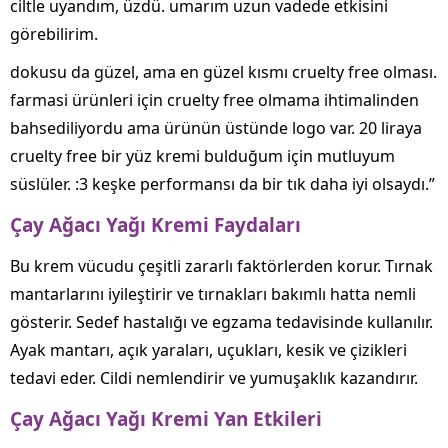
ciltle uyandım, üzdü. umarım uzun vadede etkisini
görebilirim.
dokusu da güzel, ama en güzel kısmı cruelty free olması.
farmasi ürünleri için cruelty free olmama ihtimalinden
bahsediliyordu ama ürünün üstünde logo var. 20 liraya
cruelty free bir yüz kremi bulduğum için mutluyum
süslüler. :3 keşke performansı da bir tık daha iyi olsaydı.”
Çay Ağacı Yağı Kremi Faydaları
Bu krem vücudu çeşitli zararlı faktörlerden korur. Tırnak
mantarlarını iyileştirir ve tırnakları bakımlı hatta nemli
gösterir. Sedef hastalığı ve egzama tedavisinde kullanılır.
Ayak mantarı, açık yaraları, uçukları, kesik ve çizikleri
tedavi eder. Cildi nemlendirir ve yumuşaklık kazandırır.
Çay Ağacı Yağı Kremi Yan Etkileri