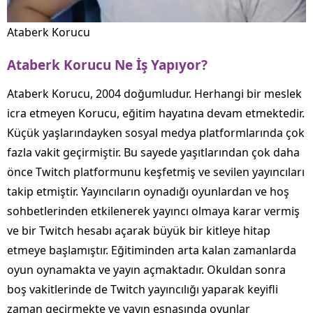
Ataberk Korucu
Ataberk Korucu Ne İş Yapıyor?
Ataberk Korucu, 2004 doğumludur. Herhangi bir meslek
icra etmeyen Korucu, eğitim hayatına devam etmektedir.
Küçük yaşlarındayken sosyal medya platformlarında çok
fazla vakit geçirmiştir. Bu sayede yaşıtlarından çok daha
önce Twitch platformunu keşfetmiş ve sevilen yayıncıları
takip etmiştir. Yayıncıların oynadığı oyunlardan ve hoş
sohbetlerinden etkilenerek yayıncı olmaya karar vermiş
ve bir Twitch hesabı açarak büyük bir kitleye hitap
etmeye başlamıştır. Eğitiminden arta kalan zamanlarda
oyun oynamakta ve yayın açmaktadır. Okuldan sonra
boş vakitlerinde de Twitch yayıncılığı yaparak keyifli
zaman geçirmekte ve yayın esnasında oyunlar