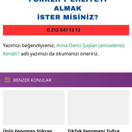
Yazımızı beğendiyseniz,
Anna Deniz Şaylan (annadeniz)
Kimdir?
adlı yazımızı da okumanızı öneririz.
BENZER KONULAR
Ünlü Fenomen Şükran
TikTok Fenomeni Tuğçe