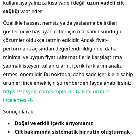
kullanıcıya yalnızca kısa vadeli değil,
uzun vadeli cilt
sağlığı
vaat eder.
Özellikle hassas, nemsiz ya da yaşlanma belirtileri
göstermeye başlayan ciltler için markanın sunduğu
çözümler oldukça tatmin edicidir. Ancak fiyat-
performans açısından değerlendirildiğinde, daha
minimal ve uygun fiyatlı alternatiflerle karşılaştırma
yapmak isteyen kullanıcıların, içerik farklarını analiz
etmesi önemlidir. Bu noktada, daha sade içeriklere sahip
ürünleri incelemek için şu rehberden faydalanabilirsiniz:
https://sosyola.com/simple-cilt-bakimi-urunleri-
incelemesi-1/
Sonuç olarak;
Doğal ve etkili içerik arıyorsanız
Cilt bakımında sistematik bir rutin oluşturmak