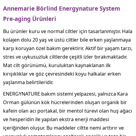
Annemarie Börlind Energynature System
Pre-aging Ürünleri
Bu ürünler kuru ve normal ciltler için tasarlanmıştır. Hala
kolajen dolu 20 yaş ve üstü ciltler bile erken yaşlanmaya
karşı koruyan özel bakım gerektirir. Aktif bir yaşam tarzı,
stres ve uykusuzluk ciltlerde çeşitli izler bırakmaktadır.
Mat cilt görünümü, kuruluktan kaynaklanan ilk
kırışıklıklar ve göz çevresindeki koyu halkalar erken
yaşlanma belirtileridir.
ENERGYNATURE bakım sistemi yelpazesi, yalnızca Kara
Orman gülünün kök hücrelerinden oluşan organik bir
kafein olan acı portakal, bir mentol türevi olan huş ağacı
ve hesperidin ile yapılan ekstra enerji maddesi
içeriğinden oluşur. Bu maddeler ciltte nemi arttırır ve