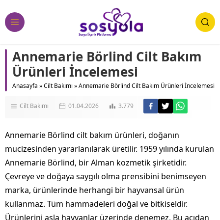
Annemarie Börlind Cilt Bakım
Ürünleri İncelemesi
Anasayfa
»
Cilt Bakımı
»
Annemarie Börlind Cilt Bakım Ürünleri İncelemesi
Cilt Bakımı
01.04.2026
3.779
Annemarie Börlind cilt bakım ürünleri, doğanın
mucizesinden yararlanılarak üretilir. 1959 yılında kurulan
Annemarie Börlind, bir Alman kozmetik şirketidir.
Çevreye ve doğaya saygılı olma prensibini benimseyen
marka, ürünlerinde herhangi bir hayvansal ürün
kullanmaz. Tüm hammadeleri doğal ve bitkiseldir.
Ürünlerini asla hayvanlar üzerinde denemez. Bu açıdan