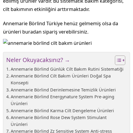
edilmiş ürünler vardır. Bu sistematik bakım kategorisi,
cilt bakımının etkinliğini arttırmaktadır.
Annemarie Börlind Türkiye henüz gelmemiş olsa da
ürünleri buradan sipariş verebilirsiniz.
Neler Okuyacaksınız? →
Annemarie Börlind Günlük Cilt Bakım Rutini Sistematiği
Annemarie Börlind Cilt Bakım Ürünleri Doğal Spa
Konsepti
Annemarie Börlind Derinlemesine Temizlik Ürünleri
Annemarie Börlind Energynature System Pre-aging
Ürünleri
Annemarie Börlind Karma Cilt Dengeleme Ürünleri
Annemarie Börlind Rose Dew System Stimulant
Ürünleri
Annemarie Börlind Zz Sensitive System Anti-stress