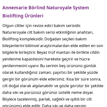
Annemarie Börlind Naturoyale System
Biolifting Ürünleri
Olgun ciltler için revize edici bakım serisidir.
Natureroyale cilt bakım serisi etkinliğinin anahtarı,
Biolifting kompleksidir. Doğadan seçilen bakım
bileşenlerini bilimsel araştırmalardan elde edilen en son
bilgilerle birleştirir. Beyaz trüf mantarı ile birlikte cildin
yenilenme kapasitesini harekete geçirir ve hücre
yenilenmesini uyarır. Bu serinin beş ürününü günlük
olarak kullandığınız zaman, şaşırtıcı bir şekilde yüzde
gergin bir görünüm elde edersiniz. Kısa bir süre sonra,
cilt doğal olarak algılanabilir ve gözle görülür bir şekilde
daha sıkı ve pürüzsüz görünür üstelik neme doyar.
Böylece tazelenmiş, parlak, sağlıklı ve ışıltılı bir cilt
görünümü elde edilir. Daha sıkı ve daha gergin