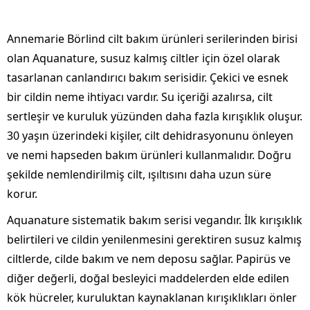
Annemarie Börlind cilt bakım ürünleri serilerinden birisi
olan Aquanature, susuz kalmış ciltler için özel olarak
tasarlanan canlandırıcı bakım serisidir. Çekici ve esnek
bir cildin neme ihtiyacı vardır. Su içeriği azalırsa, cilt
sertleşir ve kuruluk yüzünden daha fazla kırışıklık oluşur.
30 yaşın üzerindeki kişiler, cilt dehidrasyonunu önleyen
ve nemi hapseden bakım ürünleri kullanmalıdır. Doğru
şekilde nemlendirilmiş cilt, ışıltısını daha uzun süre
korur.
Aquanature sistematik bakım serisi vegandır. İlk kırışıklık
belirtileri ve cildin yenilenmesini gerektiren susuz kalmış
ciltlerde, cilde bakım ve nem deposu sağlar. Papirüs ve
diğer değerli, doğal besleyici maddelerden elde edilen
kök hücreler, kuruluktan kaynaklanan kırışıklıkları önler