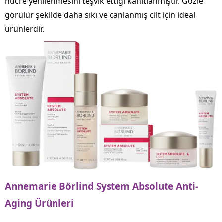
hücre yenilenmesini teşvik ettiği kanıtlanmıştır. Gözle
görülür şekilde daha sıkı ve canlanmış cilt için ideal
ürünlerdir.
Annemarie Börlind System Absolute Anti-
Aging Ürünleri