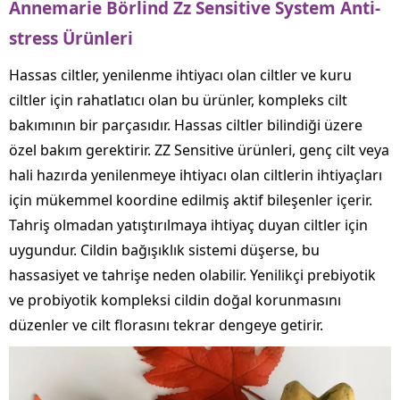
Annemarie Börlind Zz Sensitive System Anti-
stress Ürünleri
Hassas ciltler, yenilenme ihtiyacı olan ciltler ve kuru
ciltler için rahatlatıcı olan bu ürünler, kompleks cilt
bakımının bir parçasıdır. Hassas ciltler bilindiği üzere
özel bakım gerektirir. ZZ Sensitive ürünleri, genç cilt veya
hali hazırda yenilenmeye ihtiyacı olan ciltlerin ihtiyaçları
için mükemmel koordine edilmiş aktif bileşenler içerir.
Tahriş olmadan yatıştırılmaya ihtiyaç duyan ciltler için
uygundur. Cildin bağışıklık sistemi düşerse, bu
hassasiyet ve tahrişe neden olabilir. Yenilikçi prebiyotik
ve probiyotik kompleksi cildin doğal korunmasını
düzenler ve cilt florasını tekrar dengeye getirir.