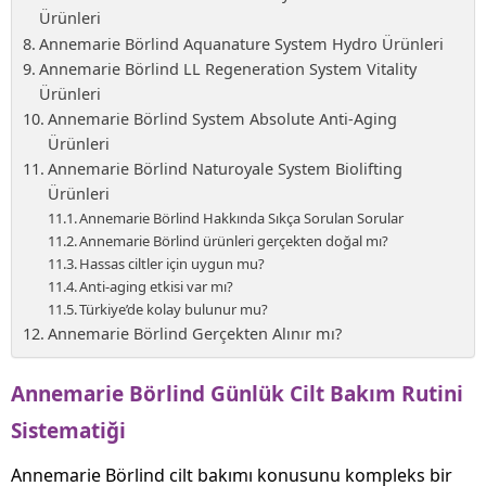
Ürünleri
Annemarie Börlind Aquanature System Hydro Ürünleri
Annemarie Börlind LL Regeneration System Vitality
Ürünleri
Annemarie Börlind System Absolute Anti-Aging
Ürünleri
Annemarie Börlind Naturoyale System Biolifting
Ürünleri
Annemarie Börlind Hakkında Sıkça Sorulan Sorular
Annemarie Börlind ürünleri gerçekten doğal mı?
Hassas ciltler için uygun mu?
Anti-aging etkisi var mı?
Türkiye’de kolay bulunur mu?
Annemarie Börlind Gerçekten Alınır mı?
Annemarie Börlind Günlük Cilt Bakım Rutini
Sistematiği
Annemarie Börlind cilt bakımı konusunu kompleks bir