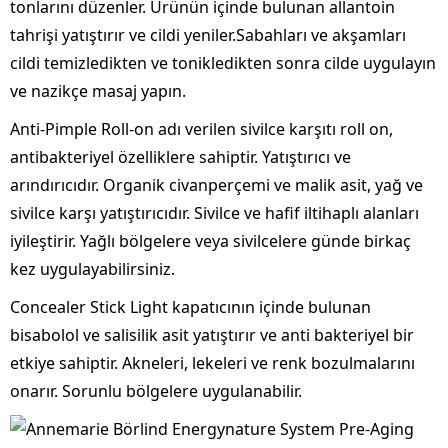
tonlarını düzenler. Ürünün içinde bulunan allantoin
tahrişi yatıştırır ve cildi yeniler.Sabahları ve akşamları
cildi temizledikten ve tonikledikten sonra cilde uygulayın
ve nazikçe masaj yapın.
Anti-Pimple Roll-on adı verilen sivilce karşıtı roll on,
antibakteriyel özelliklere sahiptir. Yatıştırıcı ve
arındırıcıdır. Organik civanperçemi ve malik asit, yağ ve
sivilce karşı yatıştırıcıdır. Sivilce ve hafif iltihaplı alanları
iyileştirir. Yağlı bölgelere veya sivilcelere günde birkaç
kez uygulayabilirsiniz.
Concealer Stick Light kapatıcının içinde bulunan
bisabolol ve salisilik asit yatıştırır ve anti bakteriyel bir
etkiye sahiptir. Akneleri, lekeleri ve renk bozulmalarını
onarır. Sorunlu bölgelere uygulanabilir.