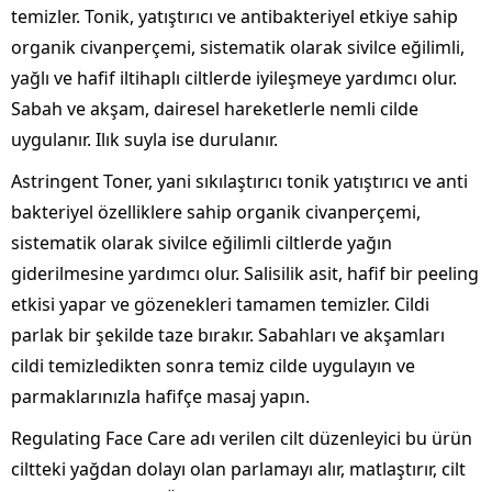
temizler. Tonik, yatıştırıcı ve antibakteriyel etkiye sahip
organik civanperçemi, sistematik olarak sivilce eğilimli,
yağlı ve hafif iltihaplı ciltlerde iyileşmeye yardımcı olur.
Sabah ve akşam, dairesel hareketlerle nemli cilde
uygulanır. Ilık suyla ise durulanır.
Astringent Toner, yani sıkılaştırıcı tonik yatıştırıcı ve anti
bakteriyel özelliklere sahip organik civanperçemi,
sistematik olarak sivilce eğilimli ciltlerde yağın
giderilmesine yardımcı olur. Salisilik asit, hafif bir peeling
etkisi yapar ve gözenekleri tamamen temizler. Cildi
parlak bir şekilde taze bırakır. Sabahları ve akşamları
cildi temizledikten sonra temiz cilde uygulayın ve
parmaklarınızla hafifçe masaj yapın.
Regulating Face Care adı verilen cilt düzenleyici bu ürün
ciltteki yağdan dolayı olan parlamayı alır, matlaştırır, cilt