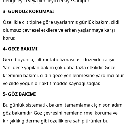
dengeleyici veya yenileyici etkiye sahiptir.
3- GÜNDÜZ KORUMASI
Özellikle cilt tipine göre uyarlanmış günlük bakım, cildi
olumsuz çevresel etkilere ve erken yaşlanmaya karşı
korur.
4- GECE BAKIMI
Gece boyunca, cilt metabolizması üst düzeyde çalışır.
Yani gece yapılan bakım çok daha fazla etkilidir. Gece
kreminin bakımı, cildin gece yenilenmesine yardımcı olur
ve cilde yoğun bir aktif madde kaynağı sağlar.
5- GÖZ BAKIMI
Bu günlük sistematik bakımı tamamlamak için son adım
göz bakımıdır. Göz çevresini nemlendirme, koruma ve
kırışıklık giderme gibi özelliklere sahip ürünler bu