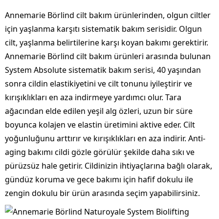
Annemarie Börlind cilt bakım ürünlerinden, olgun ci̇ltler
i̇çi̇n yaşlanma karşıtı si̇stemati̇k bakım seri̇si̇dir. Olgun
cilt, yaşlanma belirtilerine karşı koyan bakımı gerektirir.
Annemarie Börlind cilt bakım ürünleri arasında bulunan
System Absolute sistematik bakım serisi, 40 yaşından
sonra cildin elastikiyetini ve cilt tonunu iyileştirir ve
kırışıklıkları en aza indirmeye yardımcı olur. Tara
ağacından elde edilen yeşil alg özleri, uzun bir süre
boyunca kolajen ve elastin üretimini aktive eder. Cilt
yoğunluğunu arttırır ve kırışıklıkları en aza indirir. Anti-
aging bakımı cildi gözle görülür şekilde daha sıkı ve
pürüzsüz hale getirir. Cildinizin ihtiyaçlarına bağlı olarak,
gündüz koruma ve gece bakımı için hafif dokulu ile
zengin dokulu bir ürün arasında seçim yapabilirsiniz.