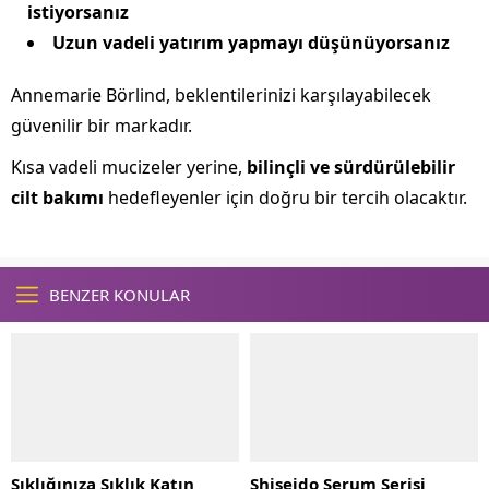
istiyorsanız
Uzun vadeli yatırım yapmayı düşünüyorsanız
Annemarie Börlind, beklentilerinizi karşılayabilecek
güvenilir bir markadır.
Kısa vadeli mucizeler yerine,
bilinçli ve sürdürülebilir
cilt bakımı
hedefleyenler için doğru bir tercih olacaktır.
BENZER KONULAR
Şıklığınıza Şıklık Katın
Shiseido Serum Serisi