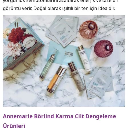
yorgunluk semptomlarını azaltarak enerjik ve taze bir
görüntü verir. Doğal olarak ışıltılı bir ten için idealdir.
Annemarie Börlind Karma Cilt Dengeleme
Ürünleri