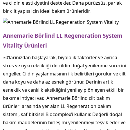
ve cildin elastikiyetini destekler. Daha pürüzsüz, parlak
bir cilt yapısı için ideal bakım ürünleridir.
Annemarie Börlind LL Regeneration System
Vitality Ürünleri
30’larınızdan başlayarak, biyolojik faktörler ve ayrıca
stres ve uyku eksikliği de cildin doğal yenilenme sürecini
engeller. Cildin yaşlanmasının ilk belirtileri görülür ve cilt
daha koyu ve daha az esnek görünür. Derinin artık
esneklik ve canlılık eksikliğini yenileyip önleyen etkili bir
bakıma ihtiyacı var. Annemarie Börlind cilt bakım
ürünleri arasında yer alan LL Regeneration bakım
sistemi, saf bitkisel Biocomplex’i kullanır. Değerli doğal
bakım maddelerinin birleşimi yenilenmeyi teşvik eder ve