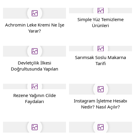
Simple Yüz Temizleme
Achromin Leke Kremi Ne İşe
Ürünleri
Yarar?
Sarımsak Soslu Makarna
Devletçilik İlkesi
Tarifi
Doğrultusunda Yapılan
İnkılaplar
Rezene Yağının Cilde
Instagram İşletme Hesabı
Faydaları
Nedir? Nasıl Açılır?