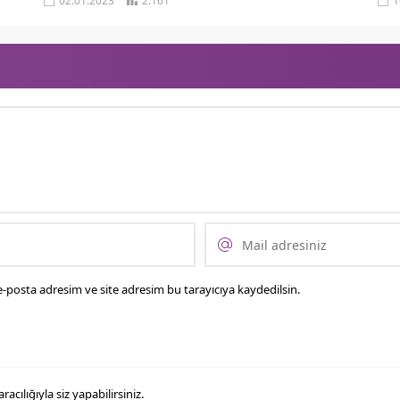
02.01.2023
2.161
1
-posta adresim ve site adresim bu tarayıcıya kaydedilsin.
ılığıyla siz yapabilirsiniz.