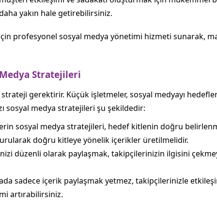
aha yakın hale getirebilirsiniz.
 için profesyonel sosyal medya yönetimi hizmeti sunarak, ma
 Medya Stratejileri
r strateji gerektirir. Küçük işletmeler, sosyal medyayı hedefl
zı sosyal medya stratejileri şu şekildedir:
in sosyal medya stratejileri, hedef kitlenin doğru belirlenmes
larak doğru kitleye yönelik içerikler üretilmelidir.
inizi düzenli olarak paylaşmak, takipçilerinizin ilgisini çek
da sadece içerik paylaşmak yetmez, takipçilerinizle etkile
 artırabilirsiniz.