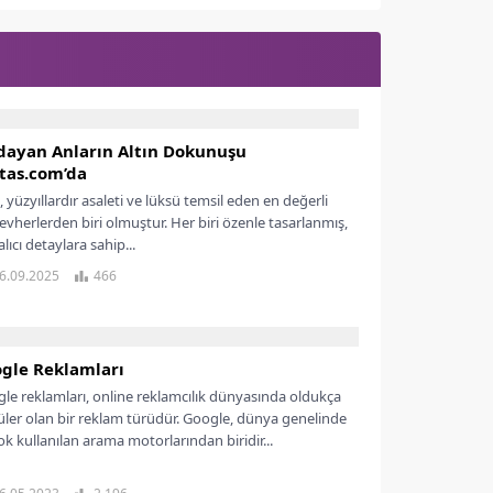
ldayan Anların Altın Dokunuşu
tas.com’da
n, yüzyıllardır asaleti ve lüksü temsil eden en değerli
vherlerden biri olmuştur. Her biri özenle tasarlanmış,
lıcı detaylara sahip...
6.09.2025
466
gle Reklamları
le reklamları, online reklamcılık dünyasında oldukça
ler olan bir reklam türüdür. Google, dünya genelinde
ok kullanılan arama motorlarından biridir...