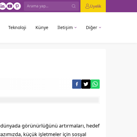
Üyelik
Teknoloji
Künye
İletişim
Diğer
tal dünyada görünürlüğünü artırmaları, hedef
yazımızda, küçük işletmeler için sosyal