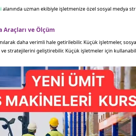
i
alanında uzman ekibiyle işletmenize özel sosyal medya strate
a Araçları ve Ölçüm
larak daha verimli hale getirilebilir. Küçük işletmeler, sosy
r ve stratejilerini geliştirebilir. Küçük işletmeler için kullana