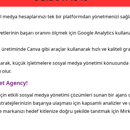
l medya hesaplarınızı tek bir platformdan yönetmenizi sağlar.
tlerinin başarı oranını ölçmek için Google Analytics kullana
üretiminde Canva gibi araçlar kullanarak hızlı ve kaliteli graf
larak, küçük işletmelere sosyal medya yönetimi konusunda k
 olur.
et Agency!
için etkili sosyal medya yönetimi çözümleri sunan bir ajans 
tratejilerinizin başarıya ulaşması için kapsamlı analizler 
 markanızı hedef kitlenize doğru şekilde tanıtmak için Mirket