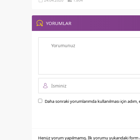
24.04.2020
1.804
YORUMLAR
Daha sonraki yorumlarımda kullanılması için adım, e
Henüz yorum yapılmamış. İlk yorumu yukarıdaki form arac