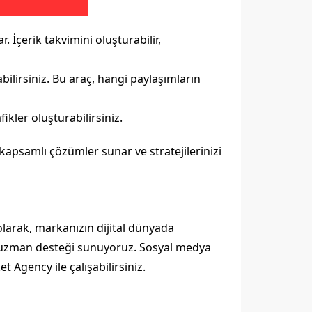
 İçerik takvimini oluşturabilir,
bilirsiniz. Bu araç, hangi paylaşımların
ikler oluşturabilirsiniz.
apsamlı çözümler sunar ve stratejilerinizi
olarak, markanızın dijital dünyada
ve uzman desteği sunuyoruz. Sosyal medya
 Agency ile çalışabilirsiniz.