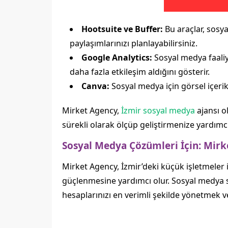
Hootsuite ve Buffer:
Bu araçlar, sosya
paylaşımlarınızı planlayabilirsiniz.
Google Analytics:
Sosyal medya faaliye
daha fazla etkileşim aldığını gösterir.
Canva:
Sosyal medya için görsel içerik 
Mirket Agency,
İzmir sosyal medya
ajansı o
sürekli olarak ölçüp geliştirmenize yardımcı
Sosyal Medya Çözümleri İçin: Mirk
Mirket Agency, İzmir’deki küçük işletmeler 
güçlenmesine yardımcı olur. Sosyal medya s
hesaplarınızı en verimli şekilde yönetmek ve