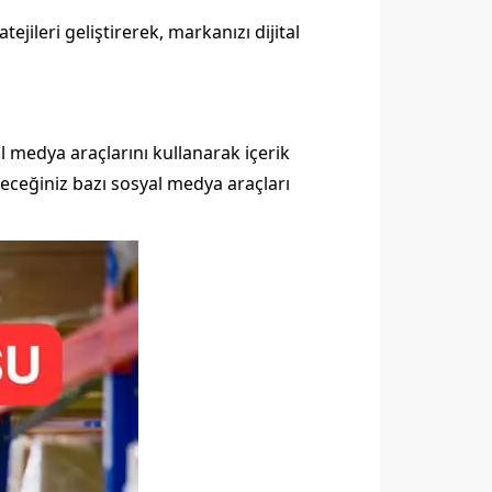
jileri geliştirerek, markanızı dijital
al medya araçlarını kullanarak içerik
bileceğiniz bazı sosyal medya araçları