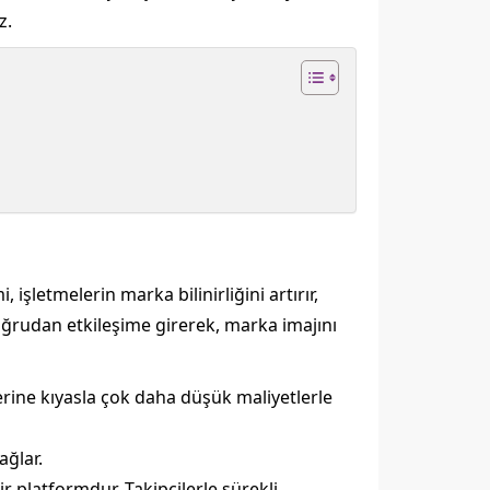
z.
işletmelerin marka bilinirliğini artırır,
 doğrudan etkileşime girerek, marka imajını
rine kıyasla çok daha düşük maliyetlerle
ağlar.
 platformdur. Takipçilerle sürekli