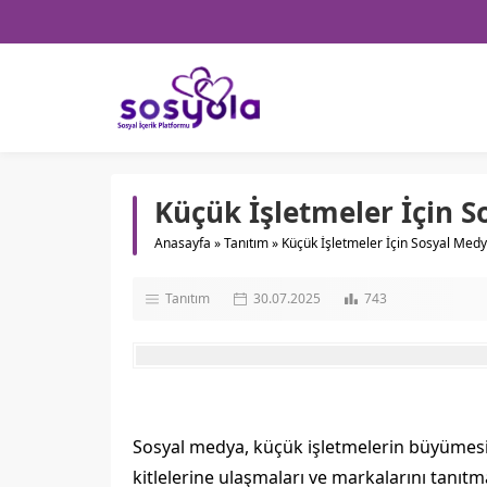
Küçük İşletmeler İçin 
Anasayfa
»
Tanıtım
»
Küçük İşletmeler İçin Sosyal Med
Tanıtım
30.07.2025
743
Sosyal medya, küçük işletmelerin büyümesi i
kitlelerine ulaşmaları ve markalarını tanıtm