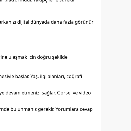
rkanızı dijital dünyada daha fazla görünür
erine ulaşmak için doğru şekilde
iyle başlar. Yaş, ilgi alanları, coğrafi
meye devam etmenizi sağlar. Görsel ve video
şimde bulunmanız gerekir. Yorumlara cevap