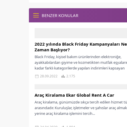
BENZER KONULAR
2022 yılında Black Friday Kampanyaları Ne
Zaman Başlıyor?
Black Friday, kişisel bakım ürünlerinden elektroniğe,
ayakkabılardan giyime ve kozmetikten mutfak eşyaları
kadar farklı kategorilerde yapılan indirimleri kapsayan
fırsatlar günüdür!...
28.09.2022
2.175
Araç Kiralama Ekar Global Rent A Car
Araç kiralama, günümüzde sıkça tercih edilen hizmet t
arasındadır. Kuruluşlar, işletmeler ve şahıslar araç almak
yerine araç kiralama işlemini tercih...