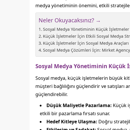
medya yönetiminin önemini, etkili stratejile
Neler Okuyacaksınız? →
Sosyal Medya Yönetiminin Küçük İşletmeler
Küçük İşletmeler İçin Etkili Sosyal Medya Stra
Küçük İşletmeler İçin Sosyal Medya Araçlar
Sosyal Medya Çözümleri İçin: Mirket Agency
Sosyal Medya Yönetiminin Küçük İ
Sosyal medya, küçük işletmelerin büyük kitlel
müşteri bağlılığını güçlendirir ve satışları 
güçlendirebilir.
Düşük Maliyetle Pazarlama:
Küçük iş
etkili bir pazarlama fırsatı sunar.
Hedef Kitleye Ulaşma:
Doğru stratejil
Etkileşim ve Sadakat:
Sosyal medya, m