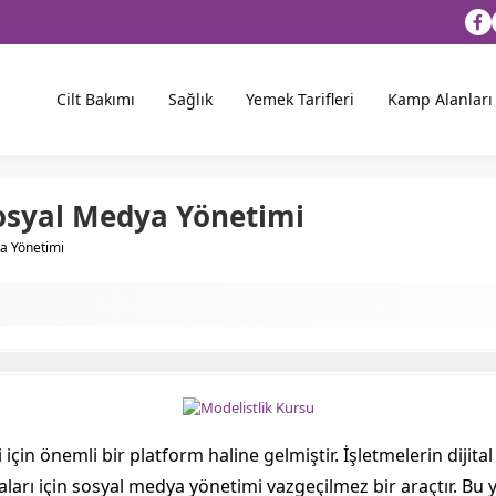
Cilt Bakımı
Sağlık
Yemek Tarifleri
Kamp Alanları
Sosyal Medya Yönetimi
ya Yönetimi
çin önemli bir platform haline gelmiştir. İşletmelerin diji
aları için sosyal medya yönetimi vazgeçilmez bir araçtır. Bu 