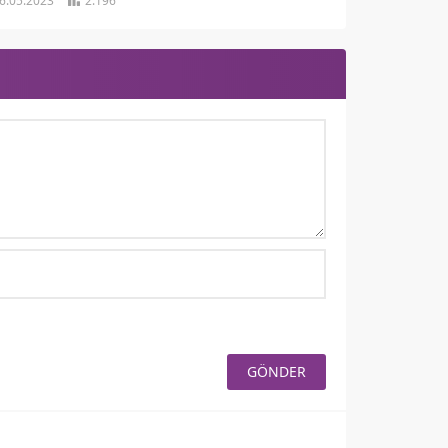
6.05.2023
2.196