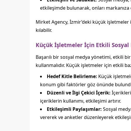
etkileşimde bulunarak, onları markanıza d
Mirket Agency, İzmir’deki küçük işletmeler
kılabilir.
Küçük İşletmeler İçin Etkili Sosyal
Başarılı bir sosyal medya yönetimi, etkili bi
kullanmalıdır. Küçük işletmeler için etkili ba
Hedef Kitle Belirleme:
Küçük işletmeler
konum gibi faktörler göz önünde bulunduru
Düzenli ve İlgi Çekici İçerik:
İçerikler
içeriklerin kullanımı, etkileşimi artırır.
Etkileşimli Paylaşımlar:
Sosyal medya
vererek ve anketler düzenleyerek etkileşimi