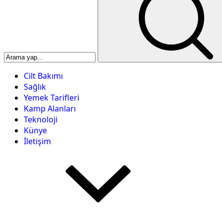
Cilt Bakımı
Sağlık
Yemek Tarifleri
Kamp Alanları
Teknoloji
Künye
İletişim