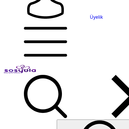
Üyelik